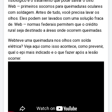
fisiológico é o tratamento que pode salvar o olho.
Web — primeiros socorros para queimaduras oculares
com soldagem. Antes de tudo, você precisa lavar os
olhos. Eles podem ser lavados com uma solução fraca
de. Web — normas federais permitem que o crédito
rural seja destinado a áreas onde ocorrem queimadas.
Webteve uma queimadura nos olhos com solda
elétrica? Veja aqui como isso acontece, como prevenir,
qual o epi mais indicado e o que fazer após a lesão
ocorrer.