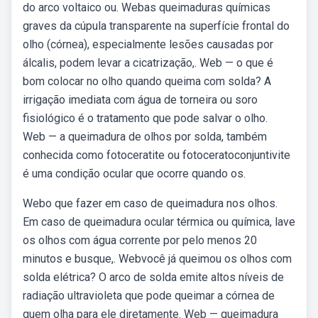
do arco voltaico ou. Webas queimaduras químicas
graves da cúpula transparente na superfície frontal do
olho (córnea), especialmente lesões causadas por
álcalis, podem levar a cicatrização,. Web — o que é
bom colocar no olho quando queima com solda? A
irrigação imediata com água de torneira ou soro
fisiológico é o tratamento que pode salvar o olho.
Web — a queimadura de olhos por solda, também
conhecida como fotoceratite ou fotoceratoconjuntivite
é uma condição ocular que ocorre quando os.
Webo que fazer em caso de queimadura nos olhos.
Em caso de queimadura ocular térmica ou química, lave
os olhos com água corrente por pelo menos 20
minutos e busque,. Webvocê já queimou os olhos com
solda elétrica? O arco de solda emite altos níveis de
radiação ultravioleta que pode queimar a córnea de
quem olha para ele diretamente. Web — queimadura