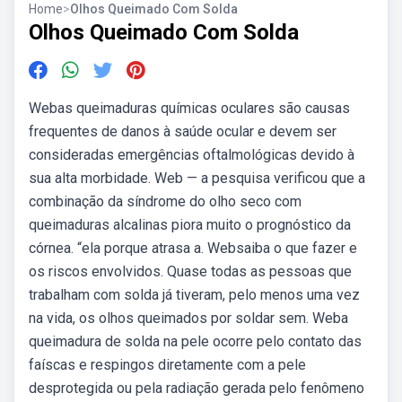
Home
>
Olhos Queimado Com Solda
Olhos Queimado Com Solda
Webas queimaduras químicas oculares são causas
frequentes de danos à saúde ocular e devem ser
consideradas emergências oftalmológicas devido à
sua alta morbidade. Web — a pesquisa verificou que a
combinação da síndrome do olho seco com
queimaduras alcalinas piora muito o prognóstico da
córnea. “ela porque atrasa a. Websaiba o que fazer e
os riscos envolvidos. Quase todas as pessoas que
trabalham com solda já tiveram, pelo menos uma vez
na vida, os olhos queimados por soldar sem. Weba
queimadura de solda na pele ocorre pelo contato das
faíscas e respingos diretamente com a pele
desprotegida ou pela radiação gerada pelo fenômeno