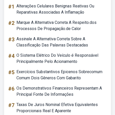
#1
Alterações Celulares Benignas Reativas Ou
Reparativas Associadas A Inflamação
#2
Marque A Alternativa Correta A Respeito.dos
Processos De Propagação.de Calor
#3
Assinale A Alternativa Correta Sobre A
Classificação Das Palavras Destacadas
#4
O Sistema Elétrico Do Veículo é Responsável
Principalmente Pelo Acionamento
#5
Exercícios Substantivos Epicenos Sobrecomum
Comum Dois Gêneros Com Gabarito
#6
Os Demonstrativos Financeiros Representam A
Principal Fonte De Informações
#7
Taxas De Juros Nominal Efetiva Equivalentes
Proporcionais Real E Aparente