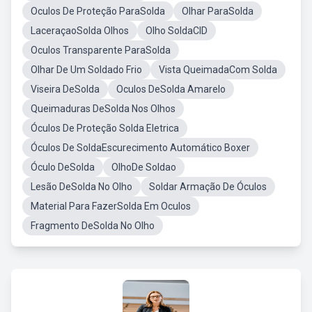
Oculos De Proteção ParaSolda
Olhar ParaSolda
LaceraçaoSolda Olhos
Olho SoldaCID
Oculos Transparente ParaSolda
Olhar De Um Soldado Frio
Vista QueimadaCom Solda
Viseira DeSolda
Oculos DeSolda Amarelo
Queimaduras DeSolda Nos Olhos
Óculos De Proteção Solda Eletrica
Óculos De SoldaEscurecimento Automático Boxer
Óculo DeSolda
OlhoDe Soldao
Lesão DeSolda No Olho
Soldar Armação De Óculos
Material Para FazerSolda Em Oculos
Fragmento DeSolda No Olho