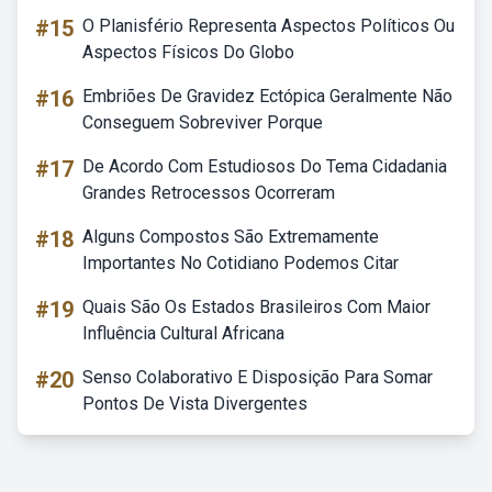
#15
O Planisfério Representa Aspectos Políticos Ou
Aspectos Físicos Do Globo
#16
Embriões De Gravidez Ectópica Geralmente Não
Conseguem Sobreviver Porque
#17
De Acordo Com Estudiosos Do Tema Cidadania
Grandes Retrocessos Ocorreram
#18
Alguns Compostos São Extremamente
Importantes No Cotidiano Podemos Citar
#19
Quais São Os Estados Brasileiros Com Maior
Influência Cultural Africana
#20
Senso Colaborativo E Disposição Para Somar
Pontos De Vista Divergentes