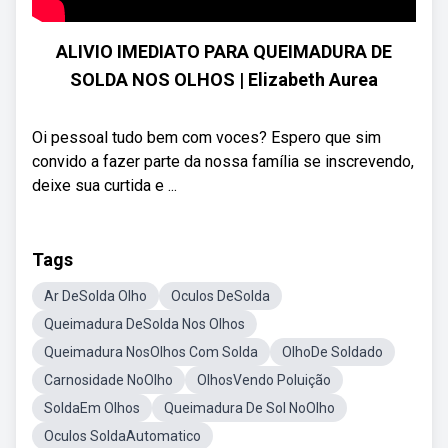
ALIVIO IMEDIATO PARA QUEIMADURA DE
SOLDA NOS OLHOS | Elizabeth Aurea
Oi pessoal tudo bem com voces? Espero que sim
convido a fazer parte da nossa família se inscrevendo,
deixe sua curtida e ...
Tags
Ar DeSolda Olho
Oculos DeSolda
Queimadura DeSolda Nos Olhos
Queimadura NosOlhos Com Solda
OlhoDe Soldado
Carnosidade NoOlho
OlhosVendo Poluição
SoldaEm Olhos
Queimadura De Sol NoOlho
Oculos SoldaAutomatico