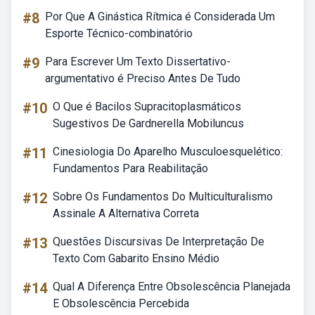
#8
Por Que A Ginástica Rítmica é Considerada Um
Esporte Técnico-combinatório
#9
Para Escrever Um Texto Dissertativo-
argumentativo é Preciso Antes De Tudo
#10
O Que é Bacilos Supracitoplasmáticos
Sugestivos De Gardnerella Mobiluncus
#11
Cinesiologia Do Aparelho Musculoesquelético:
Fundamentos Para Reabilitação
#12
Sobre Os Fundamentos Do Multiculturalismo
Assinale A Alternativa Correta
#13
Questões Discursivas De Interpretação De
Texto Com Gabarito Ensino Médio
#14
Qual A Diferença Entre Obsolescência Planejada
E Obsolescência Percebida