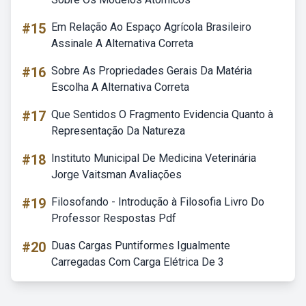
#15
Em Relação Ao Espaço Agrícola Brasileiro
Assinale A Alternativa Correta
#16
Sobre As Propriedades Gerais Da Matéria
Escolha A Alternativa Correta
#17
Que Sentidos O Fragmento Evidencia Quanto à
Representação Da Natureza
#18
Instituto Municipal De Medicina Veterinária
Jorge Vaitsman Avaliações
#19
Filosofando - Introdução à Filosofia Livro Do
Professor Respostas Pdf
#20
Duas Cargas Puntiformes Igualmente
Carregadas Com Carga Elétrica De 3