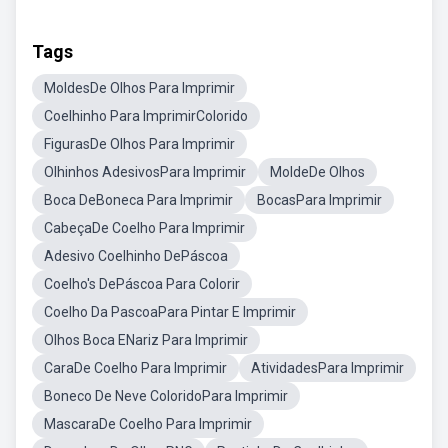
Tags
MoldesDe Olhos Para Imprimir
Coelhinho Para ImprimirColorido
FigurasDe Olhos Para Imprimir
Olhinhos AdesivosPara Imprimir
MoldeDe Olhos
Boca DeBoneca Para Imprimir
BocasPara Imprimir
CabeçaDe Coelho Para Imprimir
Adesivo Coelhinho DePáscoa
Coelho's DePáscoa Para Colorir
Coelho Da PascoaPara Pintar E Imprimir
Olhos Boca ENariz Para Imprimir
CaraDe Coelho Para Imprimir
AtividadesPara Imprimir
Boneco De Neve ColoridoPara Imprimir
MascaraDe Coelho Para Imprimir