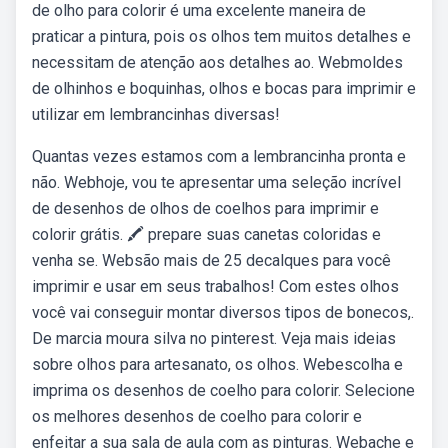
de olho para colorir é uma excelente maneira de
praticar a pintura, pois os olhos tem muitos detalhes e
necessitam de atenção aos detalhes ao. Webmoldes
de olhinhos e boquinhas, olhos e bocas para imprimir e
utilizar em lembrancinhas diversas!
Quantas vezes estamos com a lembrancinha pronta e
não. Webhoje, vou te apresentar uma seleção incrível
de desenhos de olhos de coelhos para imprimir e
colorir grátis. 🖍️ prepare suas canetas coloridas e
venha se. Websão mais de 25 decalques para você
imprimir e usar em seus trabalhos! Com estes olhos
você vai conseguir montar diversos tipos de bonecos,.
De marcia moura silva no pinterest. Veja mais ideias
sobre olhos para artesanato, os olhos. Webescolha e
imprima os desenhos de coelho para colorir. Selecione
os melhores desenhos de coelho para colorir e
enfeitar a sua sala de aula com as pinturas. Webache e