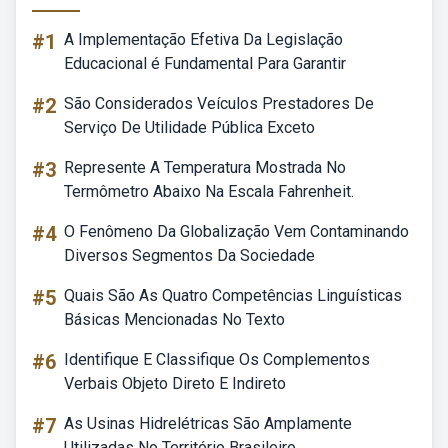
#1
A Implementação Efetiva Da Legislação
Educacional é Fundamental Para Garantir
#2
São Considerados Veículos Prestadores De
Serviço De Utilidade Pública Exceto
#3
Represente A Temperatura Mostrada No
Termômetro Abaixo Na Escala Fahrenheit.
#4
O Fenômeno Da Globalização Vem Contaminando
Diversos Segmentos Da Sociedade
#5
Quais São As Quatro Competências Linguísticas
Básicas Mencionadas No Texto
#6
Identifique E Classifique Os Complementos
Verbais Objeto Direto E Indireto
#7
As Usinas Hidrelétricas São Amplamente
Utilizadas No Território Brasileiro