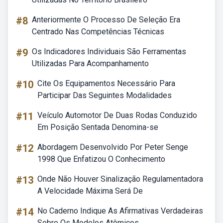
#8
Anteriormente O Processo De Seleção Era
Centrado Nas Competências Técnicas
#9
Os Indicadores Individuais São Ferramentas
Utilizadas Para Acompanhamento
#10
Cite Os Equipamentos Necessário Para
Participar Das Seguintes Modalidades
#11
Veículo Automotor De Duas Rodas Conduzido
Em Posição Sentada Denomina-se
#12
Abordagem Desenvolvido Por Peter Senge
1998 Que Enfatizou O Conhecimento
#13
Onde Não Houver Sinalização Regulamentadora
A Velocidade Máxima Será De
#14
No Caderno Indique As Afirmativas Verdadeiras
Sobre Os Modelos Atômicos