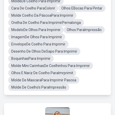
MoldeDe Coelho Para Imprimir
Cara De Coelho ParaColorir
Olhos EBocas Para Pintar
Molde Coelho Da PáscoaPara Imprimir
Orelha De Coelho Para ImprimirPernalonga
ModeloDe Olhos Para Imprimir
Olhos ParaImpressão
ImagemDe Olhos Para Imprimir
EnvelopeDe Coelho Para Imprimir
Desenho De Olhos DeSapo Para Imprimir
BoquinhasPara Imprimir
Molde Mini CarinhasDe Coelhinhos Para Imprimir
Olhos E Nariz De Coelho ParaImrprimit
Molde De MascaraPara Imprimir Pascoa
Molde De Coelho's ParaImpressão