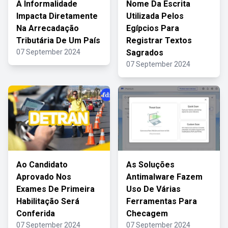
A Informalidade
Nome Da Escrita
Impacta Diretamente
Utilizada Pelos
Na Arrecadação
Egípcios Para
Tributária De Um País
Registrar Textos
07 September 2024
Sagrados
07 September 2024
Ao Candidato
As Soluções
Aprovado Nos
Antimalware Fazem
Exames De Primeira
Uso De Várias
Habilitação Será
Ferramentas Para
Conferida
Checagem
07 September 2024
07 September 2024