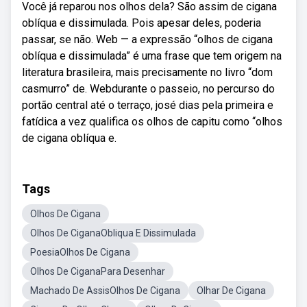
Você já reparou nos olhos dela? São assim de cigana
oblíqua e dissimulada. Pois apesar deles, poderia
passar, se não. Web — a expressão “olhos de cigana
oblíqua e dissimulada” é uma frase que tem origem na
literatura brasileira, mais precisamente no livro “dom
casmurro” de. Webdurante o passeio, no percurso do
portão central até o terraço, josé dias pela primeira e
fatídica a vez qualifica os olhos de capitu como “olhos
de cigana oblíqua e.
Tags
Olhos De Cigana
Olhos De CiganaObliqua E Dissimulada
PoesiaOlhos De Cigana
Olhos De CiganaPara Desenhar
Machado De AssisOlhos De Cigana
Olhar De Cigana