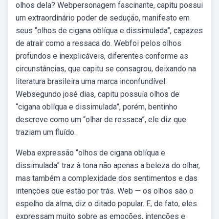
olhos dela? Webpersonagem fascinante, capitu possui
um extraordinário poder de sedução, manifesto em
seus “olhos de cigana oblíqua e dissimulada”, capazes
de atrair como a ressaca do. Webfoi pelos olhos
profundos e inexplicáveis, diferentes conforme as
circunstâncias, que capitu se consagrou, deixando na
literatura brasileira uma marca inconfundível:
Websegundo josé dias, capitu possuía olhos de
“cigana oblíqua e dissimulada”, porém, bentinho
descreve como um “olhar de ressaca”, ele diz que
traziam um fluído.
Weba expressão “olhos de cigana oblíqua e
dissimulada” traz à tona não apenas a beleza do olhar,
mas também a complexidade dos sentimentos e das
intenções que estão por trás. Web — os olhos são o
espelho da alma, diz o ditado popular. E, de fato, eles
expressam muito sobre as emoções, intenções e