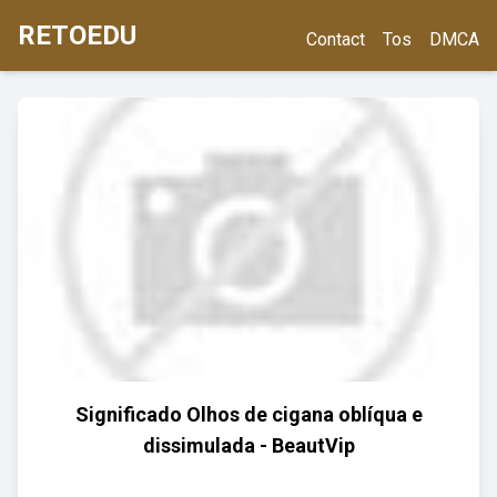
RETOEDU
Contact
Tos
DMCA
Significado Olhos de cigana oblíqua e
dissimulada - BeautVip