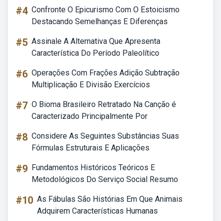
#4
Confronte O Epicurismo Com O Estoicismo
Destacando Semelhanças E Diferenças
#5
Assinale A Alternativa Que Apresenta
Característica Do Período Paleolítico
#6
Operações Com Frações Adição Subtração
Multiplicação E Divisão Exercícios
#7
O Bioma Brasileiro Retratado Na Canção é
Caracterizado Principalmente Por
#8
Considere As Seguintes Substâncias Suas
Fórmulas Estruturais E Aplicações
#9
Fundamentos Históricos Teóricos E
Metodológicos Do Serviço Social Resumo
#10
As Fábulas São Histórias Em Que Animais
Adquirem Características Humanas