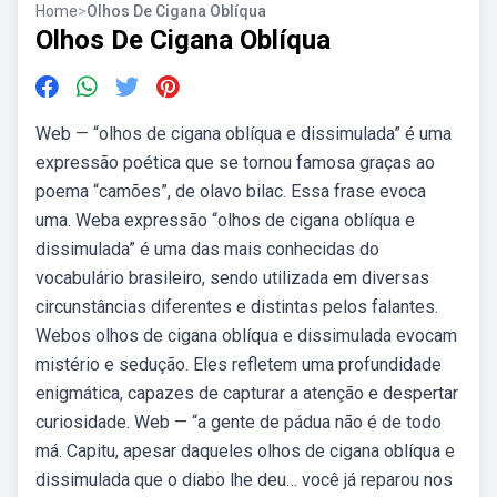
Home
>
Olhos De Cigana Oblíqua
Olhos De Cigana Oblíqua
Web — “olhos de cigana oblíqua e dissimulada” é uma
expressão poética que se tornou famosa graças ao
poema “camões”, de olavo bilac. Essa frase evoca
uma. Weba expressão “olhos de cigana oblíqua e
dissimulada” é uma das mais conhecidas do
vocabulário brasileiro, sendo utilizada em diversas
circunstâncias diferentes e distintas pelos falantes.
Webos olhos de cigana oblíqua e dissimulada evocam
mistério e sedução. Eles refletem uma profundidade
enigmática, capazes de capturar a atenção e despertar
curiosidade. Web — “a gente de pádua não é de todo
má. Capitu, apesar daqueles olhos de cigana oblíqua e
dissimulada que o diabo lhe deu… você já reparou nos