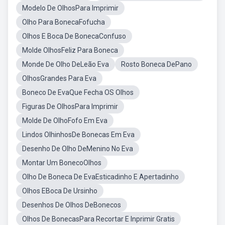
Modelo De OlhosPara Imprimir
Olho Para BonecaFofucha
Olhos E Boca De BonecaConfuso
Molde OlhosFeliz Para Boneca
Monde De Olho DeLeão Eva
Rosto Boneca DePano
OlhosGrandes Para Eva
Boneco De EvaQue Fecha OS Olhos
Figuras De OlhosPara Imprimir
Molde De OlhoFofo Em Eva
Lindos OlhinhosDe Bonecas Em Eva
Desenho De Olho DeMenino No Eva
Montar Um BonecoOlhos
Olho De Boneca De EvaEsticadinho E Apertadinho
Olhos EBoca De Ursinho
Desenhos De Olhos DeBonecos
Olhos De BonecasPara Recortar E Inprimir Gratis