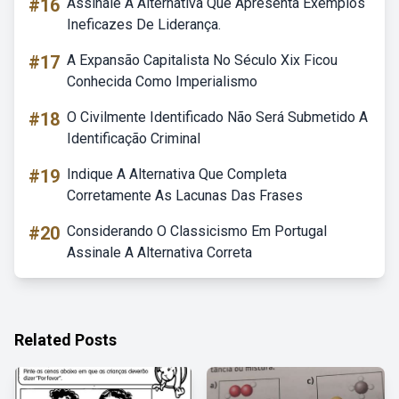
#16
Assinale A Alternativa Que Apresenta Exemplos
Ineficazes De Liderança.
#17
A Expansão Capitalista No Século Xix Ficou
Conhecida Como Imperialismo
#18
O Civilmente Identificado Não Será Submetido A
Identificação Criminal
#19
Indique A Alternativa Que Completa
Corretamente As Lacunas Das Frases
#20
Considerando O Classicismo Em Portugal
Assinale A Alternativa Correta
Related Posts