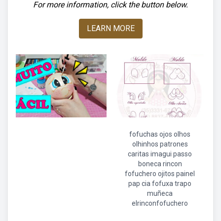
For more information, click the button below.
LEARN MORE
fofuchas ojos olhos
olhinhos patrones
caritas imagui passo
boneca rincon
fofuchero ojitos painel
pap cia fofuxa trapo
muñeca
elrinconfofuchero