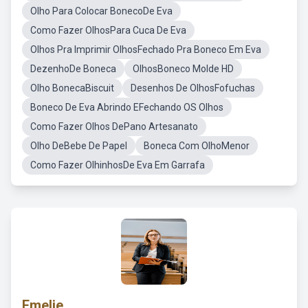
Olho Para Colocar BonecoDe Eva
Como Fazer OlhosPara Cuca De Eva
Olhos Pra Imprimir OlhosFechado Pra Boneco Em Eva
DezenhoDe Boneca
OlhosBoneco Molde HD
Olho BonecaBiscuit
Desenhos De OlhosFofuchas
Boneco De Eva Abrindo EFechando OS Olhos
Como Fazer Olhos DePano Artesanato
Olho DeBebe De Papel
Boneca Com OlhoMenor
Como Fazer OlhinhosDe Eva Em Garrafa
Emelie