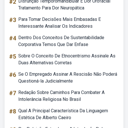
#2
Disfunção Temporomandibular E Dor Orofacial
Tratamento Para Dor Neuropática
#3
Para Tomar Decisões Mais Embasadas E
Interessante Analisar Os Indicadores
#4
Dentro Dos Conceitos De Sustentabilidade
Corporativa Temos Que Dar Enfase
#5
Sobre O Conceito De Etnocentrismo Assinale As
Duas Alternativas Corretas
#6
Se O Empregado Assinar A Rescisão Não Poderá
Questioná-la Judicialmente
#7
Redação Sobre Caminhos Para Combater A
Intolerância Religiosa No Brasil
#8
Qual A Principal Característica Da Linguagem
Estética De Alberto Caeiro