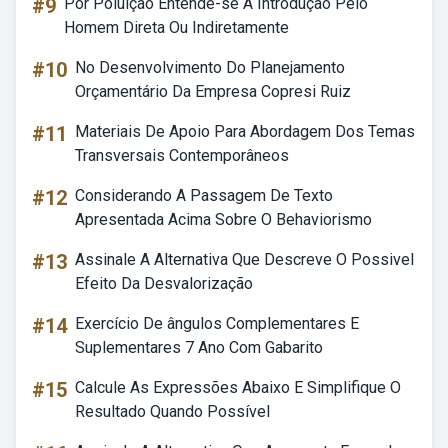
#9
Por Poluição Entende-se A Introdução Pelo
Homem Direta Ou Indiretamente
#10
No Desenvolvimento Do Planejamento
Orçamentário Da Empresa Copresi Ruiz
#11
Materiais De Apoio Para Abordagem Dos Temas
Transversais Contemporâneos
#12
Considerando A Passagem De Texto
Apresentada Acima Sobre O Behaviorismo
#13
Assinale A Alternativa Que Descreve O Possivel
Efeito Da Desvalorização
#14
Exercício De ângulos Complementares E
Suplementares 7 Ano Com Gabarito
#15
Calcule As Expressões Abaixo E Simplifique O
Resultado Quando Possível