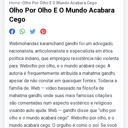
Home
>
Olho Por Olho E O Mundo Acabara Cego
Olho Por Olho E O Mundo Acabara
Cego
Webmohandas karamchand gandhi foi um advogado,
nacionalista, anticolonialista e especialista em ética
política indiano, que empregou resistência não violenta
para. Webolho por olho, e o mundo acabará cego. A
autoria é frequentemente atribuída a mahatma gandhi,
apesar de não constar em quaisquer fontes. Todavia a
família de. Web — vídeo baseado na filosofa de
mahatma gandhi, onde suas mais famosas citações
são comentadas num aspecto esotérico e religioso
visando auto ajuda. Web — gandhi disse que “olho por
olho e o mundo acabará cego”. Webolho por olho, e o
mundo acabará cego. O orgulho é como o sol: Se você