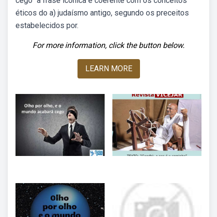
cego” a frase icônica é coerente com os conceitos
éticos do a) judaísmo antigo, segundo os preceitos
estabelecidos por.
For more information, click the button below.
LEARN MORE