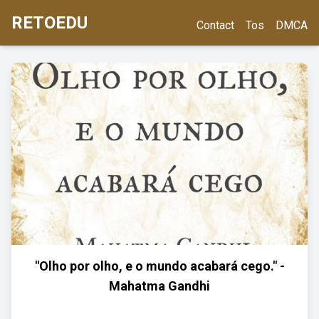
RETOEDU
Contact
Tos
DMCA
"Olho por olho, e o mundo acabará cego." -
Mahatma Gandhi