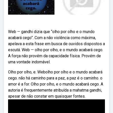
Web — gandhi dizia que “olho por olho e o mundo
acabará cego”. Com a não violência como máxima,
apelava a esta frase em busca de ouvidos dispostos a
escutá. Web — olho por olho, e o mundo acabará cego.
A força não provém da capacidade física. Provém de
uma vontade indomável.
Olho por olho, e. Webolho por olho e o mundo acabará
cego. não há caminho para a paz, a paz é o caminho. o
amor é a for. Olho por olho, e o mundo acabará cego. A
autoria é frequentemente atribuída a mahatma gandhi,
apesar de não constar em quaisquer fontes.