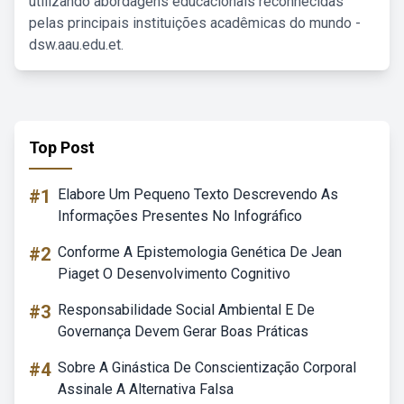
utilizando abordagens educacionais reconhecidas
pelas principais instituições acadêmicas do mundo -
dsw.aau.edu.et.
Top Post
#1
Elabore Um Pequeno Texto Descrevendo As
Informações Presentes No Infográfico
#2
Conforme A Epistemologia Genética De Jean
Piaget O Desenvolvimento Cognitivo
#3
Responsabilidade Social Ambiental E De
Governança Devem Gerar Boas Práticas
#4
Sobre A Ginástica De Conscientização Corporal
Assinale A Alternativa Falsa