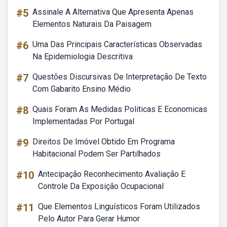
#5
Assinale A Alternativa Que Apresenta Apenas
Elementos Naturais Da Paisagem
#6
Uma Das Principais Características Observadas
Na Epidemiologia Descritiva
#7
Questões Discursivas De Interpretação De Texto
Com Gabarito Ensino Médio
#8
Quais Foram As Medidas Politicas E Economicas
Implementadas Por Portugal
#9
Direitos De Imóvel Obtido Em Programa
Habitacional Podem Ser Partilhados
#10
Antecipação Reconhecimento Avaliação E
Controle Da Exposição Ocupacional
#11
Que Elementos Linguísticos Foram Utilizados
Pelo Autor Para Gerar Humor