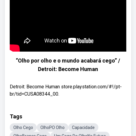
“Olho por olho e o mundo acabará cego” /
Detroit: Become Human
Detroit: Become Human store.playstation.com/#!/pt-
br/tid=CUSA08344_00.
Tags
Olho Cego
OlhoPO Olho
Capacidade