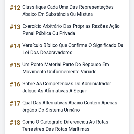
#12
Classifique Cada Uma Das Representações
Abaixo Em Substância Ou Mistura
#13
Exercício Arbitrário Das Próprias Razões Ação
Penal Pública Ou Privada
#14
Versículo Bíblico Que Confirme O Significado Da
Lei Dos Desbravadores
#15
Um Ponto Material Parte Do Repouso Em
Movimento Uniformemente Variado
#16
Sobre As Competências Do Administrador
Julgue As Afirmativas A Seguir
#17
Qual Das Alternativas Abaixo Contém Apenas
órgãos Do Sistema Urinário
#18
Como O Cartógrafo Diferenciou As Rotas
Terrestres Das Rotas Marítimas