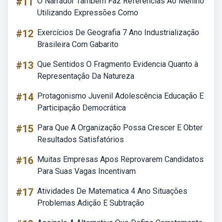
#11
O Narrador Também Faz Referências Ao Menino
Utilizando Expressões Como
#12
Exercícios De Geografia 7 Ano Industrialização
Brasileira Com Gabarito
#13
Que Sentidos O Fragmento Evidencia Quanto à
Representação Da Natureza
#14
Protagonismo Juvenil Adolescência Educação E
Participação Democrática
#15
Para Que A Organização Possa Crescer E Obter
Resultados Satisfatórios
#16
Muitas Empresas Apos Reprovarem Candidatos
Para Suas Vagas Incentivam
#17
Atividades De Matematica 4 Ano Situações
Problemas Adição E Subtração