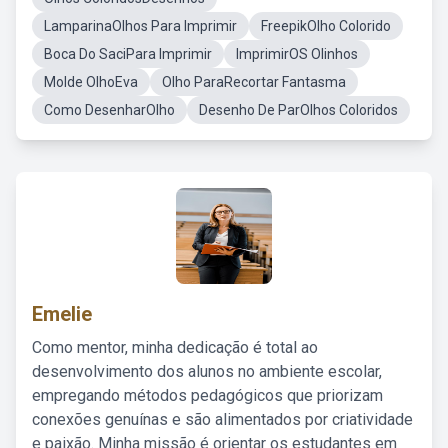
LamparinaOlhos Para Imprimir
FreepikOlho Colorido
Boca Do SaciPara Imprimir
ImprimirOS Olinhos
Molde OlhoEva
Olho ParaRecortar Fantasma
Como DesenharOlho
Desenho De ParOlhos Coloridos
Emelie
Como mentor, minha dedicação é total ao
desenvolvimento dos alunos no ambiente escolar,
empregando métodos pedagógicos que priorizam
conexões genuínas e são alimentados por criatividade
e paixão. Minha missão é orientar os estudantes em