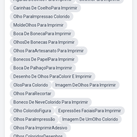
Carinhas De CoelhoPara Imprimir
Olho ParaImpressao Colorido
MoldeOlhos Para Imprimir
Boca De BonecaPara Imprimir
OlhosDe Bonecas Para Imprimir
Olhos ParaArtesanato Para Imprimir
Bonecos De PapelPara Imprimir
Boca De PalhaçoPara Imprimir
Desenho De Olhos ParaColorir E Imprimir
OlosPara Colorido
Imagem DeOlhos Para Imprimir
Olhos ParaRecortar
Boneco De NeveColorido Para Imprimir
Olho ColoridoFigura
Expressões FaciaisPara Imprimir
Olhos ParaImpressão
Imagem De UmOlho Colorido
Olhos Para ImprimirAdesivo
Olhos ColoridosDesenhos