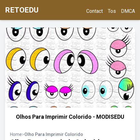
RETOEDU
Contact
Tos
DMCA
Olhos Para Imprimir Colorido - MODISEDU
Home
>
Olho Para Imprimir Colorido