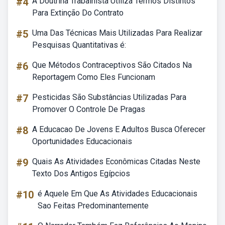
#4
A Doutrina Trabalhista Utiliza Termos Distintos
Para Extinção Do Contrato
#5
Uma Das Técnicas Mais Utilizadas Para Realizar
Pesquisas Quantitativas é:
#6
Que Métodos Contraceptivos São Citados Na
Reportagem Como Eles Funcionam
#7
Pesticidas São Substâncias Utilizadas Para
Promover O Controle De Pragas
#8
A Educacao De Jovens E Adultos Busca Oferecer
Oportunidades Educacionais
#9
Quais As Atividades Econômicas Citadas Neste
Texto Dos Antigos Egípcios
#10
é Aquele Em Que As Atividades Educacionais
Sao Feitas Predominantemente