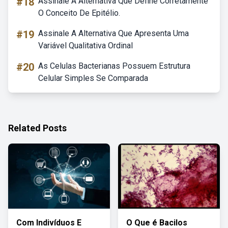
#18
Assinale A Alternativa Que Define Corretamente
O Conceito De Epitélio.
#19
Assinale A Alternativa Que Apresenta Uma
Variável Qualitativa Ordinal
#20
As Celulas Bacterianas Possuem Estrutura
Celular Simples Se Comparada
Related Posts
Com Indivíduos E
O Que é Bacilos