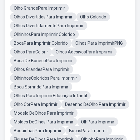
Olho GrandePara Imprimir
Olhos DivertidosPara Imprimir
Olho Colorido
Olhos DivertidamentePara Imprimir
OlhinhosPara Imprimir Colorido
BocaPara Imprimir Colorido
Olhos Para ImprimirPNG
Olhos ParaColorir
Olhos AdesivosPara Imprimir
Boca De BonecoPara Imprimir
Olhos GrandesPara Imprimir
OlhinhosColoridos Para Imprimir
Boca SorrindoPara Imprimir
Olhos Para ImprimirEducação Infantil
Olho CorPara Imprimir
Desenho DeOlho Para Imprimir
Modelo DeOlhos Para Imprimir
Moldes DeOlhos Para Imprimir
OlhPara Imprimir
BoquinhasPara Imprimir
BocasPara Imprimir
Figuras DeOlhos Para Imprimir
OlhinhoPara Imprimir