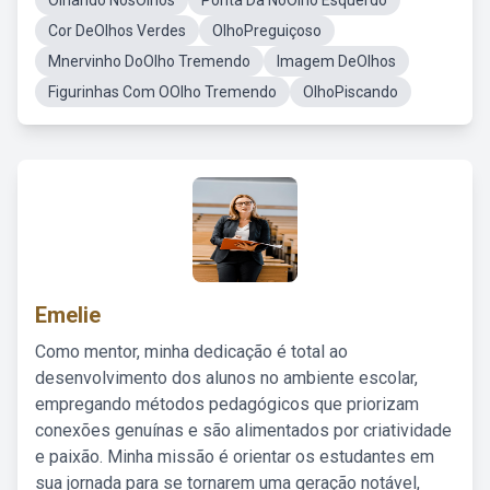
Olhando NosOlhos
Ponta Da NoOlho Esquerdo
Cor DeOlhos Verdes
OlhoPreguiçoso
Mnervinho DoOlho Tremendo
Imagem DeOlhos
Figurinhas Com OOlho Tremendo
OlhoPiscando
Emelie
Como mentor, minha dedicação é total ao
desenvolvimento dos alunos no ambiente escolar,
empregando métodos pedagógicos que priorizam
conexões genuínas e são alimentados por criatividade
e paixão. Minha missão é orientar os estudantes em
sua jornada para se tornarem uma geração notável,