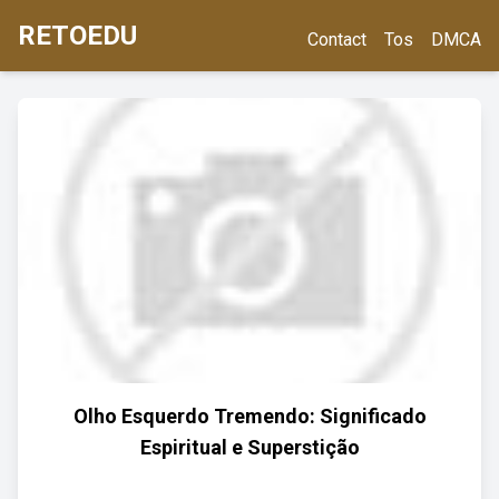
RETOEDU
Contact
Tos
DMCA
Olho Esquerdo Tremendo: Significado
Espiritual e Superstição