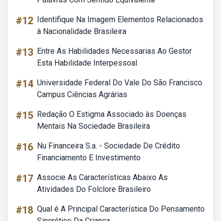
#12
Identifique Na Imagem Elementos Relacionados
à Nacionalidade Brasileira
#13
Entre As Habilidades Necessarias Ao Gestor
Esta Habilidade Interpessoal
#14
Universidade Federal Do Vale Do São Francisco
Campus Ciências Agrárias
#15
Redação O Estigma Associado às Doenças
Mentais Na Sociedade Brasileira
#16
Nu Financeira S.a. - Sociedade De Crédito
Financiamento E Investimento
#17
Associe As Características Abaixo As
Atividades Do Folclore Brasileiro
#18
Qual é A Principal Característica Do Pensamento
Sincrético Da Criança