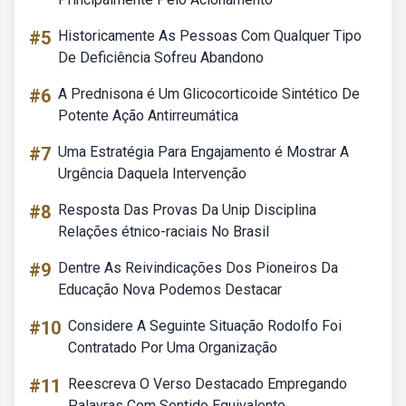
#5
Historicamente As Pessoas Com Qualquer Tipo
De Deficiência Sofreu Abandono
#6
A Prednisona é Um Glicocorticoide Sintético De
Potente Ação Antirreumática
#7
Uma Estratégia Para Engajamento é Mostrar A
Urgência Daquela Intervenção
#8
Resposta Das Provas Da Unip Disciplina
Relações étnico-raciais No Brasil
#9
Dentre As Reivindicações Dos Pioneiros Da
Educação Nova Podemos Destacar
#10
Considere A Seguinte Situação Rodolfo Foi
Contratado Por Uma Organização
#11
Reescreva O Verso Destacado Empregando
Palavras Com Sentido Equivalente