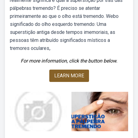
realmente significa e qual a superstição por trás das
pálpebras tremendo? É preciso se atentar
primeiramente ao que o olho está tremendo. Webo
significado do olho esquerdo tremendo: Uma
superstição antiga desde tempos imemoriais, as
pessoas têm atribuído significados místicos a
tremores oculares,.
For more information, click the button below.
LEARN MORE