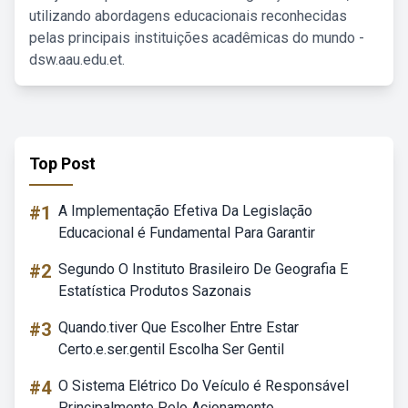
utilizando abordagens educacionais reconhecidas
pelas principais instituições acadêmicas do mundo -
dsw.aau.edu.et.
Top Post
#1
A Implementação Efetiva Da Legislação
Educacional é Fundamental Para Garantir
#2
Segundo O Instituto Brasileiro De Geografia E
Estatística Produtos Sazonais
#3
Quando.tiver Que Escolher Entre Estar
Certo.e.ser.gentil Escolha Ser Gentil
#4
O Sistema Elétrico Do Veículo é Responsável
Principalmente Pelo Acionamento