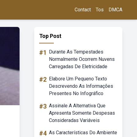
Contact
Tos
DMCA
Top Post
#1
Durante As Tempestades
Normalmente Ocorrem Nuvens
Carregadas De Eletricidade
#2
Elabore Um Pequeno Texto
Descrevendo As Informações
Presentes No Infográfico
#3
Assinale A Alternativa Que
Apresenta Somente Despesas
Consideradas Variáveis
#4
As Características Do Ambiente