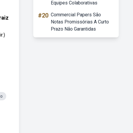
Equipes Colaborativas
#20
Commercial Papers São
raiz
Notas Promissórias A Curto
Prazo Não Garantidas
r:)
to