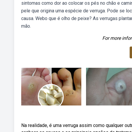
sintomas como dor ao colocar os pés no chão e camin
pele que origina uma espécie de verruga. Pode se loca
causa. Webo que é olho de peixe? As verrugas plantar
mão.
For more infor
Na realidade, é uma verruga assim como qualquer outr