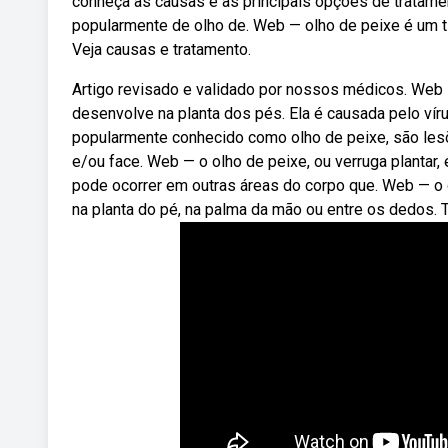
conheça as causas e as principais opções de tratamen
popularmente de olho de. Web — olho de peixe é um ti
Veja causas e tratamento.
Artigo revisado e validado por nossos médicos. Web 
desenvolve na planta dos pés. Ela é causada pelo vír
popularmente conhecido como olho de peixe, são lesõ
e/ou face. Web — o olho de peixe, ou verruga plantar
pode ocorrer em outras áreas do corpo que. Web — o 
na planta do pé, na palma da mão ou entre os dedos.