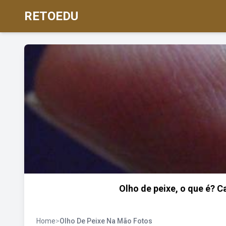
RETOEDU
Olho de peixe, o que é? 
Home
>
Olho De Peixe Na Mão Fotos