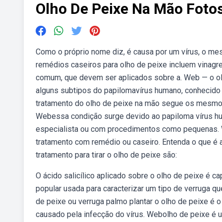
Olho De Peixe Na Mão Foto
Como o próprio nome diz, é causa por um vírus, o m
remédios caseiros para olho de peixe incluem vinagre d
comum, que devem ser aplicados sobre a. Web — o olh
alguns subtipos do papilomavírus humano, conhecido
tratamento do olho de peixe na mão segue os mesmos p
Webessa condição surge devido ao papiloma vírus hu
especialista ou com procedimentos como pequenas. W
tratamento com remédio ou caseiro. Entenda o que é
tratamento para tirar o olho de peixe são:
O ácido salicílico aplicado sobre o olho de peixe é c
popular usada para caracterizar um tipo de verruga 
de peixe ou verruga palmo plantar o olho de peixe é 
causado pela infecção do vírus. Webolho de peixe é 