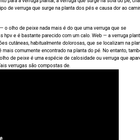
to para a verruga plantar, a verruga que surge na sola do pé, c
po de verruga que surge na planta dos pés e causa dor ao camin
— o olho de peixe nada mais é do que uma verruga que se
us hpv e é bastante parecido com um calo. Web — a verruga plant
es cutâneas, habitualmente dolorosas, que se localizam na pla
, é mais comumente encontrado na planta do pé. No entanto, tam
olho de peixe é uma espécie de calosidade ou verruga que apa
 Tais verrugas são compostas de.