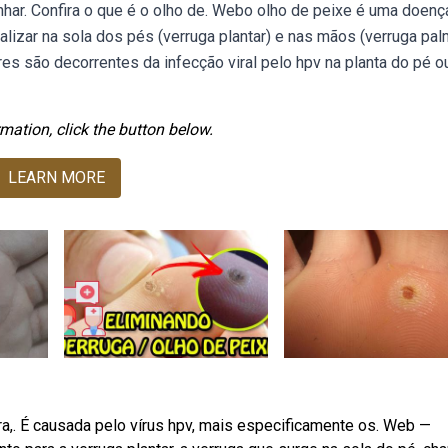
har. Confira o que é o olho de. Webo olho de peixe é uma doenç
lizar na sola dos pés (verruga plantar) e nas mãos (verruga pal
es são decorrentes da infecção viral pelo hpv na planta do pé o
mation, click the button below.
LEARN MORE
a,. É causada pelo vírus hpv, mais especificamente os. Web —