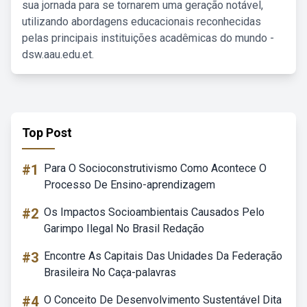
sua jornada para se tornarem uma geração notável,
utilizando abordagens educacionais reconhecidas
pelas principais instituições acadêmicas do mundo -
dsw.aau.edu.et.
Top Post
#1
Para O Socioconstrutivismo Como Acontece O
Processo De Ensino-aprendizagem
#2
Os Impactos Socioambientais Causados Pelo
Garimpo Ilegal No Brasil Redação
#3
Encontre As Capitais Das Unidades Da Federação
Brasileira No Caça-palavras
#4
O Conceito De Desenvolvimento Sustentável Dita