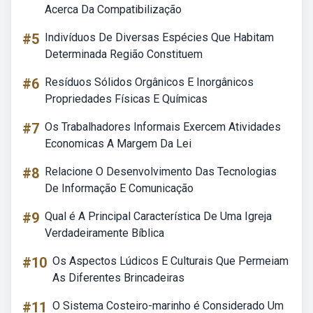
Acerca Da Compatibilização
#5
Indivíduos De Diversas Espécies Que Habitam
Determinada Região Constituem
#6
Resíduos Sólidos Orgânicos E Inorgânicos
Propriedades Físicas E Químicas
#7
Os Trabalhadores Informais Exercem Atividades
Economicas A Margem Da Lei
#8
Relacione O Desenvolvimento Das Tecnologias
De Informação E Comunicação
#9
Qual é A Principal Característica De Uma Igreja
Verdadeiramente Bíblica
#10
Os Aspectos Lúdicos E Culturais Que Permeiam
As Diferentes Brincadeiras
#11
O Sistema Costeiro-marinho é Considerado Um