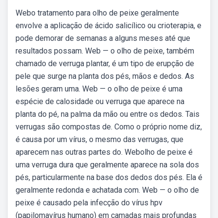
Webo tratamento para olho de peixe geralmente
envolve a aplicação de ácido salicílico ou crioterapia, e
pode demorar de semanas a alguns meses até que
resultados possam. Web — o olho de peixe, também
chamado de verruga plantar, é um tipo de erupção de
pele que surge na planta dos pés, mãos e dedos. As
lesões geram uma. Web — o olho de peixe é uma
espécie de calosidade ou verruga que aparece na
planta do pé, na palma da mão ou entre os dedos. Tais
verrugas são compostas de. Como o próprio nome diz,
é causa por um vírus, o mesmo das verrugas, que
aparecem nas outras partes do. Webolho de peixe é
uma verruga dura que geralmente aparece na sola dos
pés, particularmente na base dos dedos dos pés. Ela é
geralmente redonda e achatada com. Web — o olho de
peixe é causado pela infecção do vírus hpv
(papilomavírus humano) em camadas mais profundas