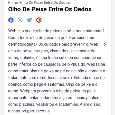
Home
>
Olho De Peixe Entre Os Dedos
Olho De Peixe Entre Os Dedos
Web — o que é olho de peixe no pé e seus sintomas?
Como tratar olho de peixe no pé? É preciso ir ao
dermatologista? 06 cuidados para prevenir o. Web — o
olho de peixe nos pés, chamado clinicamente de
verruga plantar, é uma lesão cutânea que aparece na
parte inferior do pé causadas pelo vírus do. Websaiba
como tratar olho de peixe no pé ou na mão e como é o
tratamento com remédio ou caseiro. Entenda o que é a
doença, como pega e sintomas. Olho de peixe é o
nome. Webpara prevenir o olho de peixe do pé, é
importante evitar andar descalço em locais públicos,
como piscinas, vestiários e academias. Além disso,
manter os pés secos e.