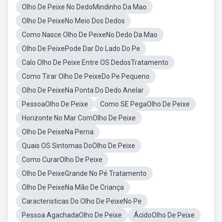
Olho De Peixe No DedoMindinho Da Mao
Olho De PeixeNo Meio Dos Dedos
Como Nasce Olho De PeixeNo Dedo Da Mao
Olho De PeixePode Dar Do Lado Do Pe
Calo Olho De Peixe Entre OS DedosTratamento
Como Tirar Olho De PeixeDo Pe Pequeno
Olho De PeixeNa Ponta Do Dedo Anelar
PessoaOlho De Peixe
Como SE PegaOlho De Peixe
Horizonte No Mar ComOlho De Peixe
Olho De PeixeNa Perna
Quais OS Sintomas DoOlho De Peixe
Como CurarOlho De Peixe
Olho De PeixeGrande No Pé Tratamento
Olho De PeixeNa Mão De Criança
Caracteristicas Do Olho De PeixeNo Pe
Pessoa AgachadaOlho De Peixe
ÁcidoOlho De Peixe