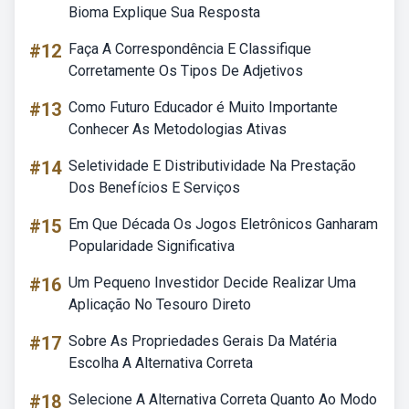
Bioma Explique Sua Resposta
#12
Faça A Correspondência E Classifique
Corretamente Os Tipos De Adjetivos
#13
Como Futuro Educador é Muito Importante
Conhecer As Metodologias Ativas
#14
Seletividade E Distributividade Na Prestação
Dos Benefícios E Serviços
#15
Em Que Década Os Jogos Eletrônicos Ganharam
Popularidade Significativa
#16
Um Pequeno Investidor Decide Realizar Uma
Aplicação No Tesouro Direto
#17
Sobre As Propriedades Gerais Da Matéria
Escolha A Alternativa Correta
#18
Selecione A Alternativa Correta Quanto Ao Modo