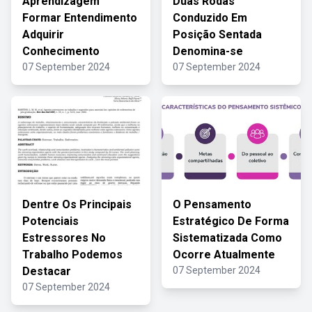
Aprendizagem
Duas Rodas
Formar Entendimento
Conduzido Em
Adquirir
Posição Sentada
Conhecimento
Denomina-se
07 September 2024
07 September 2024
Dentre Os Principais
O Pensamento
Potenciais
Estratégico De Forma
Estressores No
Sistematizada Como
Trabalho Podemos
Ocorre Atualmente
Destacar
07 September 2024
07 September 2024