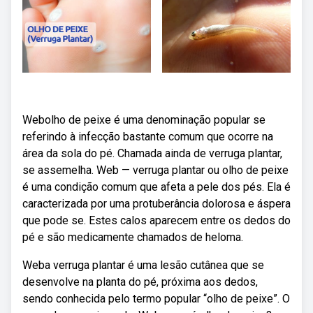
Webolho de peixe é uma denominação popular se
referindo à infecção bastante comum que ocorre na
área da sola do pé. Chamada ainda de verruga plantar,
se assemelha. Web — verruga plantar ou olho de peixe
é uma condição comum que afeta a pele dos pés. Ela é
caracterizada por uma protuberância dolorosa e áspera
que pode se. Estes calos aparecem entre os dedos do
pé e são medicamente chamados de heloma.
Weba verruga plantar é uma lesão cutânea que se
desenvolve na planta do pé, próxima aos dedos,
sendo conhecida pelo termo popular “olho de peixe”. O