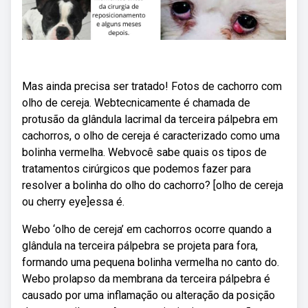
Mas ainda precisa ser tratado! Fotos de cachorro com
olho de cereja. Webtecnicamente é chamada de
protusão da glândula lacrimal da terceira pálpebra em
cachorros, o olho de cereja é caracterizado como uma
bolinha vermelha. Webvocê sabe quais os tipos de
tratamentos cirúrgicos que podemos fazer para
resolver a bolinha do olho do cachorro? [olho de cereja
ou cherry eye]essa é.
Webo ‘olho de cereja’ em cachorros ocorre quando a
glândula na terceira pálpebra se projeta para fora,
formando uma pequena bolinha vermelha no canto do.
Webo prolapso da membrana da terceira pálpebra é
causado por uma inflamação ou alteração da posição