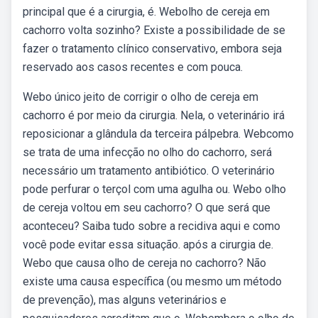
principal que é a cirurgia, é. Webolho de cereja em
cachorro volta sozinho? Existe a possibilidade de se
fazer o tratamento clínico conservativo, embora seja
reservado aos casos recentes e com pouca.
Webo único jeito de corrigir o olho de cereja em
cachorro é por meio da cirurgia. Nela, o veterinário irá
reposicionar a glândula da terceira pálpebra. Webcomo
se trata de uma infecção no olho do cachorro, será
necessário um tratamento antibiótico. O veterinário
pode perfurar o terçol com uma agulha ou. Webo olho
de cereja voltou em seu cachorro? O que será que
aconteceu? Saiba tudo sobre a recidiva aqui e como
você pode evitar essa situação. após a cirurgia de.
Webo que causa olho de cereja no cachorro? Não
existe uma causa específica (ou mesmo um método
de prevenção), mas alguns veterinários e