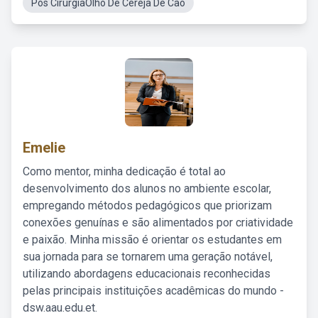
Pós CirurgiaOlho De Cereja De Cão
Emelie
Como mentor, minha dedicação é total ao
desenvolvimento dos alunos no ambiente escolar,
empregando métodos pedagógicos que priorizam
conexões genuínas e são alimentados por criatividade
e paixão. Minha missão é orientar os estudantes em
sua jornada para se tornarem uma geração notável,
utilizando abordagens educacionais reconhecidas
pelas principais instituições acadêmicas do mundo -
dsw.aau.edu.et.