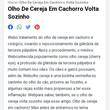
Home
>
Olho De Cereja Em Cachorro Volta Sozinho
Olho De Cereja Em Cachorro Volta
Sozinho
Webo tratamento do olho de cereja em cachorro é
cirúrgico, visando o reposicionamento da glândula da
terceira pálpebra. Após o procedimento, o médico.
Webconhecida popularmente como olho cereja (cherry
eye), a protrusão da glândula da terceira pálpebra é
muito comum nos cães. Os cães e gatos possuem,
além da. Webolho cereja é uma bolinha vermelha no
cantinho do olho do cão, próximo ao focinho, e
algumas raças estão mais propensas a ter essa
inflamação. Webpara saber, também, se o olho de
cereja volta sozinho veja esse artigo: Olho de cereja
em cachorro! Mas antes de entrarmos no tema