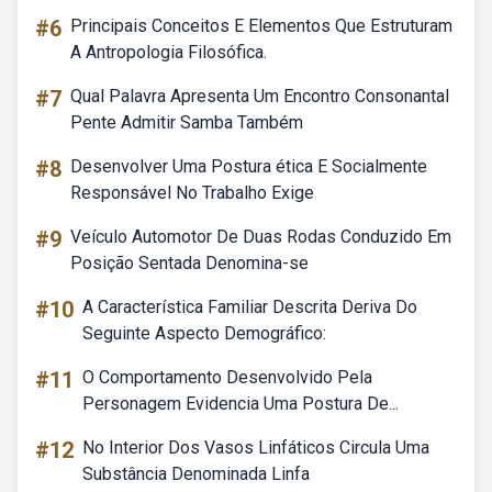
#6
Principais Conceitos E Elementos Que Estruturam
A Antropologia Filosófica.
#7
Qual Palavra Apresenta Um Encontro Consonantal
Pente Admitir Samba Também
#8
Desenvolver Uma Postura ética E Socialmente
Responsável No Trabalho Exige
#9
Veículo Automotor De Duas Rodas Conduzido Em
Posição Sentada Denomina-se
#10
A Característica Familiar Descrita Deriva Do
Seguinte Aspecto Demográfico:
#11
O Comportamento Desenvolvido Pela
Personagem Evidencia Uma Postura De...
#12
No Interior Dos Vasos Linfáticos Circula Uma
Substância Denominada Linfa