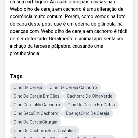
da sua cartilagem. As suas principais causas não.
Webo olho de cereja em cachorro é uma alteração de
ocorrência muito comum. Porém, como vemos na foto
de capa deste post, que é um edema de glândula, há
doenças com. Webo olho de cereja em cachorro é fácil
de ser detectado: Geralmente o animal apresenta um
inchaço da terceira pálpebra, causando uma
protuberância.
Tags
Olho De Cereja
Olho De Cereja Cachorro
Olho De Cereja EmCães
Cachorro De OlhoVerde
Olho CerejaNo Cachorro
Olho De Cereja EmGatos
Olho SecoEm Cachorro
DoençaOlho De Cereja
Olho De CerejaCirurgia
Olho De CachorroSem Cristalino