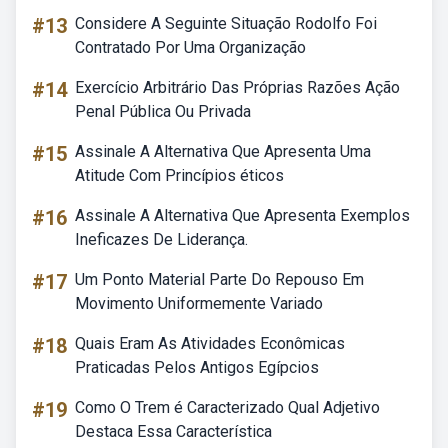
#13
Considere A Seguinte Situação Rodolfo Foi
Contratado Por Uma Organização
#14
Exercício Arbitrário Das Próprias Razões Ação
Penal Pública Ou Privada
#15
Assinale A Alternativa Que Apresenta Uma
Atitude Com Princípios éticos
#16
Assinale A Alternativa Que Apresenta Exemplos
Ineficazes De Liderança.
#17
Um Ponto Material Parte Do Repouso Em
Movimento Uniformemente Variado
#18
Quais Eram As Atividades Econômicas
Praticadas Pelos Antigos Egípcios
#19
Como O Trem é Caracterizado Qual Adjetivo
Destaca Essa Característica