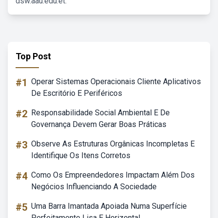
dsw.aau.edu.et.
Top Post
#1
Operar Sistemas Operacionais Cliente Aplicativos
De Escritório E Periféricos
#2
Responsabilidade Social Ambiental E De
Governança Devem Gerar Boas Práticas
#3
Observe As Estruturas Orgânicas Incompletas E
Identifique Os Itens Corretos
#4
Como Os Empreendedores Impactam Além Dos
Negócios Influenciando A Sociedade
#5
Uma Barra Imantada Apoiada Numa Superfície
Perfeitamente Lisa E Horizontal