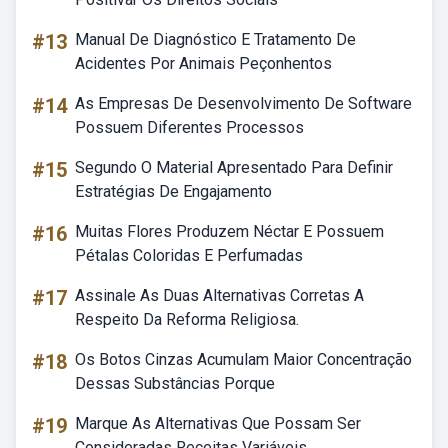
#13
Manual De Diagnóstico E Tratamento De
Acidentes Por Animais Peçonhentos
#14
As Empresas De Desenvolvimento De Software
Possuem Diferentes Processos
#15
Segundo O Material Apresentado Para Definir
Estratégias De Engajamento
#16
Muitas Flores Produzem Néctar E Possuem
Pétalas Coloridas E Perfumadas
#17
Assinale As Duas Alternativas Corretas A
Respeito Da Reforma Religiosa.
#18
Os Botos Cinzas Acumulam Maior Concentração
Dessas Substâncias Porque
#19
Marque As Alternativas Que Possam Ser
Consideradas Receitas Variáveis.