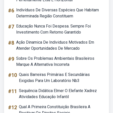
#6
Indivíduos De Diversas Espécies Que Habitam
Determinada Região Constituem
#7
Educação Nunca Foi Despesa. Sempre Foi
Investimento Com Retorno Garantido
#8
Ação Dinamica De Individuos Motivados Em
Atender Oportunidades De Mercado
#9
Sobre Os Problemas Ambientais Brasileiros
Marque A Alternativa Incorreta
#10
Quais Barreiras Primárias E Secundárias
Exigidas Para Um Laboratório Nb3
#11
Sequência Didática Elmer O Elefante Xadrez
Atividades Educação Infantil
#12
Qual A Primeira Constituição Brasileira A
Positivar Os Direitos Sociais