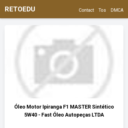
RETOEDU
Contact
Tos
DMCA
Óleo Motor Ipiranga F1 MASTER Sintético
5W40 - Fast Óleo Autopeças LTDA