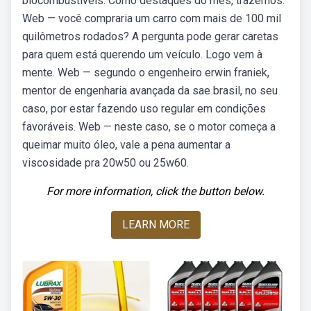
biocombustíveis. Como destaques do mês, trazemos:
Web — você compraria um carro com mais de 100 mil
quilômetros rodados? A pergunta pode gerar caretas
para quem está querendo um veículo. Logo vem à
mente. Web — segundo o engenheiro erwin franiek,
mentor de engenharia avançada da sae brasil, no seu
caso, por estar fazendo uso regular em condições
favoráveis. Web — neste caso, se o motor começa a
queimar muito óleo, vale a pena aumentar a
viscosidade pra 20w50 ou 25w60.
For more information, click the button below.
LEARN MORE