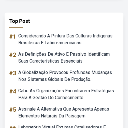
Top Post
#1
Considerando A Pintura Das Culturas Indígenas
Brasileiras E Latino-americanas
#2
As Definições De Ativo E Passivo Identificam
Suas Características Essenciais
#3
A Globalização Provocou Profundas Mudanças
Nos Sistemas Globais De Produção.
#4
Cabe As Organizações Encontrarem Estratégias
Para A Gestão Do Conhecimento
#5
Assinale A Alternativa Que Apresenta Apenas
Elementos Naturais Da Paisagem
Laboratório Virtual Enzimas Catalisadores E