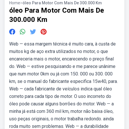
Home
>
óleo Para Motor Com Mais De 300.000 Km
óleo Para Motor Com Mais De
300.000 Km
Web — essa margem técnica é muito cara, à custa de
muitos kg de aço extra utilizados no motor, o que
encareceria mais o motor, encarecendo o preço final
do. Web — estive pesquisando e me parece unânime
que num motor 0km ou já com 150. 000 ou 300. 000
km, se o manual do fabricante especifica 15w40, para.
Web — cada fabricante de veículos indica qual óleo
correto para cada tipo de motor. O uso incorreto do
óleo pode causar alguns borrões do motor. Web — a
minha já está com 360 mil km, motor não baixa óleo,
uso peças originais, o motor trabalha redondo. ainda
roda muito sem problemas. Web — a durabilidade