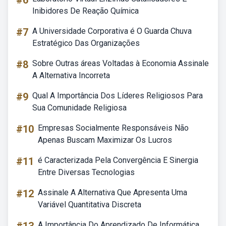
#6
Inibidores De Reação Química
#7
A Universidade Corporativa é O Guarda Chuva
Estratégico Das Organizações
#8
Sobre Outras áreas Voltadas à Economia Assinale
A Alternativa Incorreta
#9
Qual A Importância Dos Líderes Religiosos Para
Sua Comunidade Religiosa
#10
Empresas Socialmente Responsáveis Não
Apenas Buscam Maximizar Os Lucros
#11
é Caracterizada Pela Convergência E Sinergia
Entre Diversas Tecnologias
#12
Assinale A Alternativa Que Apresenta Uma
Variável Quantitativa Discreta
A Importância Do Aprendizado De Informática