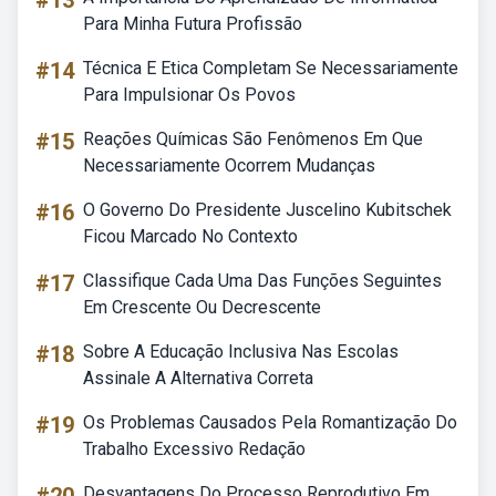
#13
Para Minha Futura Profissão
#14
Técnica E Etica Completam Se Necessariamente
Para Impulsionar Os Povos
#15
Reações Químicas São Fenômenos Em Que
Necessariamente Ocorrem Mudanças
#16
O Governo Do Presidente Juscelino Kubitschek
Ficou Marcado No Contexto
#17
Classifique Cada Uma Das Funções Seguintes
Em Crescente Ou Decrescente
#18
Sobre A Educação Inclusiva Nas Escolas
Assinale A Alternativa Correta
#19
Os Problemas Causados Pela Romantização Do
Trabalho Excessivo Redação
Desvantagens Do Processo Reprodutivo Em