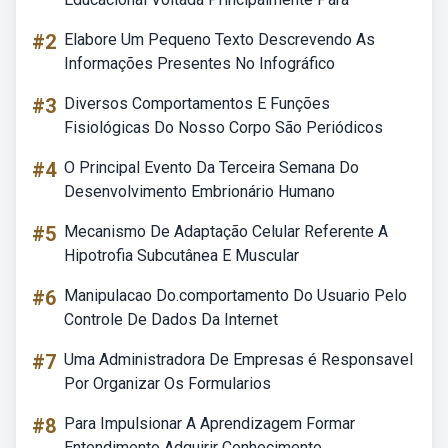
#2
Elabore Um Pequeno Texto Descrevendo As
Informações Presentes No Infográfico
#3
Diversos Comportamentos E Funções
Fisiológicas Do Nosso Corpo São Periódicos
#4
O Principal Evento Da Terceira Semana Do
Desenvolvimento Embrionário Humano
#5
Mecanismo De Adaptação Celular Referente A
Hipotrofia Subcutânea E Muscular
#6
Manipulacao Do.comportamento Do Usuario Pelo
Controle De Dados Da Internet
#7
Uma Administradora De Empresas é Responsavel
Por Organizar Os Formularios
#8
Para Impulsionar A Aprendizagem Formar
Entendimento Adquirir Conhecimento