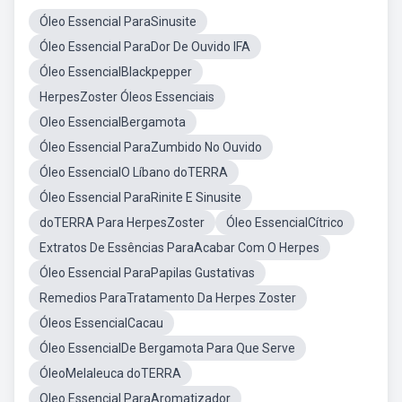
Óleo Essencial ParaSinusite
Óleo Essencial ParaDor De Ouvido IFA
Óleo EssencialBlackpepper
HerpesZoster Óleos Essenciais
Oleo EssencialBergamota
Óleo Essencial ParaZumbido No Ouvido
Óleo EssencialO Líbano doTERRA
Óleo Essencial ParaRinite E Sinusite
doTERRA Para HerpesZoster
Óleo EssencialCítrico
Extratos De Essências ParaAcabar Com O Herpes
Óleo Essencial ParaPapilas Gustativas
Remedios ParaTratamento Da Herpes Zoster
Óleos EssencialCacau
Óleo EssencialDe Bergamota Para Que Serve
ÓleoMelaleuca doTERRA
Oleo Essencial ParaAromatizador