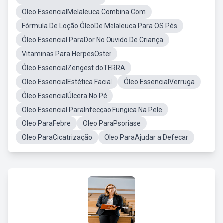
Oleo EssencialMelaleuca Combina Com
Fórmula De Loção ÓleoDe Melaleuca Para OS Pés
Óleo Essencial ParaDor No Ouvido De Criança
Vitaminas Para HerpesOster
Óleo EssencialZengest doTERRA
Oleo EssencialEstética Facial
Óleo EssencialVerruga
Óleo EssencialÚlcera No Pé
Oleo Essencial ParaInfecçao Fungica Na Pele
Oleo ParaFebre
Oleo ParaPsoriase
Oleo ParaCicatrização
Oleo ParaAjudar a Defecar