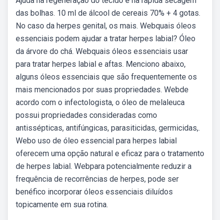
Ajuda na regeneração do tecido e na rápida secagem
das bolhas. 10 ml de álcool de cereais 70% + 4 gotas.
No caso da herpes genital, os mais. Webquais óleos
essenciais podem ajudar a tratar herpes labial? Óleo
da árvore do chá. Webquais óleos essenciais usar
para tratar herpes labial e aftas. Menciono abaixo,
alguns óleos essenciais que são frequentemente os
mais mencionados por suas propriedades. Webde
acordo com o infectologista, o óleo de melaleuca
possui propriedades consideradas como
antissépticas, antifúngicas, parasiticidas, germicidas,.
Webo uso de óleo essencial para herpes labial
oferecem uma opção natural e eficaz para o tratamento
de herpes labial. Webpara potencialmente reduzir a
frequência de recorrências de herpes, pode ser
benéfico incorporar óleos essenciais diluídos
topicamente em sua rotina.