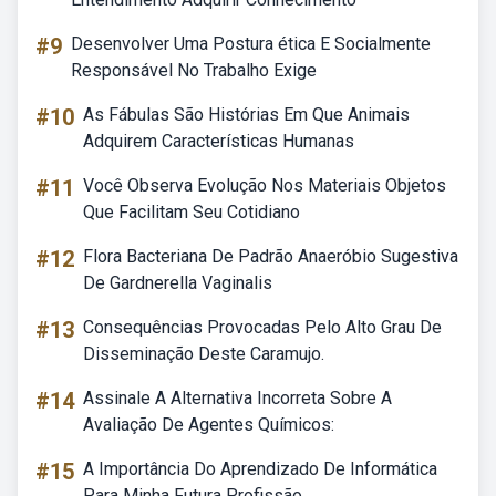
#9
Desenvolver Uma Postura ética E Socialmente
Responsável No Trabalho Exige
#10
As Fábulas São Histórias Em Que Animais
Adquirem Características Humanas
#11
Você Observa Evolução Nos Materiais Objetos
Que Facilitam Seu Cotidiano
#12
Flora Bacteriana De Padrão Anaeróbio Sugestiva
De Gardnerella Vaginalis
#13
Consequências Provocadas Pelo Alto Grau De
Disseminação Deste Caramujo.
#14
Assinale A Alternativa Incorreta Sobre A
Avaliação De Agentes Químicos:
#15
A Importância Do Aprendizado De Informática
Para Minha Futura Profissão