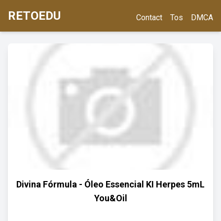
RETOEDU
Contact
Tos
DMCA
Divina Fórmula - Óleo Essencial KI Herpes 5mL
You&Oil