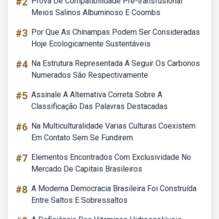
#2
Prova De Compatibilidade Pré-transfusional
Meios Salinos Albuminoso E Coombs
#3
Por Que As Chinampas Podem Ser Consideradas
Hoje Ecologicamente Sustentáveis
#4
Na Estrutura Representada A Seguir Os Carbonos
Numerados São Respectivamente
#5
Assinale A Alternativa Correta Sobre A
Classificação Das Palavras Destacadas
#6
Na Multiculturalidade Varias Culturas Coexistem
Em Contato Sem Se Fundirem
#7
Elementos Encontrados Com Exclusividade No
Mercado De Capitais Brasileiros
#8
A Moderna Democracia Brasileira Foi Construída
Entre Saltos E Sobressaltos