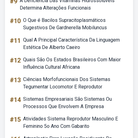
#9
A Deficiência Das Vitaminas Hidrossolúveis
Determina Alterações Funcionais
#10
O Que é Bacilos Supracitoplasmáticos
Sugestivos De Gardnerella Mobiluncus
#11
Qual A Principal Característica Da Linguagem
Estética De Alberto Caeiro
#12
Quais São Os Estados Brasileiros Com Maior
Influência Cultural Africana
#13
Ciências Morfofuncionais Dos Sistemas
Tegumentar Locomotor E Reprodutor
#14
Sistemas Empresariais São Sistemas Ou
Processos Que Envolvem A Empresa
#15
Atividades Sistema Reprodutor Masculino E
Feminino 5o Ano Com Gabarito