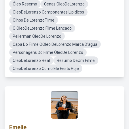
Óleo Resemo
Cenas OleoDeLorenzo
OleoDeLorenzo Componentes Lipidicos
Olhos De LorenzoFilme
O OleoDeLorenzo Filme Lançado
Pellerman ÓleoDe Lorenzo
Capa Do Filme OOleo DeLorenzo Marca D'agua
Personagens Do Filme ÓleoDe Lorenzo
OleoDeLorenzo Real
Resumo DeUm Filme
OleoDeLorenzo Como Ele Eests Hoje
Emelie