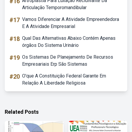
#16
Artroplastia Para Luxação Recidivante Da
Articulação Temporomandibular
#17
Vamos Diferenciar A Atividade Empreendedora
E A Atividade Empresarial
#18
Qual Das Alternativas Abaixo Contém Apenas
órgãos Do Sistema Urinário
#19
Os Sistemas De Planejamento De Recursos
Empresariais Erp São Sistemas
#20
O'que A Constituição Federal Garante Em
Relação A Liberdade Religiosa
Related Posts