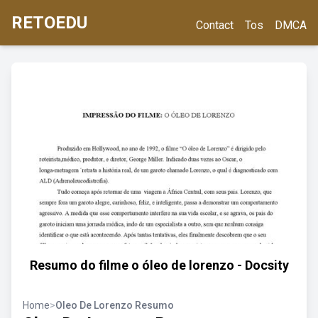
RETOEDU
Contact
Tos
DMCA
Resumo do filme o óleo de lorenzo - Docsity
Home
>
Oleo De Lorenzo Resumo