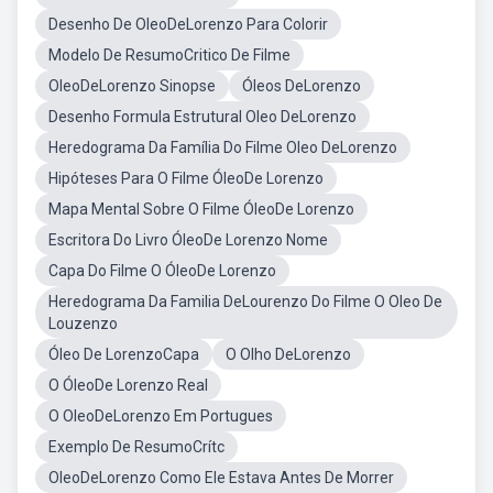
Desenho De OleoDeLorenzo Para Colorir
Modelo De ResumoCritico De Filme
OleoDeLorenzo Sinopse
Óleos DeLorenzo
Desenho Formula Estrutural Oleo DeLorenzo
Heredograma Da Família Do Filme Oleo DeLorenzo
Hipóteses Para O Filme ÓleoDe Lorenzo
Mapa Mental Sobre O Filme ÓleoDe Lorenzo
Escritora Do Livro ÓleoDe Lorenzo Nome
Capa Do Filme O ÓleoDe Lorenzo
Heredograma Da Familia DeLourenzo Do Filme O Oleo De
Louzenzo
Óleo De LorenzoCapa
O Olho DeLorenzo
O ÓleoDe Lorenzo Real
O OleoDeLorenzo Em Portugues
Exemplo De ResumoCrítc
OleoDeLorenzo Como Ele Estava Antes De Morrer