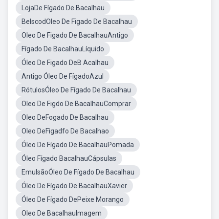
LojaDe Fígado De Bacalhau
BelscodOleo De Figado De Bacalhau
Oleo De Figado De BacalhauAntigo
Fígado De BacalhauLíquido
Óleo De Figado DeB Acalhau
Antigo Óleo De FígadoAzul
RótulosÓleo De Fígado De Bacalhau
Oleo De Figdo De BacalhauComprar
Oleo DeFogado De Bacalhau
Oleo DeFigadfo De Bacalhao
Óleo De Fígado De BacalhauPomada
Óleo Fígado BacalhauCápsulas
EmulsãoÓleo De Fígado De Bacalhau
Óleo De Fígado De BacalhauXavier
Óleo De Fígado DePeixe Morango
Oleo De BacalhauImagem