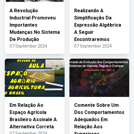
A Revolução
Realizando A
Industrial Promoveu
Simplificação Da
Importantes
Expressão Algébrica
Mudanças No Sistema
A Seguir
De Produção
Encontraremos
07 September 2024
07 September 2024
Em Relação Ao
Comente Sobre Um
Espaço Agrícola
Dos Comportamentos
Brasileiro Assinale A
Adequados Em
Alternativa Correta
Relação Aos
07 September 2024
Superiores