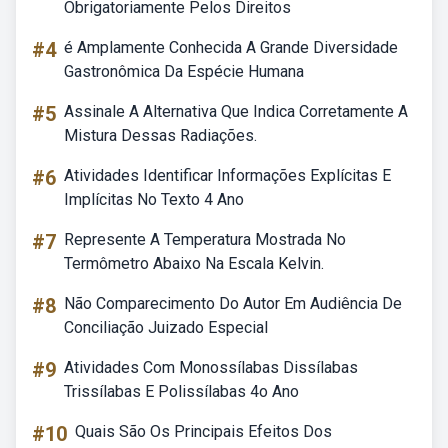
Obrigatoriamente Pelos Direitos
#4
é Amplamente Conhecida A Grande Diversidade
Gastronômica Da Espécie Humana
#5
Assinale A Alternativa Que Indica Corretamente A
Mistura Dessas Radiações.
#6
Atividades Identificar Informações Explícitas E
Implícitas No Texto 4 Ano
#7
Represente A Temperatura Mostrada No
Termômetro Abaixo Na Escala Kelvin.
#8
Não Comparecimento Do Autor Em Audiência De
Conciliação Juizado Especial
#9
Atividades Com Monossílabas Dissílabas
Trissílabas E Polissílabas 4o Ano
#10
Quais São Os Principais Efeitos Dos