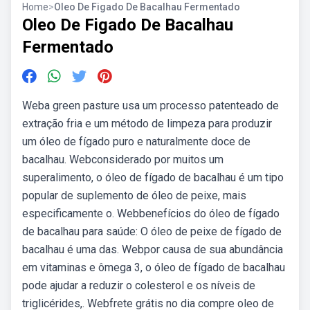
Home
>
Oleo De Figado De Bacalhau Fermentado
Oleo De Figado De Bacalhau
Fermentado
Weba green pasture usa um processo patenteado de
extração fria e um método de limpeza para produzir
um óleo de fígado puro e naturalmente doce de
bacalhau. Webconsiderado por muitos um
superalimento, o óleo de fígado de bacalhau é um tipo
popular de suplemento de óleo de peixe, mais
especificamente o. Webbenefícios do óleo de fígado
de bacalhau para saúde: O óleo de peixe de fígado de
bacalhau é uma das. Webpor causa de sua abundância
em vitaminas e ômega 3, o óleo de fígado de bacalhau
pode ajudar a reduzir o colesterol e os níveis de
triglicérides,. Webfrete grátis no dia compre oleo de