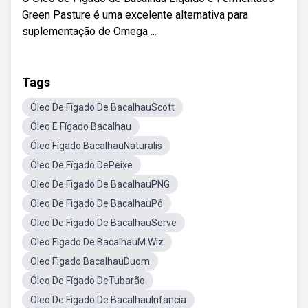
Green Pasture é uma excelente alternativa para
suplementação de Omega ...
Tags
Óleo De Fígado De BacalhauScott
Óleo E Fígado Bacalhau
Óleo Fígado BacalhauNaturalis
Óleo De Fígado DePeixe
Oleo De Figado De BacalhauPNG
Oleo De Figado De BacalhauPó
Oleo De Figado De BacalhauServe
Oleo Figado De BacalhauM.Wiz
Oleo Figado BacalhauDuom
Óleo De Fígado DeTubarão
Oleo De Figado De BacalhauInfancia