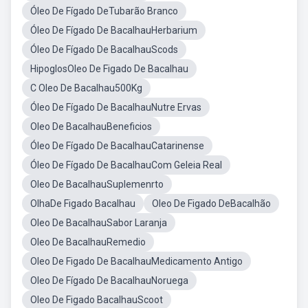
Óleo De Fígado DeTubarão Branco
Óleo De Fígado De BacalhauHerbarium
Óleo De Fígado De BacalhauScods
HipoglosOleo De Figado De Bacalhau
C Oleo De Bacalhau500Kg
Óleo De Fígado De BacalhauNutre Ervas
Oleo De BacalhauBeneficios
Óleo De Fígado De BacalhauCatarinense
Óleo De Fígado De BacalhauCom Geleia Real
Oleo De BacalhauSuplemenrto
OlhaDe Figado Bacalhau
Oleo De Figado DeBacalhão
Oleo De BacalhauSabor Laranja
Oleo De BacalhauRemedio
Oleo De Figado De BacalhauMedicamento Antigo
Oleo De Fígado De BacalhauNoruega
Oleo De Figado BacalhauScoot