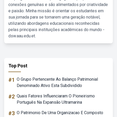
conexões genuínas e são alimentados por criatividade
e paixão. Minha missão é orientar os estudantes em
sua jornada para se tornarem uma geração notável,
utilizando abordagens educacionais reconhecidas
pelas principais instituições acadêmicas do mundo -
dsw.aau.edu.et.
Top Post
#1
O Grupo Pertencente Ao Balanço Patrimonial
Denominado Ativo Esta Subdividido
#2
Quais Fatores Influenciaram O Pioneirismo
Português Na Expansão Ultramarina
#3
O Patrimonio De Uma Organizacao E Composto