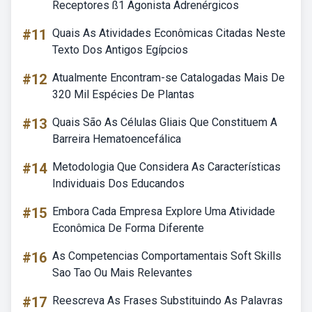
Receptores ß1 Agonista Adrenérgicos
#11
Quais As Atividades Econômicas Citadas Neste
Texto Dos Antigos Egípcios
#12
Atualmente Encontram-se Catalogadas Mais De
320 Mil Espécies De Plantas
#13
Quais São As Células Gliais Que Constituem A
Barreira Hematoencefálica
#14
Metodologia Que Considera As Características
Individuais Dos Educandos
#15
Embora Cada Empresa Explore Uma Atividade
Econômica De Forma Diferente
#16
As Competencias Comportamentais Soft Skills
Sao Tao Ou Mais Relevantes
#17
Reescreva As Frases Substituindo As Palavras