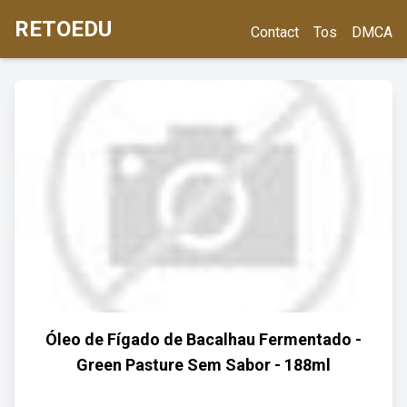
RETOEDU
Contact
Tos
DMCA
Óleo de Fígado de Bacalhau Fermentado -
Green Pasture Sem Sabor - 188ml