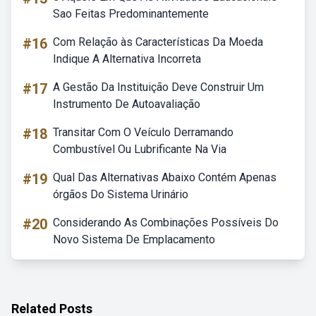
Sao Feitas Predominantemente
#16
Com Relação às Características Da Moeda
Indique A Alternativa Incorreta
#17
A Gestão Da Instituição Deve Construir Um
Instrumento De Autoavaliação
#18
Transitar Com O Veículo Derramando
Combustível Ou Lubrificante Na Via
#19
Qual Das Alternativas Abaixo Contém Apenas
órgãos Do Sistema Urinário
#20
Considerando As Combinações Possíveis Do
Novo Sistema De Emplacamento
Related Posts