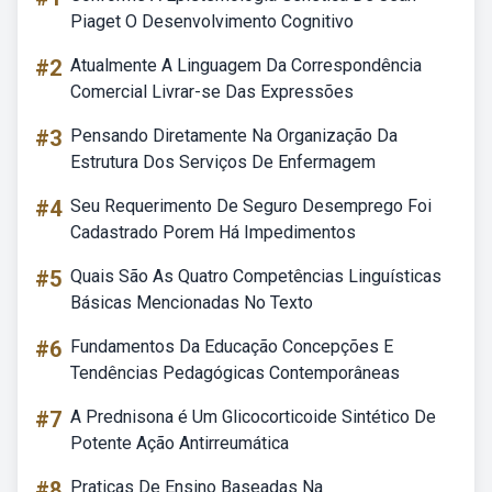
Piaget O Desenvolvimento Cognitivo
#2
Atualmente A Linguagem Da Correspondência
Comercial Livrar-se Das Expressões
#3
Pensando Diretamente Na Organização Da
Estrutura Dos Serviços De Enfermagem
#4
Seu Requerimento De Seguro Desemprego Foi
Cadastrado Porem Há Impedimentos
#5
Quais São As Quatro Competências Linguísticas
Básicas Mencionadas No Texto
#6
Fundamentos Da Educação Concepções E
Tendências Pedagógicas Contemporâneas
#7
A Prednisona é Um Glicocorticoide Sintético De
Potente Ação Antirreumática
#8
Praticas De Ensino Baseadas Na