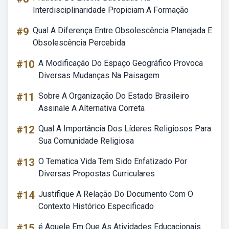
Interdisciplinaridade Propiciam A Formação
#9
Qual A Diferença Entre Obsolescência Planejada E
Obsolescência Percebida
#10
A Modificação Do Espaço Geográfico Provoca
Diversas Mudanças Na Paisagem
#11
Sobre A Organização Do Estado Brasileiro
Assinale A Alternativa Correta
#12
Qual A Importância Dos Líderes Religiosos Para
Sua Comunidade Religiosa
#13
O Tematica Vida Tem Sido Enfatizado Por
Diversas Propostas Curriculares
#14
Justifique A Relação Do Documento Com O
Contexto Histórico Especificado
#15
é Aquele Em Que As Atividades Educacionais