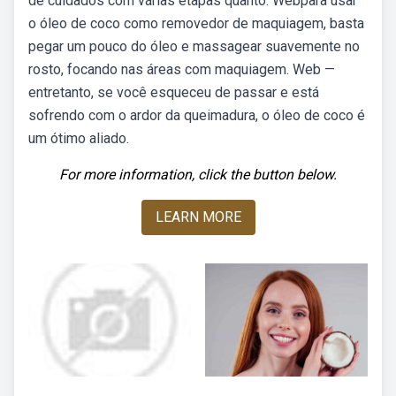
de cuidados com várias etapas quanto. Webpara usar
o óleo de coco como removedor de maquiagem, basta
pegar um pouco do óleo e massagear suavemente no
rosto, focando nas áreas com maquiagem. Web —
entretanto, se você esqueceu de passar e está
sofrendo com o ardor da queimadura, o óleo de coco é
um ótimo aliado.
For more information, click the button below.
LEARN MORE