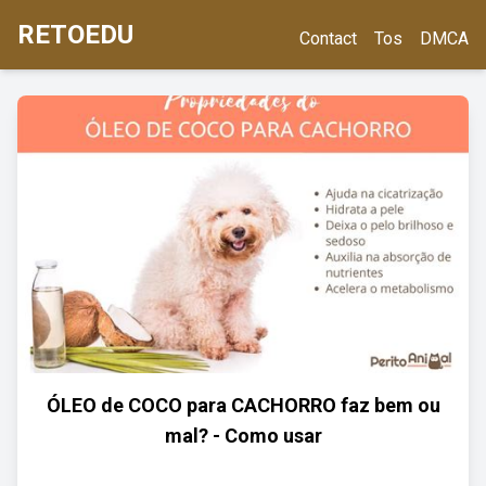
RETOEDU
Contact
Tos
DMCA
ÓLEO de COCO para CACHORRO faz bem ou
mal? - Como usar