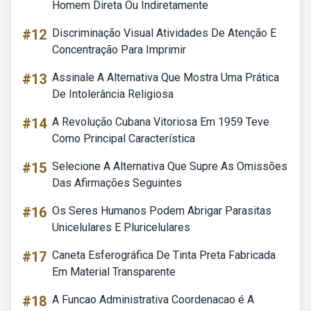
Homem Direta Ou Indiretamente
#12
Discriminação Visual Atividades De Atenção E
Concentração Para Imprimir
#13
Assinale A Alternativa Que Mostra Uma Prática
De Intolerância Religiosa
#14
A Revolução Cubana Vitoriosa Em 1959 Teve
Como Principal Característica
#15
Selecione A Alternativa Que Supre As Omissões
Das Afirmações Seguintes
#16
Os Seres Humanos Podem Abrigar Parasitas
Unicelulares E Pluricelulares
#17
Caneta Esferográfica De Tinta Preta Fabricada
Em Material Transparente
#18
A Funcao Administrativa Coordenacao é A