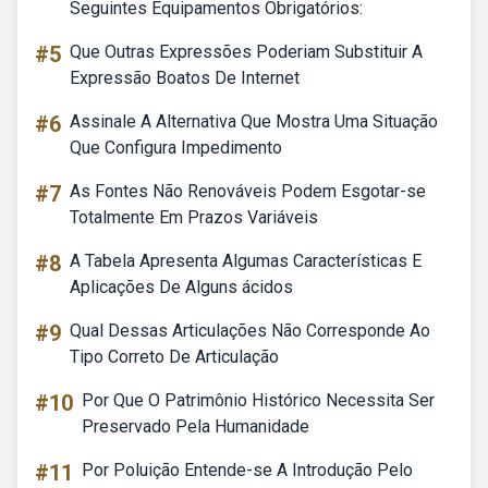
Seguintes Equipamentos Obrigatórios:
#5
Que Outras Expressões Poderiam Substituir A
Expressão Boatos De Internet
#6
Assinale A Alternativa Que Mostra Uma Situação
Que Configura Impedimento
#7
As Fontes Não Renováveis Podem Esgotar-se
Totalmente Em Prazos Variáveis
#8
A Tabela Apresenta Algumas Características E
Aplicações De Alguns ácidos
#9
Qual Dessas Articulações Não Corresponde Ao
Tipo Correto De Articulação
#10
Por Que O Patrimônio Histórico Necessita Ser
Preservado Pela Humanidade
#11
Por Poluição Entende-se A Introdução Pelo