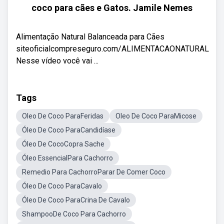
coco para cães e Gatos. Jamile Nemes
Alimentação Natural Balanceada para Cães
siteoficialcompreseguro.com/ALIMENTACAONATURAL
Nesse vídeo você vai ...
Tags
Oleo De Coco ParaFeridas
Oleo De Coco ParaMicose
Óleo De Coco ParaCandidíase
Óleo De CocoCopra Sache
Óleo EssencialPara Cachorro
Remedio Para CachorroParar De Comer Coco
Óleo De Coco ParaCavalo
Óleo De Coco ParaCrina De Cavalo
ShampooDe Coco Para Cachorro