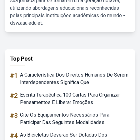
sua jornada para se tornarem uma geração notável,
utilizando abordagens educacionais reconhecidas
pelas principais instituições acadêmicas do mundo -
dsw.aau.edu.et.
Top Post
#1
A Característica Dos Direitos Humanos De Serem
Interdependentes Significa Que
#2
Escrita Terapêutica 100 Cartas Para Organizar
Pensamentos E Liberar Emoções
#3
Cite Os Equipamentos Necessários Para
Participar Das Seguintes Modalidades
#4
As Bicicletas Deverão Ser Dotadas Dos