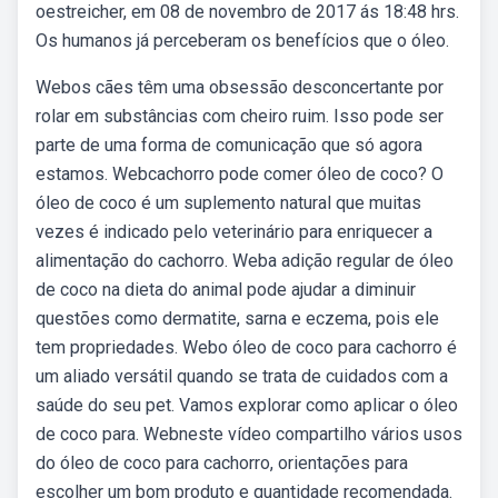
oestreicher, em 08 de novembro de 2017 ás 18:48 hrs.
Os humanos já perceberam os benefícios que o óleo.
Webos cães têm uma obsessão desconcertante por
rolar em substâncias com cheiro ruim. Isso pode ser
parte de uma forma de comunicação que só agora
estamos. Webcachorro pode comer óleo de coco? O
óleo de coco é um suplemento natural que muitas
vezes é indicado pelo veterinário para enriquecer a
alimentação do cachorro. Weba adição regular de óleo
de coco na dieta do animal pode ajudar a diminuir
questões como dermatite, sarna e eczema, pois ele
tem propriedades. Webo óleo de coco para cachorro é
um aliado versátil quando se trata de cuidados com a
saúde do seu pet. Vamos explorar como aplicar o óleo
de coco para. Webneste vídeo compartilho vários usos
do óleo de coco para cachorro, orientações para
escolher um bom produto e quantidade recomendada.