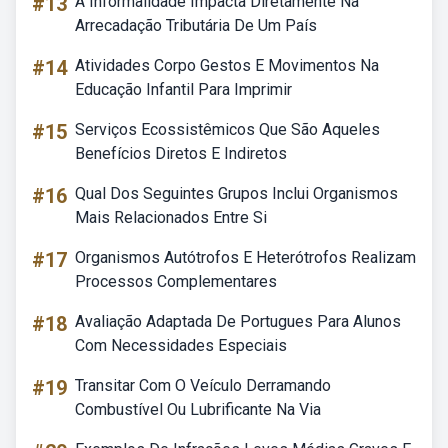
#13
A Informalidade Impacta Diretamente Na
Arrecadação Tributária De Um País
#14
Atividades Corpo Gestos E Movimentos Na
Educação Infantil Para Imprimir
#15
Serviços Ecossistêmicos Que São Aqueles
Benefícios Diretos E Indiretos
#16
Qual Dos Seguintes Grupos Inclui Organismos
Mais Relacionados Entre Si
#17
Organismos Autótrofos E Heterótrofos Realizam
Processos Complementares
#18
Avaliação Adaptada De Portugues Para Alunos
Com Necessidades Especiais
#19
Transitar Com O Veículo Derramando
Combustível Ou Lubrificante Na Via