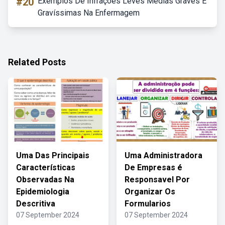
#20
Exemplos De Infrações Leves Médias Graves E
Gravíssimas Na Enfermagem
Related Posts
Uma Das Principais
Uma Administradora
Características
De Empresas é
Observadas Na
Responsavel Por
Epidemiologia
Organizar Os
Descritiva
Formularios
07 September 2024
07 September 2024