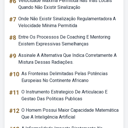
#6
Velocidade Máxima Permitida Nas Vias Locais
Quando Não Existir Sinalização
#7
Onde Não Existir Sinalização Regulamentadora A
Velocidade Mínima Permitida
#8
Entre Os Processos De Coaching E Mentoring
Existem Expressivas Semelhanças
#9
Assinale A Alternativa Que Indica Corretamente A
Mistura Dessas Radiações.
#10
As Fronteiras Delimitadas Pelas Potências
Europeias No Continente Africano
#11
O Instrumento Estrategico De Articulacao E
Gestao Das Politicas Publicas
#12
O Homem Possui Maior Capacidade Matemática
Que A Inteligência Artificial