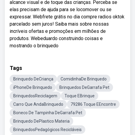
alcance visual e de toque das crianças. Perceba se
elas precisam de ajuda para se locomover ou se
expressar. Webfrete grátis no dia compre radios oktok
parcelado sem juros! Saiba mais sobre nossas
incríveis ofertas e promoções em milhões de
produtos. Webeduardo construindo coisas e
mostrando o brinquedo
Tags
Brinquedo DeCriança
ComidinhaDe Brinquedo
iPhoneDe Brinquedo
Brinquedos DeGarrafa Pet
BrinquedosReciclagem
Toque EBrinque
Carro Que AndaBrinquedo
79286 Toque EEncontre
Boneco De Tampinha DeGarrafa Pet
Brinquedo DePlastico Materia
BrinquedosPedagógicos Recicláveis