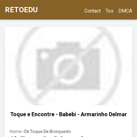
RETOEDU
Contact
Tos
DMCA
Toque e Encontre - Babebi - Armarinho Delmar
Home
>
Ok Toque De Brinquedo