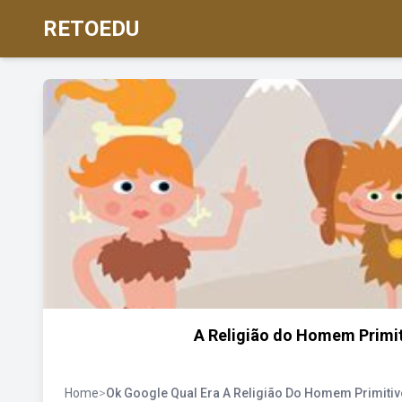
RETOEDU
A Religião do Homem Primit
Home
>
Ok Google Qual Era A Religião Do Homem Primitiv