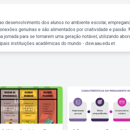
 ao desenvolvimento dos alunos no ambiente escolar, empregan
nexões genuínas e são alimentados por criatividade e paixão. 
a jornada para se tornarem uma geração notável, utilizando abo
ipais instituições acadêmicas do mundo - dsw.aau.edu.et.