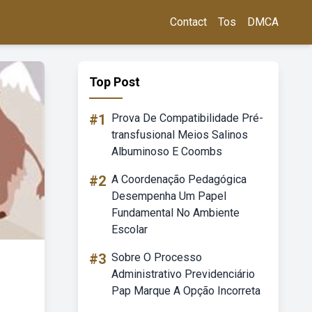
Contact
Tos
DMCA
Top Post
#1
Prova De Compatibilidade Pré-
transfusional Meios Salinos
Albuminoso E Coombs
#2
A Coordenação Pedagógica
Desempenha Um Papel
Fundamental No Ambiente
Escolar
#3
Sobre O Processo
Administrativo Previdenciário
Pap Marque A Opção Incorreta