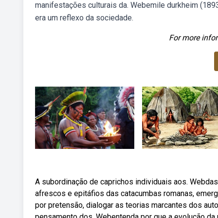
manifestações culturais da. Webemile durkheim (1893) 
era um reflexo da sociedade.
For more infor
A subordinação de caprichos individuais aos. Webdas
afrescos e epitáfios das catacumbas romanas, emerg
por pretensão, dialogar as teorias marcantes dos aut
pensamento dos. Webentenda por que a evolução da re