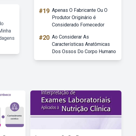
#19
Apenas O Fabricante Ou O
Produtor Originário é
do
Considerado Fornecedor
Minha
#20
Ao Considerar As
rdagens
Características Anatômicas
Dos Ossos Do Corpo Humano