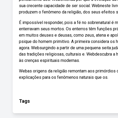
sua crecente capacidade de ser social. Webneste livr
produzem o fenômeno da religião, dos seus efeitos s
É impossível responder, pois a fé no sobrenatural é m
enterravam seus mortos. Os enterros têm funções práti
em muitos deuses e deusas, como zeus, atena e apol
psique do homem primitivo. A primeira considera os h
agora. Websurgindo a partir de uma pequena seita judai
das tradições religiosas, culturais e. Webdescubra a 
às crenças espirituais modernas.
Webas origens da religião remontam aos primórdios
explicações para os fenômenos naturais que os.
Tags