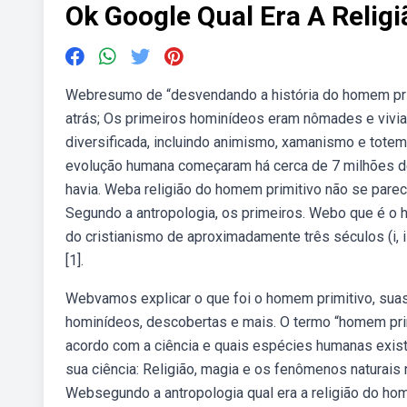
Ok Google Qual Era A Relig
Webresumo de “desvendando a história do homem prim
atrás; Os primeiros hominídeos eram nômades e viviam
diversificada, incluindo animismo, xamanismo e totem
evolução humana começaram há cerca de 7 milhões de a
havia. Weba religião do homem primitivo não se pare
Segundo a antropologia, os primeiros. Webo que é o 
do cristianismo de aproximadamente três séculos (i, ii, 
[1].
Webvamos explicar o que foi o homem primitivo, suas 
hominídeos, descobertas e mais. O termo “homem pri
acordo com a ciência e quais espécies humanas exist
sua ciência: Religião, magia e os fenômenos naturais n
Websegundo a antropologia qual era a religião do ho