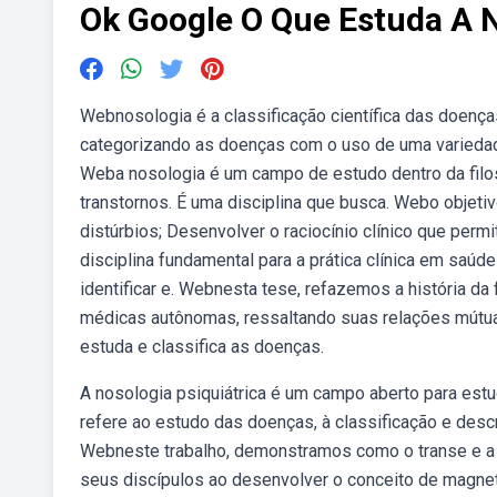
Ok Google O Que Estuda A 
Webnosologia é a classificação científica das doen
categorizando as doenças com o uso de uma variedad
Weba nosologia é um campo de estudo dentro da filos
transtornos. É uma disciplina que busca. Webo objetiv
distúrbios; Desenvolver o raciocínio clínico que perm
disciplina fundamental para a prática clínica em saú
identificar e. Webnesta tese, refazemos a história d
médicas autônomas, ressaltando suas relações mútu
estuda e classifica as doenças.
A nosologia psiquiátrica é um campo aberto para es
refere ao estudo das doenças, à classificação e des
Webneste trabalho, demonstramos como o transe e a
seus discípulos ao desenvolver o conceito de magnet