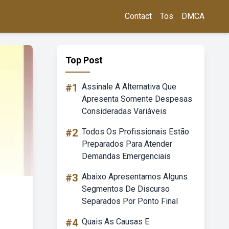
Contact
Tos
DMCA
Top Post
#1
Assinale A Alternativa Que
Apresenta Somente Despesas
Consideradas Variáveis
#2
Todos Os Profissionais Estão
Preparados Para Atender
Demandas Emergenciais
#3
Abaixo Apresentamos Alguns
Segmentos De Discurso
Separados Por Ponto Final
#4
Quais As Causas E