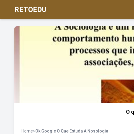
RETOEDU
O q
Home
>
Ok Google O Que Estuda A Nosologia