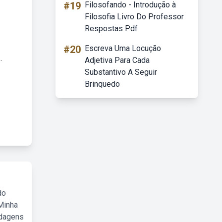
#19
Filosofando - Introdução à
Filosofia Livro Do Professor
Respostas Pdf
#20
Escreva Uma Locução
.
Adjetiva Para Cada
Substantivo A Seguir
Brinquedo
do
Minha
rdagens