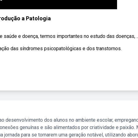
rodução a Patologia
de saúde e doença, termos importantes no estudo das doenças, ..
itação das síndromes psicopatológicas e dos transtornos.
 ao desenvolvimento dos alunos no ambiente escolar, empregan
nexões genuínas e são alimentados por criatividade e paixão. 
a jornada para se tornarem uma geração notável, utilizando abo