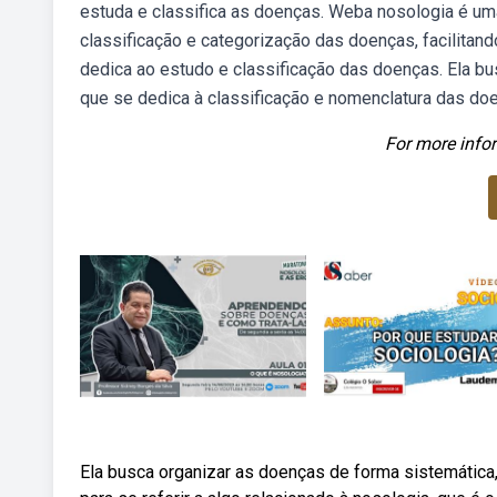
estuda e classifica as doenças. Weba nosologia é uma
classificação e categorização das doenças, facilitan
dedica ao estudo e classificação das doenças. Ela bu
que se dedica à classificação e nomenclatura das do
For more infor
Ela busca organizar as doenças de forma sistemática