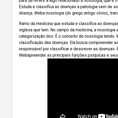
para se referir a algo relacionado à nosologia, que é
Estuda e classifica as doenças a patologia vem de so
doença. Weba nosologia (do grego antigo νόσος, transl
Ramo da medicina que estuda e classifica as doenças
inglesa que tem. No campo da medicina, a nosologia e
categorização dos. É o conceito de nosologia tendo. 
classificação das doenças. Ela busca compreender as
responsável por classificar e descrever as doenças. 
Webapreender as principais funções psíquicas e seus