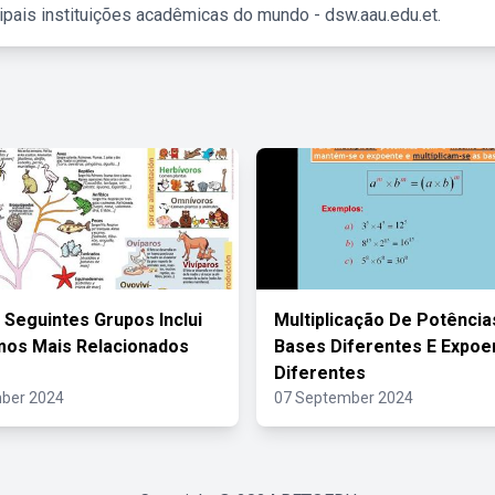
ipais instituições acadêmicas do mundo - dsw.aau.edu.et.
 Seguintes Grupos Inclui
Multiplicação De Potênci
mos Mais Relacionados
Bases Diferentes E Expoe
Diferentes
ber 2024
07 September 2024