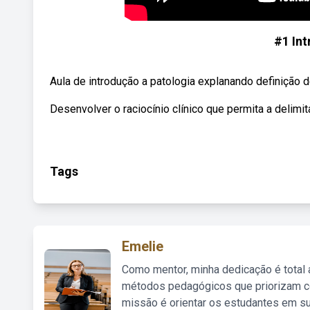
#1 Int
Aula de introdução a patologia explanando definição 
Desenvolver o raciocínio clínico que permita a delim
Tags
Emelie
Como mentor, minha dedicação é total
métodos pedagógicos que priorizam co
missão é orientar os estudantes em su