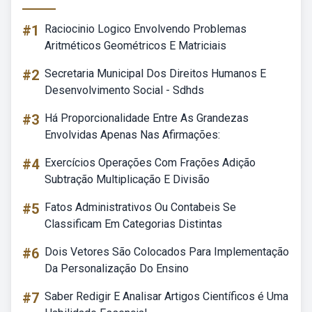
#1
Raciocinio Logico Envolvendo Problemas
Aritméticos Geométricos E Matriciais
#2
Secretaria Municipal Dos Direitos Humanos E
Desenvolvimento Social - Sdhds
#3
Há Proporcionalidade Entre As Grandezas
Envolvidas Apenas Nas Afirmações:
#4
Exercícios Operações Com Frações Adição
Subtração Multiplicação E Divisão
#5
Fatos Administrativos Ou Contabeis Se
Classificam Em Categorias Distintas
#6
Dois Vetores São Colocados Para Implementação
Da Personalização Do Ensino
#7
Saber Redigir E Analisar Artigos Científicos é Uma