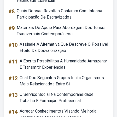
Habilidade Essencial
#8
Quais Dessas Revoltas Contaram Com Intensa
Participação De Escravizados
#9
Materiais De Apoio Para Abordagem Dos Temas
Transversais Contemporâneos
#10
Assinale A Alternativa Que Descreve O Possivel
Efeito Da Desvalorização
#11
A Escrita Possibilitou A Humanidade Armazenar
E Transmitir Experiências
#12
Qual Dos Seguintes Grupos Inclui Organismos
Mais Relacionados Entre Si
#13
O Serviço Social Na Contemporaneidade
Trabalho E Formação Profissional
#14
Agregar Conhecimentos Visando Melhoria