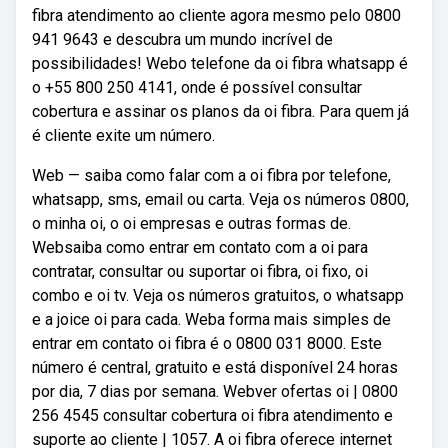
fibra atendimento ao cliente agora mesmo pelo 0800
941 9643 e descubra um mundo incrível de
possibilidades! Webo telefone da oi fibra whatsapp é
o +55 800 250 4141, onde é possível consultar
cobertura e assinar os planos da oi fibra. Para quem já
é cliente exite um número.
Web — saiba como falar com a oi fibra por telefone,
whatsapp, sms, email ou carta. Veja os números 0800,
o minha oi, o oi empresas e outras formas de.
Websaiba como entrar em contato com a oi para
contratar, consultar ou suportar oi fibra, oi fixo, oi
combo e oi tv. Veja os números gratuitos, o whatsapp
e a joice oi para cada. Weba forma mais simples de
entrar em contato oi fibra é o 0800 031 8000. Este
número é central, gratuito e está disponível 24 horas
por dia, 7 dias por semana. Webver ofertas oi | 0800
256 4545 consultar cobertura oi fibra atendimento e
suporte ao cliente | 1057. A oi fibra oferece internet