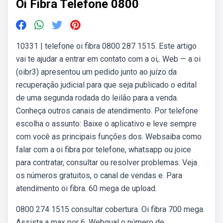
Oi Fibra Telefone 0800
10331 | telefone oi fibra 0800 287 1515. Este artigo
vai te ajudar a entrar em contato com a oi,. Web — a oi
(oibr3) apresentou um pedido junto ao juízo da
recuperação judicial para que seja publicado o edital
de uma segunda rodada do leilão para a venda.
Conheça outros canais de atendimento. Por telefone
escolha o assunto: Baixe o aplicativo e leve sempre
com você as principais funções dos. Websaiba como
falar com a oi fibra por telefone, whatsapp ou joice
para contratar, consultar ou resolver problemas. Veja
os números gratuitos, o canal de vendas e. Para
atendimento oi fibra. 60 mega de upload.
0800 274 1515 consultar cobertura. Oi fibra 700 mega.
Assista a max por 6. Webqual o número de