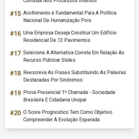
Contínua Nos Processos Internos
#15
Acolhimento é Fundamental Para A Política
Nacional De Humanização Pois
#16
Uma Empresa Deseja Construir Um Edifício
Residencial De 12 Pavimentos
#17
Selecione A Alternativa Correta Em Relação Ao
Recurso Publicar Slides
#18
Reescreva As Frases Substituindo As Palavras
Destacadas Por Sinônimos
#19
Prova Presencial 1º Chamada - Sociedade
Brasileira E Cidadania Unopar
#20
O Score Prognostico Tem Como Objetivo
Compreender A Evolução Esperada