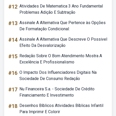
#12
Atividades De Matematica 3 Ano Fundamental
Problemas Adição E Subtração
#13
Assinale A Alternativa Que Pertence às Opções
De Formatação Condicional:
#14
Assinale A Alternativa Que Descreve O Possivel
Efeito Da Desvalorização
#15
Redação Sobre O Bom Atendimento Mostra A
Excelência E Profissionalismo
#16
O Impacto Dos Influenciadores Digitais Na
Sociedade De Consumo Redação
#17
Nu Financeira S.a. - Sociedade De Crédito
Financiamento E Investimento
#18
Desenhos Bíblicos Atividades Bíblicas Infantil
Para Imprimir E Colorir