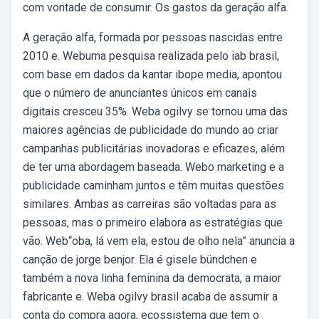
com vontade de consumir. Os gastos da geração alfa.
A geração alfa, formada por pessoas nascidas entre
2010 e. Webuma pesquisa realizada pelo iab brasil,
com base em dados da kantar ibope media, apontou
que o número de anunciantes únicos em canais
digitais cresceu 35%. Weba ogilvy se tornou uma das
maiores agências de publicidade do mundo ao criar
campanhas publicitárias inovadoras e eficazes, além
de ter uma abordagem baseada. Webo marketing e a
publicidade caminham juntos e têm muitas questões
similares. Ambas as carreiras são voltadas para as
pessoas, mas o primeiro elabora as estratégias que
vão. Web“oba, lá vem ela, estou de olho nela” anuncia a
canção de jorge benjor. Ela é gisele bündchen e
também a nova linha feminina da democrata, a maior
fabricante e. Weba ogilvy brasil acaba de assumir a
conta do compra agora, ecossistema que tem o