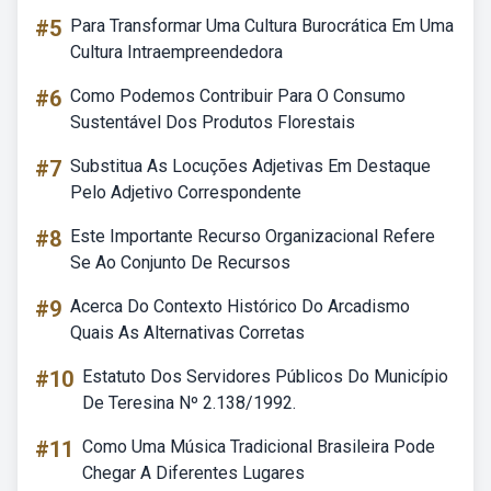
#5
Para Transformar Uma Cultura Burocrática Em Uma
Cultura Intraempreendedora
#6
Como Podemos Contribuir Para O Consumo
Sustentável Dos Produtos Florestais
#7
Substitua As Locuções Adjetivas Em Destaque
Pelo Adjetivo Correspondente
#8
Este Importante Recurso Organizacional Refere
Se Ao Conjunto De Recursos
#9
Acerca Do Contexto Histórico Do Arcadismo
Quais As Alternativas Corretas
#10
Estatuto Dos Servidores Públicos Do Município
De Teresina Nº 2.138/1992.
#11
Como Uma Música Tradicional Brasileira Pode
Chegar A Diferentes Lugares