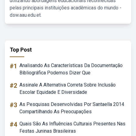
utilizando abordagens educacionais reconhecidas
pelas principais instituições acadêmicas do mundo -
dsw.aau.edu.et.
Top Post
#1
Analisando As Características Da Documentação
Bibliográfica Podemos Dizer Que
#2
Assinale A Alternativa Correta Sobre Inclusão
Escolar Equidade E Diversidade
#3
As Pesquisas Desenvolvidas Por Santaella 2014
Compartilhando As Preocupações
#4
Quais São As Influências Culturais Presentes Nas
Festas Juninas Brasileiras