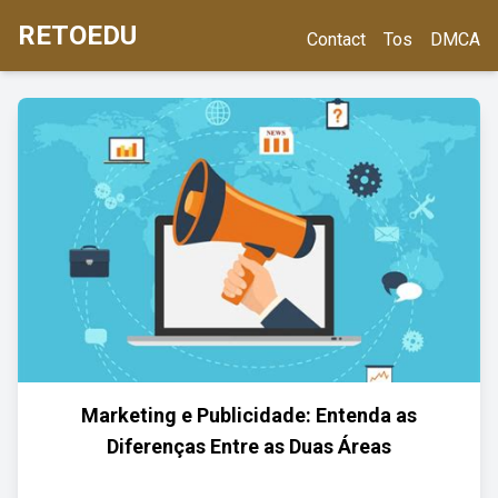
RETOEDU
Contact
Tos
DMCA
Marketing e Publicidade: Entenda as
Diferenças Entre as Duas Áreas