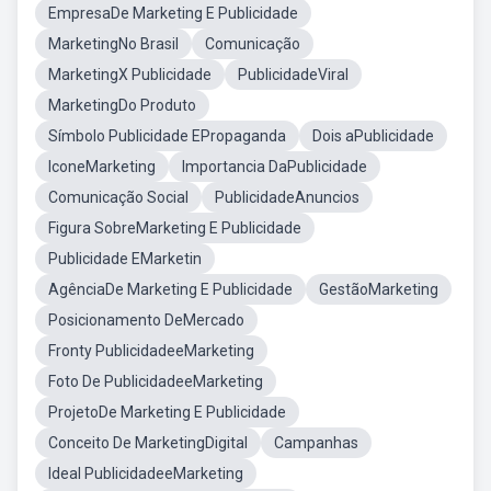
EmpresaDe Marketing E Publicidade
MarketingNo Brasil
Comunicação
MarketingX Publicidade
PublicidadeViral
MarketingDo Produto
Símbolo Publicidade EPropaganda
Dois aPublicidade
IconeMarketing
Importancia DaPublicidade
Comunicação Social
PublicidadeAnuncios
Figura SobreMarketing E Publicidade
Publicidade EMarketin
AgênciaDe Marketing E Publicidade
GestãoMarketing
Posicionamento DeMercado
Fronty PublicidadeeMarketing
Foto De PublicidadeeMarketing
ProjetoDe Marketing E Publicidade
Conceito De MarketingDigital
Campanhas
Ideal PublicidadeeMarketing