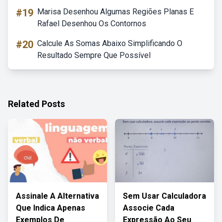
#19
Marisa Desenhou Algumas Regiões Planas E
Rafael Desenhou Os Contornos
#20
Calcule As Somas Abaixo Simplificando O
Resultado Sempre Que Possível
Related Posts
Assinale A Alternativa
Sem Usar Calculadora
Que Indica Apenas
Associe Cada
Exemplos De
Expressão Ao Seu