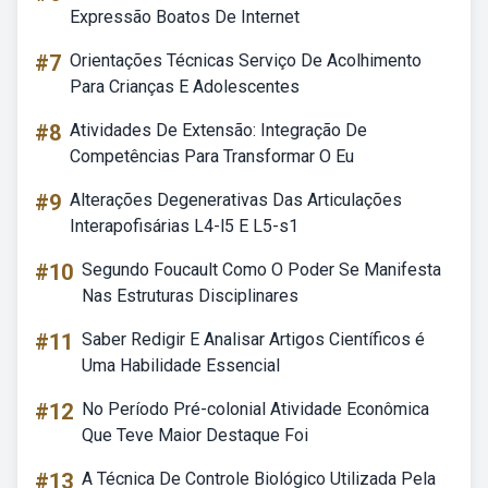
Expressão Boatos De Internet
#7
Orientações Técnicas Serviço De Acolhimento
Para Crianças E Adolescentes
#8
Atividades De Extensão: Integração De
Competências Para Transformar O Eu
#9
Alterações Degenerativas Das Articulações
Interapofisárias L4-l5 E L5-s1
#10
Segundo Foucault Como O Poder Se Manifesta
Nas Estruturas Disciplinares
#11
Saber Redigir E Analisar Artigos Científicos é
Uma Habilidade Essencial
#12
No Período Pré-colonial Atividade Econômica
Que Teve Maior Destaque Foi
#13
A Técnica De Controle Biológico Utilizada Pela