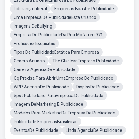
Estrutura De UmaEmpresa De Publicidade
Liderança Liberal
Empresas BoasDe Publicidade
Uma Empresa De PublicidadeEstá Criando
Imagens DeBullying
Empresa De PublicidadeDa Rua Mofarreg 971
Profissoes Esquisitas
Tipos De PublicidadeEstática Para Empresa
Genero Anuncio
The CluelessEmpresa Publicidade
Carreira AgenciaDe Publicidade
Oq Precisa Para Abrir UmaEmpresa De Publicidade
WPP AgenciaDe Publicidade
DisplayDe Publicidade
Spot Publicitario ParaEmpresa De Publicidade
Imagem DeMarketing E Publicidade
Modelos Para MarketingDe Empresa De Publicidade
Publicidade EmpresasBrasileiras
EventosDe Publicidade
Linda AgenciaDe Publicidade