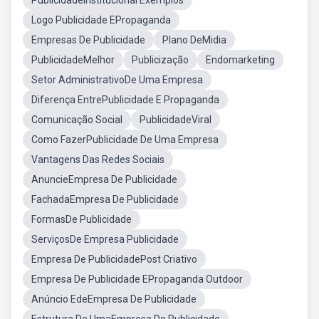
PublicidadeInstitucional Exemplos
Logo Publicidade EPropaganda
Empresas De Publicidade
Plano DeMidia
PublicidadeMelhor
Publicização
Endomarketing
Setor AdministrativoDe Uma Empresa
Diferença EntrePublicidade E Propaganda
Comunicação Social
PublicidadeViral
Como FazerPublicidade De Uma Empresa
Vantagens Das Redes Sociais
AnuncieEmpresa De Publicidade
FachadaEmpresa De Publicidade
FormasDe Publicidade
ServiçosDe Empresa Publicidade
Empresa De PublicidadePost Criativo
Empresa De Publicidade EPropaganda Outdoor
Anúncio EdeEmpresa De Publicidade