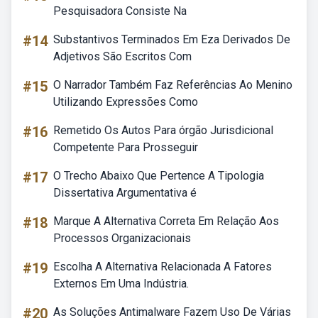
Pesquisadora Consiste Na
#14
Substantivos Terminados Em Eza Derivados De
Adjetivos São Escritos Com
#15
O Narrador Também Faz Referências Ao Menino
Utilizando Expressões Como
#16
Remetido Os Autos Para órgão Jurisdicional
Competente Para Prosseguir
#17
O Trecho Abaixo Que Pertence A Tipologia
Dissertativa Argumentativa é
#18
Marque A Alternativa Correta Em Relação Aos
Processos Organizacionais
#19
Escolha A Alternativa Relacionada A Fatores
Externos Em Uma Indústria.
#20
As Soluções Antimalware Fazem Uso De Várias