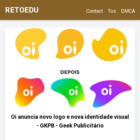
RETOEDU
Contact
Tos
DMCA
Oi anuncia novo logo e nova identidade visual
- GKPB - Geek Publicitário