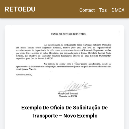
RETOEDU
Contact
Tos
DMCA
Exemplo De Oficio De Solicitação De
Transporte – Novo Exemplo