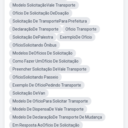
Modelo SolicitaçãoVale Transporte
Ofício De Solicitação DeDoação
Solicitação De TransportePara Prefeitura
DeclaraçãoDe Transporte
Oficio Transporte
Solicitação DePalestra
ExemploDe Ofício
OfícioSolicitando Ônibus
Modelos DeOfícios De Solicitação
Como Fazer UmOfício De Solicitação
Preencher Solicitação DeVale Transporte
OfícioSolicitando Passeio
Exemplo De OfícioPedindo Transporte
Solicitação DeVan
Modelo De OfícioPara Solicitar Transporte
Modelo De DispensaDe Vale Transporte
Modelo De DeclaraçãoDe Transporte De Mudança
Em Resposta AoOfício De Solicitação