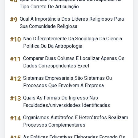
#8
Tipo Correto De Articulação
#9
Qual A Importância Dos Líderes Religiosos Para
Sua Comunidade Religiosa
#10
Nao Diferentemente Da Sociologia Da Ciencia
Politica Ou Da Antropologia
#11
Comparar Duas Colunas E Localizar Apenas Os
Dados Correspondentes Excel
#12
Sistemas Empresariais São Sistemas Ou
Processos Que Envolvem A Empresa
#13
Quais As Formas De Ingresso Nas
Faculdades/universidades Identificadas
#14
Organismos Autótrofos E Heterótrofos Realizam
Processos Complementares
As Práticas Educativas Elaboradas Focando Os