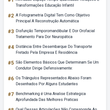
#1
Transformações Educação Infantil
#2
A Fotogrametria Digital Tem Como Objetivo
Principal A Reconstrução Automática
#3
Disfunção Temporomandibular E Dor Orofacial
Tratamento Para Dor Neuropática
#4
Distância Entre Desembarque Do Transporte
Fretado Pela Empresa E Residência
#5
São Elementos Básicos Que Determinam Se Um
Condutor Dirige Defensivamente:
#6
Os Triângulos Representados Abaixo Foram
Desenhados Por Alguns Estudantes
#7
Benchmarking é Uma Analise Estrategica
Aprofundada Das Melhores Praticas
Qual Dessas Articulações Não Corresponde Ao