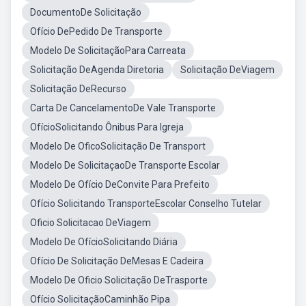
DocumentoDe Solicitação
Ofício DePedido De Transporte
Modelo De SolicitaçãoPara Carreata
Solicitação DeAgenda Diretoria
Solicitação DeViagem
Solicitação DeRecurso
Carta De CancelamentoDe Vale Transporte
OfícioSolicitando Ônibus Para Igreja
Modelo De OficoSolicitação De Transport
Modelo De SolicitaçaoDe Transporte Escolar
Modelo De Ofício DeConvite Para Prefeito
Ofício Solicitando TransporteEscolar Conselho Tutelar
Oficio Solicitacao DeViagem
Modelo De OfícioSolicitando Diária
Ofício De Solicitação DeMesas E Cadeira
Modelo De Oficio Solicitação DeTrasporte
Ofício SolicitaçãoCaminhão Pipa