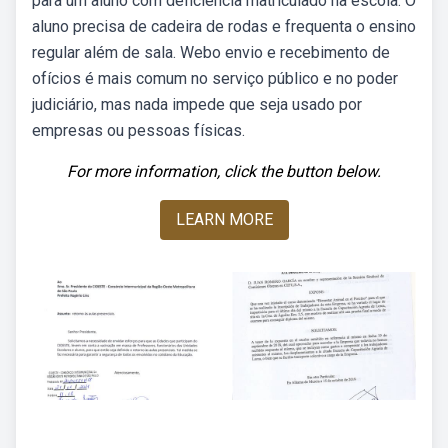
para um aluno com deficiência matriculado na escola. O
aluno precisa de cadeira de rodas e frequenta o ensino
regular além de sala. Webo envio e recebimento de
ofícios é mais comum no serviço público e no poder
judiciário, mas nada impede que seja usado por
empresas ou pessoas físicas.
For more information, click the button below.
LEARN MORE