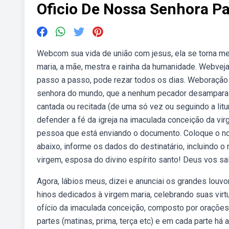
Oficio De Nossa Senhora Pa
Webcom sua vida de união com jesus, ela se torna mes
maria, a mãe, mestra e rainha da humanidade. Webvej
passo a passo, pode rezar todos os dias. Weboração s
senhora do mundo, que a nenhum pecador desamparai
cantada ou recitada (de uma só vez ou seguindo a litu
defender a fé da igreja na imaculada conceição da virg
pessoa que está enviando o documento. Coloque o no
abaixo, informe os dados do destinatário, incluindo o
virgem, esposa do divino espírito santo! Deus vos sal
Agora, lábios meus, dizei e anunciai os grandes lo
hinos dedicados à virgem maria, celebrando suas vi
ofício da imaculada conceição, composto por orações,
partes (matinas, prima, terça etc) e em cada parte há 