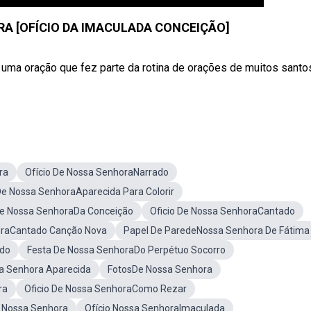
RA [OFÍCIO DA IMACULADA CONCEIÇÃO]
uma oração que fez parte da rotina de orações de muitos santo
ra
Ofício De Nossa SenhoraNarrado
 Nossa SenhoraAparecida Para Colorir
De Nossa SenhoraDa Conceição
Oficio De Nossa SenhoraCantado
oraCantado Canção Nova
Papel De ParedeNossa Senhora De Fátima
ado
Festa De Nossa SenhoraDo Perpétuo Socorro
a Senhora Aparecida
FotosDe Nossa Senhora
ra
Oficio De Nossa SenhoraComo Rezar
e Nossa Senhora
Ofício Nossa SenhoraImaculada