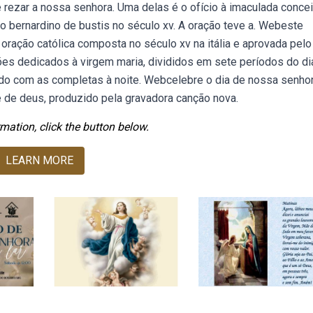
rezar a nossa senhora. Uma delas é o ofício à imaculada concei
no bernardino de bustis no século xv. A oração teve a. Webeste
ração católica composta no século xv na itália e aprovada pelo
ões dedicados à virgem maria, divididos em sete períodos do di
o com as completas à noite. Webcelebre o dia de nossa senho
 de deus, produzido pela gravadora canção nova.
mation, click the button below.
LEARN MORE