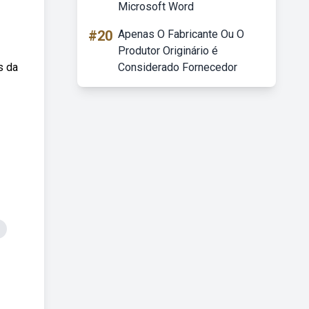
Microsoft Word
#20
Apenas O Fabricante Ou O
Produtor Originário é
s da
Considerado Fornecedor