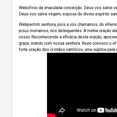
Webofício da imaculada conceição. Deus vos salve vir
Deus vos salve virgem, esposa do divino espírito san
Webpermiti senhora, pois a vós chamamos, do inferno
jesus morramos, nós delinquentes. A minha oração at
vosso Reconhecendo a eficácia desta oração, apres
graça, orando com nossa senhora. Reze conosco o of
forte oração dos cristãos católicos, uma súplica pela