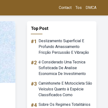
Contact
Tos
DMCA
Top Post
#1
Deslizamento Superficial E
Profundo Amassamento
Fricção Percussão E Vibração
#2
é Considerado Uma Tecnica
Sofisticada De Analise
Economica De Investimento
#3
Caminhonete E Motocicleta São
Veículos Quanto à Espécie
Classificados Como
#4
Sobre Os Regimes Totalitários