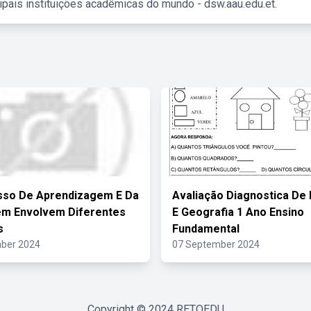
ipais instituições acadêmicas do mundo - dsw.aau.edu.et.
sso De Aprendizagem E Da
Avaliação Diagnostica De 
em Envolvem Diferentes
E Geografia 1 Ano Ensino
s
Fundamental
ber 2024
07 September 2024
Copyright © 2024
RETOEDU