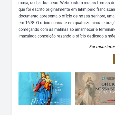
maria, rainha dos céus. Webexistem muitas formas de 
que foi escrito originalmente em latim pelo francisca
documento apresenta o ofício de nossa senhora, uma o
em 1678. O ofício consiste em quatorze hinos e oraç
começando com as matinas ao amanhecer e terminand
imaculada conceição rezando o ofício dedicado a mãe
For more infor