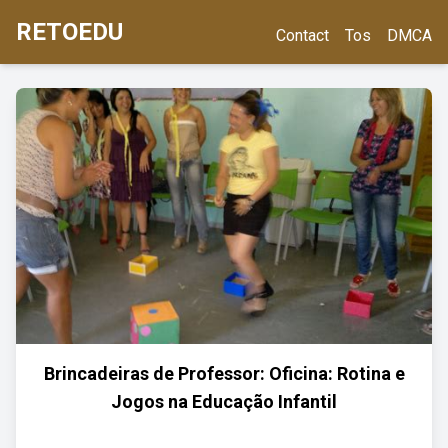
RETOEDU
Contact
Tos
DMCA
Brincadeiras de Professor: Oficina: Rotina e
Jogos na Educação Infantil