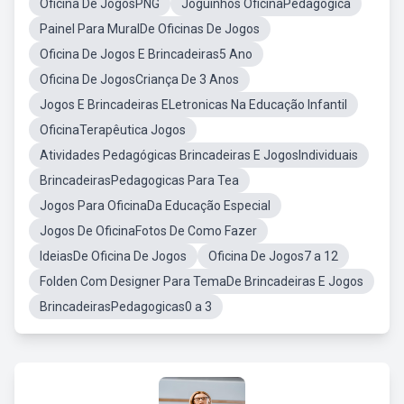
Oficina De JogosPNG
Joguinhos OficinaPedagogica
Painel Para MuralDe Oficinas De Jogos
Oficina De Jogos E Brincadeiras5 Ano
Oficina De JogosCriança De 3 Anos
Jogos E Brincadeiras ELetronicas Na Educação Infantil
OficinaTerapêutica Jogos
Atividades Pedagógicas Brincadeiras E JogosIndividuais
BrincadeirasPedagogicas Para Tea
Jogos Para OficinaDa Educação Especial
Jogos De OficinaFotos De Como Fazer
IdeiasDe Oficina De Jogos
Oficina De Jogos7 a 12
Folden Com Designer Para TemaDe Brincadeiras E Jogos
BrincadeirasPedagogicas0 a 3