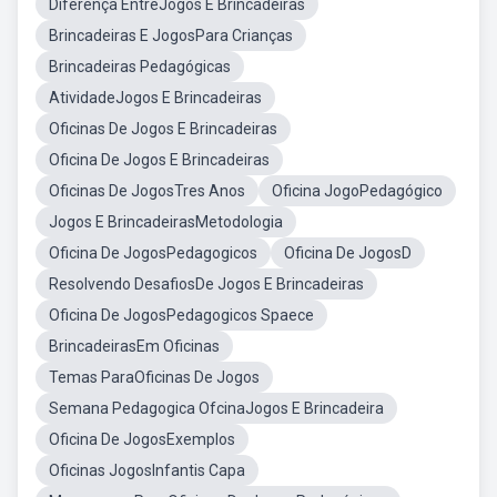
Diferença EntreJogos E Brincadeiras
Brincadeiras E JogosPara Crianças
Brincadeiras Pedagógicas
AtividadeJogos E Brincadeiras
Oficinas De Jogos E Brincadeiras
Oficina De Jogos E Brincadeiras
Oficinas De JogosTres Anos
Oficina JogoPedagógico
Jogos E BrincadeirasMetodologia
Oficina De JogosPedagogicos
Oficina De JogosD
Resolvendo DesafiosDe Jogos E Brincadeiras
Oficina De JogosPedagogicos Spaece
BrincadeirasEm Oficinas
Temas ParaOficinas De Jogos
Semana Pedagogica OfcinaJogos E Brincadeira
Oficina De JogosExemplos
Oficinas JogosInfantis Capa