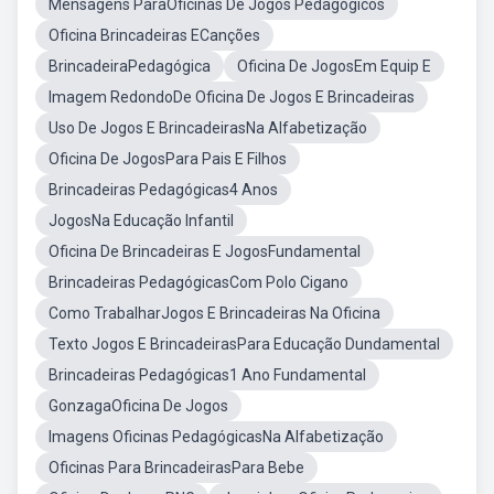
Mensagens ParaOficinas De Jogos Pedagógicos
Oficina Brincadeiras ECanções
BrincadeiraPedagógica
Oficina De JogosEm Equip E
Imagem RedondoDe Oficina De Jogos E Brincadeiras
Uso De Jogos E BrincadeirasNa Alfabetização
Oficina De JogosPara Pais E Filhos
Brincadeiras Pedagógicas4 Anos
JogosNa Educação Infantil
Oficina De Brincadeiras E JogosFundamental
Brincadeiras PedagógicasCom Polo Cigano
Como TrabalharJogos E Brincadeiras Na Oficina
Texto Jogos E BrincadeirasPara Educação Dundamental
Brincadeiras Pedagógicas1 Ano Fundamental
GonzagaOficina De Jogos
Imagens Oficinas PedagógicasNa Alfabetização
Oficinas Para BrincadeirasPara Bebe