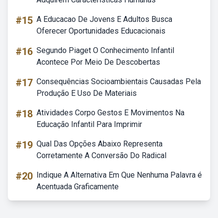
#15
A Educacao De Jovens E Adultos Busca
Oferecer Oportunidades Educacionais
#16
Segundo Piaget O Conhecimento Infantil
Acontece Por Meio De Descobertas
#17
Consequências Socioambientais Causadas Pela
Produção E Uso De Materiais
#18
Atividades Corpo Gestos E Movimentos Na
Educação Infantil Para Imprimir
#19
Qual Das Opções Abaixo Representa
Corretamente A Conversão Do Radical
#20
Indique A Alternativa Em Que Nenhuma Palavra é
Acentuada Graficamente