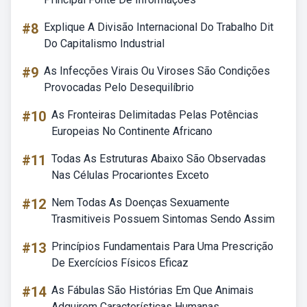
#8
Explique A Divisão Internacional Do Trabalho Dit
Do Capitalismo Industrial
#9
As Infecções Virais Ou Viroses São Condições
Provocadas Pelo Desequilíbrio
#10
As Fronteiras Delimitadas Pelas Potências
Europeias No Continente Africano
#11
Todas As Estruturas Abaixo São Observadas
Nas Células Procariontes Exceto
#12
Nem Todas As Doenças Sexuamente
Trasmitiveis Possuem Sintomas Sendo Assim
#13
Princípios Fundamentais Para Uma Prescrição
De Exercícios Físicos Eficaz
#14
As Fábulas São Histórias Em Que Animais
Adquirem Características Humanas