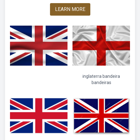
LEARN MORE
inglaterra bandeira
bandeiras