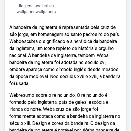
flag england british
wallpaper wallpapers
A bandeira da inglaterra é representada pela cruz de
são jorge, em homenagem ao santo padroeiro do país.
Webdescubra o significado e a heráldica da bandeira
da inglaterra, um ícone repleto de história e orgulho
nacional. A bandeira da inglaterra, também. Weba
bandeira da inglaterra foi adotada no século xvi,
embora apareça como símbolo inglês desde meados
da época medieval. Nos séculos xvii e xviii, a bandeira
foi usada.
Webresumo sobre o reino unido. O reino unido é
formado pela inglaterra, país de gales, escócia e
irlanda do norte. Weba cruz de são jorge foi
formalmente adotada como a bandeira da inglaterra no
século xiii. Design e cores da bandeira. O design da
bandeira da inglaterra é notável por. Weba bandeira de