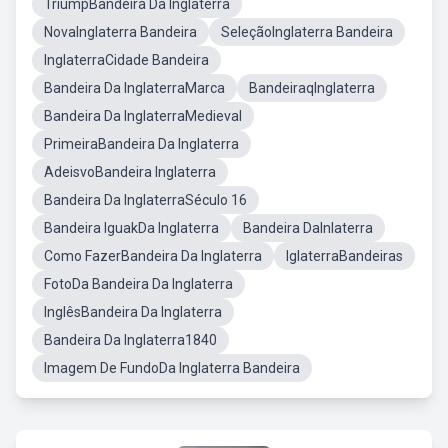
TriumpBandeira Da Inglaterra
NovaInglaterra Bandeira
SeleçãoInglaterra Bandeira
InglaterraCidade Bandeira
Bandeira Da InglaterraMarca
BandeiraqInglaterra
Bandeira Da InglaterraMedieval
PrimeiraBandeira Da Inglaterra
AdeisvoBandeira Inglaterra
Bandeira Da InglaterraSéculo 16
Bandeira IguakDa Inglaterra
Bandeira DaInlaterra
Como FazerBandeira Da Inglaterra
IglaterraBandeiras
FotoDa Bandeira Da Inglaterra
InglêsBandeira Da Inglaterra
Bandeira Da Inglaterra1840
Imagem De FundoDa Inglaterra Bandeira