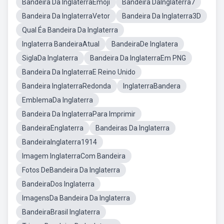
Bandeira Da InglaterraEmoji
Bandeira DaInglaterra7
Bandeira Da InglaterraVetor
Bandeira Da Inglaterra3D
Qual Éa Bandeira Da Inglaterra
Inglaterra BandeiraAtual
BandeiraDe Inglatera
SiglaDa Inglaterra
Bandeira Da InglaterraEm PNG
Bandeira Da InglaterraE Reino Unido
Bandeira InglaterraRedonda
InglaterraBandera
EmblemaDa Inglaterra
Bandeira Da InglaterraPara Imprimir
BandeiraEnglaterra
Bandeiras Da Inglaterra
BandeiraInglaterra1914
Imagem InglaterraCom Bandeira
Fotos DeBandeira Da Inglaterra
BandeiraDos Inglaterra
ImagensDa Bandeira Da Inglaterra
BandeiraBrasil Inglaterra