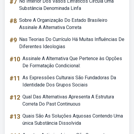
#7
No Interior Dos Vasos Linfáticos Circula Uma
Substância Denominada Linfa
#8
Sobre A Organização Do Estado Brasileiro
Assinale A Alternativa Correta
#9
Nas Teorias Do Currículo Há Muitas Influências De
Diferentes Ideologias
#10
Assinale A Alternativa Que Pertence às Opções
De Formatação Condicional:
#11
As Expressões Culturais São Fundadoras Da
Identidade Dos Grupos Sociais
#12
Qual Das Alternativas Apresenta A Estrutura
Correta Do Past Continuous
#13
Quais São As Soluções Aquosas Contendo Uma
única Substância Dissolvida