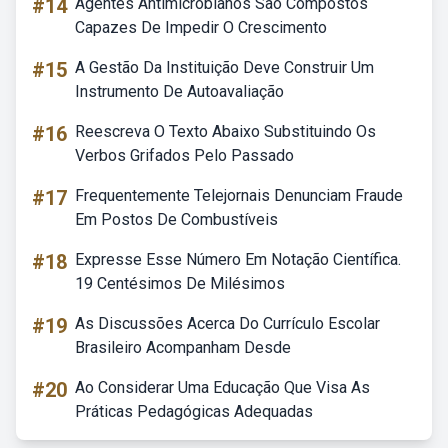
#14
Agentes Antimicrobianos São Compostos
Capazes De Impedir O Crescimento
#15
A Gestão Da Instituição Deve Construir Um
Instrumento De Autoavaliação
#16
Reescreva O Texto Abaixo Substituindo Os
Verbos Grifados Pelo Passado
#17
Frequentemente Telejornais Denunciam Fraude
Em Postos De Combustíveis
#18
Expresse Esse Número Em Notação Científica.
19 Centésimos De Milésimos
#19
As Discussões Acerca Do Currículo Escolar
Brasileiro Acompanham Desde
#20
Ao Considerar Uma Educação Que Visa As
Práticas Pedagógicas Adequadas