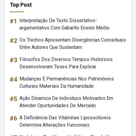
Top Post
#1
Interpretação De Texto Dissertativo-
argumentativo Com Gabarito Ensino Médio
#2
Os Trechos Apresentam Divergências Conceituais
Entre Autores Que Sustentam
#3
Filosofos Dos Diversos Tempos Historicos
Desenvolveram Teses Para Explicar
#4
Mudanças E Permanências Nos Patrimônios
Culturais Materiais Da Humanidade
#5
Ação Dinamica De Individuos Motivados Em
Atender Oportunidades De Mercado
#6
A Deficiência Das Vitaminas Lipossolúveis
Determina Alterações Funcionais