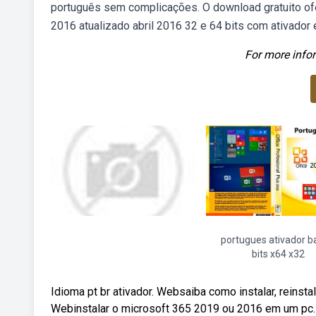
português sem complicações. O download gratuito ofe
2016 atualizado abril 2016 32 e 64 bits com ativador 
For more infor
portugues ativador b
bits x64 x32
Idioma pt br ativador. Websaiba como instalar, reinsta
Webinstalar o microsoft 365 2019 ou 2016 em um pc. 