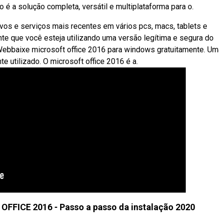
 é a solução completa, versátil e multiplataforma para o.
ivos e serviços mais recentes em vários pcs, macs, tablets e
ante que você esteja utilizando uma versão legítima e segura do
 Webbaixe microsoft office 2016 para windows gratuitamente. Um
e utilizado. O microsoft office 2016 é a.
FFICE 2016 - Passo a passo da instalação 2020