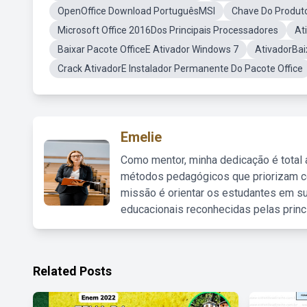
OpenOffice Download PortuguêsMSI
Chave Do Produto
Microsoft Office 2016Dos Principais Processadores
At
Baixar Pacote OfficeE Ativador Windows 7
AtivadorBai
Crack AtivadorE Instalador Permanente Do Pacote Office
Emelie
Como mentor, minha dedicação é total
métodos pedagógicos que priorizam co
missão é orientar os estudantes em su
educacionais reconhecidas pelas princ
Related Posts