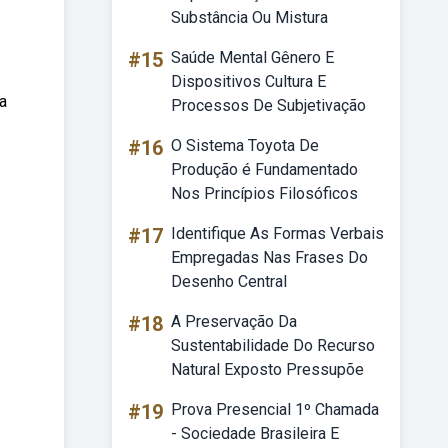
Substância Ou Mistura
#15
Saúde Mental Gênero E
Dispositivos Cultura E
a
Processos De Subjetivação
#16
O Sistema Toyota De
Produção é Fundamentado
Nos Princípios Filosóficos
#17
Identifique As Formas Verbais
Empregadas Nas Frases Do
Desenho Central
#18
A Preservação Da
Sustentabilidade Do Recurso
Natural Exposto Pressupõe
#19
Prova Presencial 1º Chamada
- Sociedade Brasileira E