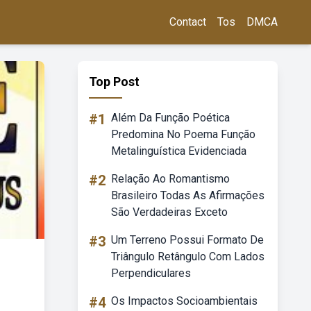
Contact
Tos
DMCA
Top Post
#1
Além Da Função Poética
Predomina No Poema Função
Metalinguística Evidenciada
#2
Relação Ao Romantismo
Brasileiro Todas As Afirmações
São Verdadeiras Exceto
#3
Um Terreno Possui Formato De
Triângulo Retângulo Com Lados
Perpendiculares
#4
Os Impactos Socioambientais