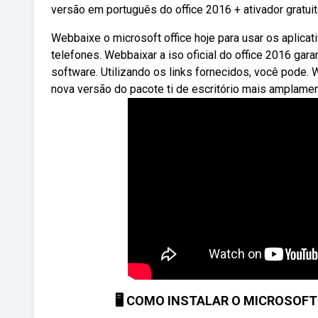
versão em português do office 2016 + ativador gratuito
Webbaixe o microsoft office hoje para usar os aplicat
telefones. Webbaixar a iso oficial do office 2016 gar
software. Utilizando os links fornecidos, você pode.
nova versão do pacote ti de escritório mais amplament
🖥️ COMO INSTALAR O MICROSOFT O