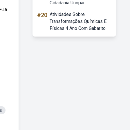
Cidadania Unopar
SEJA
#20
Atividades Sobre
Transformações Químicas E
Físicas 4 Ano Com Gabarito
s