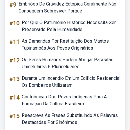
#9
Embriões De Gravidez Ectópica Geralmente Não
Conseguem Sobreviver Porque
#10
Por Que O Patrimônio Histórico Necessita Ser
Preservado Pela Humanidade
#11
As Demandas Por Restituição Dos Mantos
Tupinambás Aos Povos Originários
#12
Os Seres Humanos Podem Abrigar Parasitas
Unicelulares E Pluricelulares
#13
Durante Um Incendio Em Um Edificio Residencial
Os Bombeiros Utilizaram
#14
Contribuição Dos Povos Indígenas Para A
Formação Da Cultura Brasileira
#15
Reescreva As Frases Substituindo As Palavras
Destacadas Por Sinônimos