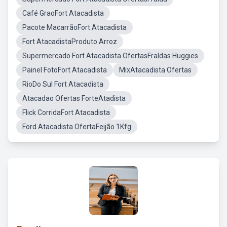
Café GraoFort Atacadista
Pacote MacarrãoFort Atacadista
Fort AtacadistaProduto Arroz
Supermercado Fort Atacadista OfertasFraldas Huggies
Painel FotoFort Atacadista
MixAtacadista Ofertas
RioDo Sul Fort Atacadista
Atacadao Ofertas ForteAtadista
Flick CorridaFort Atacadista
Ford Atacadista OfertaFeijão 1Kfg