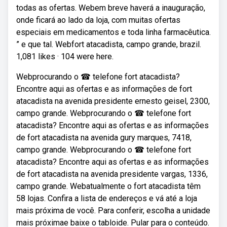
todas as ofertas. Webem breve haverá a inauguração,
onde ficará ao lado da loja, com muitas ofertas
especiais em medicamentos e toda linha farmacêutica.
” e que tal. Webfort atacadista, campo grande, brazil.
1,081 likes · 104 were here.
Webprocurando o ☎ telefone fort atacadista?
Encontre aqui as ofertas e as informações de fort
atacadista na avenida presidente ernesto geisel, 2300,
campo grande. Webprocurando o ☎ telefone fort
atacadista? Encontre aqui as ofertas e as informações
de fort atacadista na avenida gury marques, 7418,
campo grande. Webprocurando o ☎ telefone fort
atacadista? Encontre aqui as ofertas e as informações
de fort atacadista na avenida presidente vargas, 1336,
campo grande. Webatualmente o fort atacadista têm
58 lojas. Confira a lista de endereços e vá até a loja
mais próxima de você. Para conferir, escolha a unidade
mais próximae baixe o tabloide. Pular para o conteúdo.