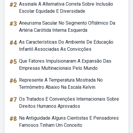
#2
Assinale A Alternativa Correta Sobre Inclusão
Escolar Equidade E Diversidade
#3
Aneurisma Sacular No Segmento Oftálmico Da
Artéria Carótida Interna Esquerda
#4
As Características Do Ambiente De Educação
Infantil Associadas As Convicções
#5
Que Fatores Impulsionaram A Expansão Das
Empresas Multinacionais Pelo Mundo
#6
Represente A Temperatura Mostrada No
Termômetro Abaixo Na Escala Kelvin.
#7
Os Tratados E Convenções Internacionais Sobre
Direitos Humanos Aprovados
#8
Na Antiguidade Alguns Cientistas E Pensadores
Famosos Tinham Um Conceito