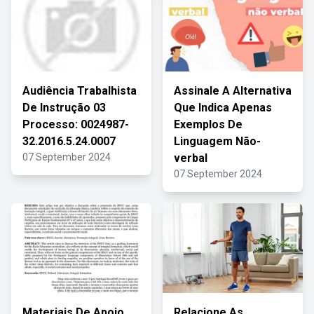
Audiência Trabalhista
Assinale A Alternativa
De Instrução 03
Que Indica Apenas
Processo: 0024987-
Exemplos De
32.2016.5.24.0007
Linguagem Não-
07 September 2024
verbal
07 September 2024
Materiais De Apoio
Relacione As