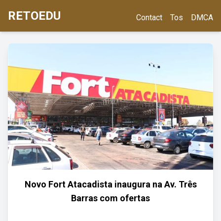
RETOEDU
Contact
Tos
DMCA
Novo Fort Atacadista inaugura na Av. Três
Barras com ofertas