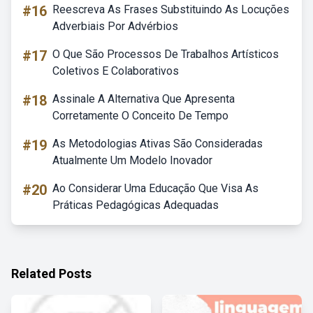
#16
Reescreva As Frases Substituindo As Locuções
Adverbiais Por Advérbios
#17
O Que São Processos De Trabalhos Artísticos
Coletivos E Colaborativos
#18
Assinale A Alternativa Que Apresenta
Corretamente O Conceito De Tempo
#19
As Metodologias Ativas São Consideradas
Atualmente Um Modelo Inovador
#20
Ao Considerar Uma Educação Que Visa As
Práticas Pedagógicas Adequadas
Related Posts