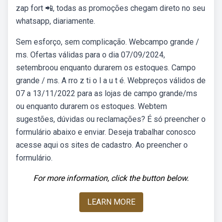
zap fort 📲, todas as promoções chegam direto no seu
whatsapp, diariamente.
Sem esforço, sem complicação. Webcampo grande /
ms. Ofertas válidas para o dia 07/09/2024,
setembroou enquanto durarem os estoques. Campo
grande / ms. A rro z ti o l a u t é. Webpreços válidos de
07 a 13/11/2022 para as lojas de campo grande/ms
ou enquanto durarem os estoques. Webtem
sugestões, dúvidas ou reclamações? É só preencher o
formulário abaixo e enviar. Deseja trabalhar conosco
acesse aqui os sites de cadastro. Ao preencher o
formulário.
For more information, click the button below.
LEARN MORE