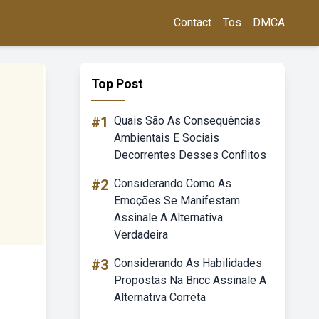
Contact
Tos
DMCA
Top Post
#1
Quais São As Consequências
Ambientais E Sociais
Decorrentes Desses Conflitos
#2
Considerando Como As
Emoções Se Manifestam
Assinale A Alternativa
Verdadeira
#3
Considerando As Habilidades
Propostas Na Bncc Assinale A
Alternativa Correta