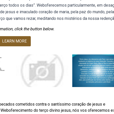
o terço todos os dias”. Weboferecemos particularmente, em desa
e jesus e imaculado coração de maria, pela paz do mundo, pela
rço que vamos rezar, meditando nos mistérios da nossa redençã
mation, click the button below.
LEARN MORE
ecados cometidos contra o santíssimo coração de jesus e
. Weboferecimento do terço divino jesus, nós vos oferecemos e