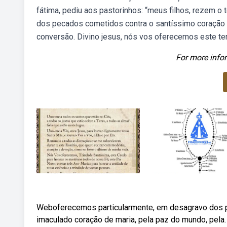
fátima, pediu aos pastorinhos: “meus filhos, rezem 
dos pecados cometidos contra o santíssimo coração d
conversão. Divino jesus, nós vos oferecemos este te
For more infor
Weboferecemos particularmente, em desagravo dos p
imaculado coração de maria, pela paz do mundo, pela