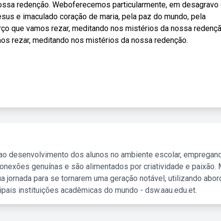
 vossa redenção. Weboferecemos particularmente, em desagravo
sus e imaculado coração de maria, pela paz do mundo, pela
rço que vamos rezar, meditando nos mistérios da nossa redençã
os rezar, meditando nos mistérios da nossa redenção.
 ao desenvolvimento dos alunos no ambiente escolar, empregan
nexões genuínas e são alimentados por criatividade e paixão. 
a jornada para se tornarem uma geração notável, utilizando abo
ipais instituições acadêmicas do mundo - dsw.aau.edu.et.