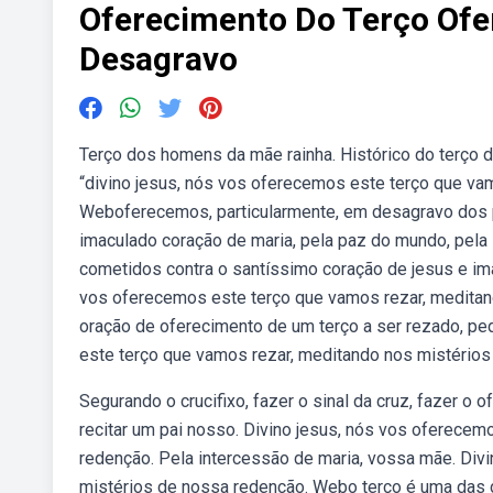
Oferecimento Do Terço Of
Desagravo
Terço dos homens da mãe rainha. Histórico do terço 
“divino jesus, nós vos oferecemos este terço que va
Weboferecemos, particularmente, em desagravo dos 
imaculado coração de maria, pela paz do mundo, pel
cometidos contra o santíssimo coração de jesus e ima
vos oferecemos este terço que vamos rezar, meditan
oração de oferecimento de um terço a ser rezado, ped
este terço que vamos rezar, meditando nos mistérios
Segurando o crucifixo, fazer o sinal da cruz, fazer o 
recitar um pai nosso. Divino jesus, nós vos oferece
redenção. Pela intercessão de maria, vossa mãe. Divi
mistérios de nossa redenção. Webo terço é uma das