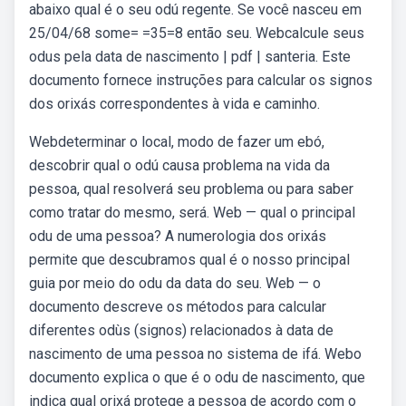
abaixo qual é o seu odú regente. Se você nasceu em
25/04/68 some= =35=8 então seu. Webcalcule seus
odus pela data de nascimento | pdf | santeria. Este
documento fornece instruções para calcular os signos
dos orixás correspondentes à vida e caminho.
Webdeterminar o local, modo de fazer um ebó,
descobrir qual o odú causa problema na vida da
pessoa, qual resolverá seu problema ou para saber
como tratar do mesmo, será. Web — qual o principal
odu de uma pessoa? A numerologia dos orixás
permite que descubramos qual é o nosso principal
guia por meio do odu da data do seu. Web — o
documento descreve os métodos para calcular
diferentes odùs (signos) relacionados à data de
nascimento de uma pessoa no sistema de ifá. Webo
documento explica o que é o odu de nascimento, que
indica qual orixá protege a pessoa de acordo com o