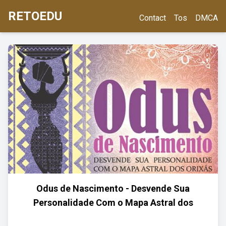
RETOEDU
Contact
Tos
DMCA
Odus de Nascimento - Desvende Sua
Personalidade Com o Mapa Astral dos