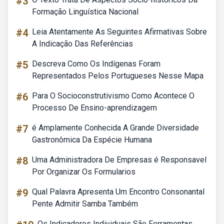
#3
Formação Linguística Nacional
#4
Leia Atentamente As Seguintes Afirmativas Sobre
A Indicação Das Referências
#5
Descreva Como Os Indígenas Foram
Representados Pelos Portugueses Nesse Mapa
#6
Para O Socioconstrutivismo Como Acontece O
Processo De Ensino-aprendizagem
#7
é Amplamente Conhecida A Grande Diversidade
Gastronômica Da Espécie Humana
#8
Uma Administradora De Empresas é Responsavel
Por Organizar Os Formularios
#9
Qual Palavra Apresenta Um Encontro Consonantal
Pente Admitir Samba Também
Os Indicadores Individuais São Ferramentas