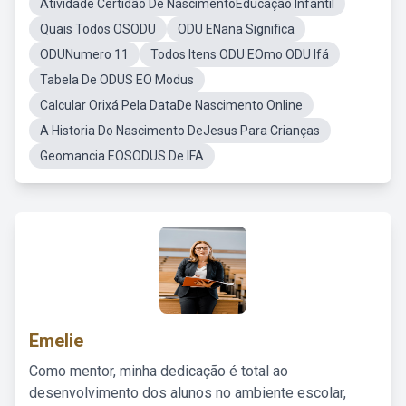
Atividade Certidão De NascimentoEducação Infantil
Quais Todos OSODU
ODU ENana Significa
ODUNumero 11
Todos Itens ODU EOmo ODU Ifá
Tabela De ODUS EO Modus
Calcular Orixá Pela DataDe Nascimento Online
A Historia Do Nascimento DeJesus Para Crianças
Geomancia EOSODUS De IFA
Emelie
Como mentor, minha dedicação é total ao
desenvolvimento dos alunos no ambiente escolar,