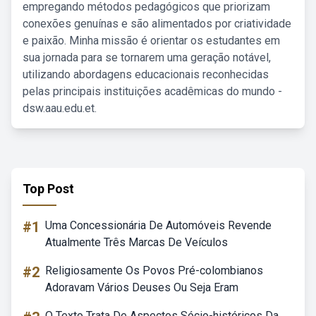
empregando métodos pedagógicos que priorizam
conexões genuínas e são alimentados por criatividade
e paixão. Minha missão é orientar os estudantes em
sua jornada para se tornarem uma geração notável,
utilizando abordagens educacionais reconhecidas
pelas principais instituições acadêmicas do mundo -
dsw.aau.edu.et.
Top Post
#1
Uma Concessionária De Automóveis Revende
Atualmente Três Marcas De Veículos
#2
Religiosamente Os Povos Pré-colombianos
Adoravam Vários Deuses Ou Seja Eram
O Texto Trata De Aspectos Sócio-históricos Da