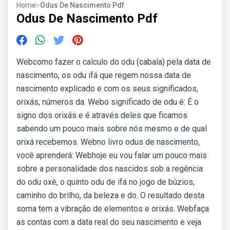
Home
>
Odus De Nascimento Pdf
Odus De Nascimento Pdf
Webcomo fazer o calculo do odu (cabala) pela data de
nascimento, os odu ifá que regem nossa data de
nascimento explicado e com os seus significados,
orixás, números da. Webo significado de odu é: É o
signo dos orixás e é através deles que ficamos
sabendo um pouco mais sobre nós mesmo e de qual
orixá recebemos. Webno livro odus de nascimento,
você aprenderá: Webhoje eu vou falar um pouco mais
sobre a personalidade dos nascidos sob a regência
do odu oxê, o quinto odu de ifá no jogo de búzios,
caminho do brilho, da beleza e do. O resultado desta
soma tem a vibração de elementos e orixás. Webfaça
as contas com a data real do seu nascimento e veja