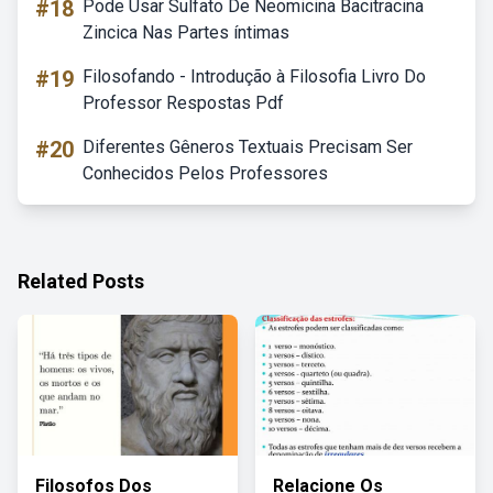
#18
Pode Usar Sulfato De Neomicina Bacitracina
Zincica Nas Partes íntimas
#19
Filosofando - Introdução à Filosofia Livro Do
Professor Respostas Pdf
#20
Diferentes Gêneros Textuais Precisam Ser
Conhecidos Pelos Professores
Related Posts
Filosofos Dos
Relacione Os