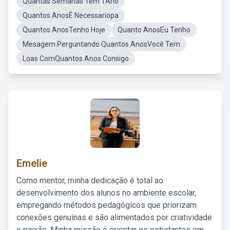
Quantas Semanas Tem 1Ano
Quantos AnosÉ Necessariopa
Quantos AnosTenho Hoje
Quanto AnosEu Tenho
Mesagem Perguntando Quantos AnosVocê Tem
Loas ComQuantos Anos Consigo
Emelie
Como mentor, minha dedicação é total ao
desenvolvimento dos alunos no ambiente escolar,
empregando métodos pedagógicos que priorizam
conexões genuínas e são alimentados por criatividade
e paixão. Minha missão é orientar os estudantes em