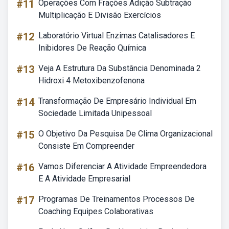
#11
Operações Com Frações Adição Subtração
Multiplicação E Divisão Exercícios
#12
Laboratório Virtual Enzimas Catalisadores E
Inibidores De Reação Química
#13
Veja A Estrutura Da Substância Denominada 2
Hidroxi 4 Metoxibenzofenona
#14
Transformação De Empresário Individual Em
Sociedade Limitada Unipessoal
#15
O Objetivo Da Pesquisa De Clima Organizacional
Consiste Em Compreender
#16
Vamos Diferenciar A Atividade Empreendedora
E A Atividade Empresarial
#17
Programas De Treinamentos Processos De
Coaching Equipes Colaborativas