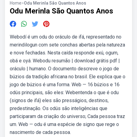
Home
>
Odu Merinla São Quantos Anos
Odu Merinla São Quantos Anos
Webodí é um odu do oráculo de ifá, representado no
merindilogun com sete conchas abertas pela natureza
e nove fechadas. Nesta caída responde exú, ogum,
obá e oyá. Webodu resumão | download grátis pdf |
oráculo | humano. O documento descreve o jogo de
búzios da tradição africana no brasil. Ele explica que o
jogo de búzios é uma forma. Web — 16 búzios e 16
odús principais, são eles: Webentenda o que é odu
(signos de ifá) eles são presságios, destinos,
predestinação. Os odús são inteligências que
participaram da criação do universo; Cada pessoa traz
um. Web — odu é uma espécie de signo que rege o
nascimento de cada pessoa.