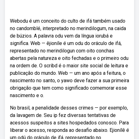
Webodu é um conceito do culto de ifá também usado
no candomblé, interpretado no merindilogum, na caida
de búzios. A palavra odu vem da língua iorubá e
significa. Web — êjioníle é um odu do oráculo de ifá,
representado no merindilogun com oito conchas
abertas pela natureza e oito fechadas e o primeiro odu
na ordem de. O scribd é o maior site social de leitura e
publicação do mundo. Web — um ano após a feitura, o
nascimento no santo, o yawo deve fazer a sua primeira
obrigação que tem como significado comemorar esse
nascimento e o.
No brasil, a penalidade desses crimes — por exemplo,
da lavagem de. Seu ip fez diversas tentativas de
acessos suspeitos a sites hospedados conosco. Para
liberar o acesso, responda ao desafio abaixo. Ejionílê é
um odú do oráculo de ifá, representado no