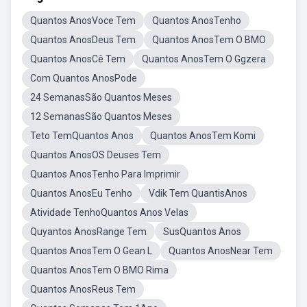
Quantos AnosVoce Tem
Quantos AnosTenho
Quantos AnosDeus Tem
Quantos AnosTem O BMO
Quantos AnosCê Tem
Quantos AnosTem O Ggzera
Com Quantos AnosPode
24 SemanasSão Quantos Meses
12 SemanasSão Quantos Meses
Teto TemQuantos Anos
Quantos AnosTem Komi
Quantos AnosOS Deuses Tem
Quantos AnosTenho Para Imprimir
Quantos AnosEu Tenho
Vdik Tem QuantisAnos
Atividade TenhoQuantos Anos Velas
Quyantos AnosRange Tem
SusQuantos Anos
Quantos AnosTem O Gean L
Quantos AnosNear Tem
Quantos AnosTem O BMO Rima
Quantos AnosReus Tem