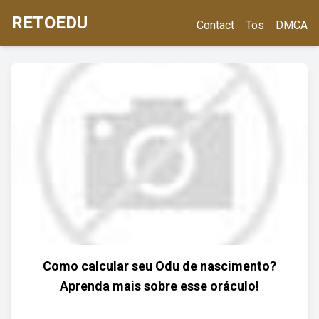
RETOEDU
Contact
Tos
DMCA
Como calcular seu Odu de nascimento?
Aprenda mais sobre esse oráculo!