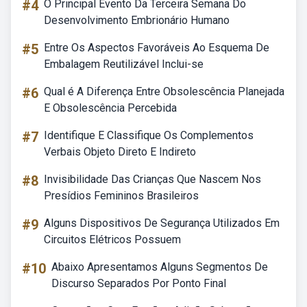
#4
O Principal Evento Da Terceira Semana Do
Desenvolvimento Embrionário Humano
#5
Entre Os Aspectos Favoráveis Ao Esquema De
Embalagem Reutilizável Inclui-se
#6
Qual é A Diferença Entre Obsolescência Planejada
E Obsolescência Percebida
#7
Identifique E Classifique Os Complementos
Verbais Objeto Direto E Indireto
#8
Invisibilidade Das Crianças Que Nascem Nos
Presídios Femininos Brasileiros
#9
Alguns Dispositivos De Segurança Utilizados Em
Circuitos Elétricos Possuem
#10
Abaixo Apresentamos Alguns Segmentos De
Discurso Separados Por Ponto Final