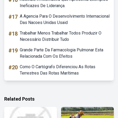
#16
Ineficazes De Liderança.
#17
A Agencia Para O Desenvolvimento Internacional
Das Nacoes Unidas Usaid
#18
Trabalhar Menos Trabalhar Todos Produzir O
Necessário Distribuir Tudo
#19
Grande Parte Da Farmacologia Pulmonar Esta
Relacionada Com Os Efeitos
#20
Como O Cartógrafo Diferenciou As Rotas
Terrestres Das Rotas Marítimas
Related Posts