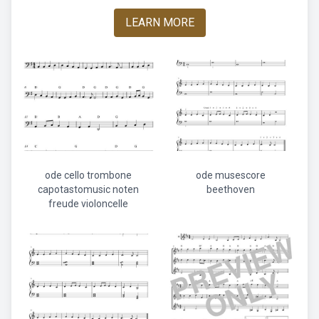
LEARN MORE
ode cello trombone
ode musescore
capotastomusic noten
beethoven
freude violoncelle