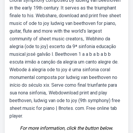
choral symphony composed by ludwig van beethoven
in the early 19th century. It serves as the triumphant
finale to his. Webshare, download and print free sheet
music of ode to joy ludwig van beethoven for piano,
guitar, flute and more with the world's largest
community of sheet music creators,. Webhino da
alegria (ode to joy) excerto da 9ª sinfonia educação
musical josé galvão l. Beethoven 1 a a b a b a b b
escuta irmão a canção da alegria um canto alegre de.
Webode á alegria ode to joy é uma sinfonia coral
monumental composta por ludwig van beethoven no
início do século xix. Serve como final triunfante para
sua nona sinfonia,. Webdownload print and play
beethoven, ludwig van ode to joy (9th symphony) free
sheet music for piano | 8notes. com. Free online tab
player.
For more information, click the button below.