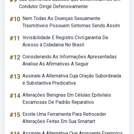
#9
Condutor Dirige Defensivamente:
#10
Nem Todas As Doenças Sexuamente
Trasmitiveis Possuem Sintomas Sendo Assim
#11
Invisibilidade E Registro Civil:garantia De
Acesso à Cidadania No Brasil
#12
Considerando As Informações Apresentadas
Analise As Afirmativas A Seguir
#13
Assinale A Alternativa Cuja Oração Subordinada
é Substantiva Predicativa
#14
Alterações Benignas Em Células Epiteliais
Escamosas De Padrão Reparativo
#15
Existe Uma Ferramenta Para Retroceder
Alterações Feitas Em Sua Smartart
Assinale A Alternativa Que Apresenta Exemplos