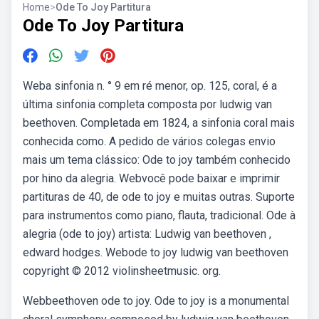
Home
>
Ode To Joy Partitura
Ode To Joy Partitura
Weba sinfonia n. ° 9 em ré menor, op. 125, coral, é a
última sinfonia completa composta por ludwig van
beethoven. Completada em 1824, a sinfonia coral mais
conhecida como. A pedido de vários colegas envio
mais um tema clássico: Ode to joy também conhecido
por hino da alegria. Webvocê pode baixar e imprimir
partituras de 40, de ode to joy e muitas outras. Suporte
para instrumentos como piano, flauta, tradicional. Ode à
alegria (ode to joy) artista: Ludwig van beethoven ,
edward hodges. Webode to joy ludwig van beethoven
copyright © 2012 violinsheetmusic. org.
Webbeethoven ode to joy. Ode to joy is a monumental