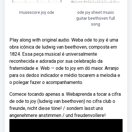
musescore joy ode
ode joy sheet music
guitar beethoven full
song
Play along with original audio. Weba ode to joy é uma
obra icônica de ludwig van beethoven, composta em
1824. Essa peça musical é universalmente
reconhecida e adorada por sua celebração da
fraternidade e. Web — ode to joy em dó maior. Arranjo
para os dedos indicador e médio tocarem a melodia e
o polegar fazer o acompanhamento.
Comece tocando apenas a. Webaprenda a tocar a cifra
de ode to joy (ludwig van beethoven) no cifra club o
freunde, nicht diese töne! / sondern lasst uns
angenehmere anstimmen / und freudenvollere!