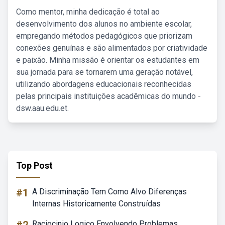
Como mentor, minha dedicação é total ao
desenvolvimento dos alunos no ambiente escolar,
empregando métodos pedagógicos que priorizam
conexões genuínas e são alimentados por criatividade
e paixão. Minha missão é orientar os estudantes em
sua jornada para se tornarem uma geração notável,
utilizando abordagens educacionais reconhecidas
pelas principais instituições acadêmicas do mundo -
dsw.aau.edu.et.
Top Post
#1
A Discriminação Tem Como Alvo Diferenças
Internas Historicamente Construídas
Raciocinio Logico Envolvendo Problemas