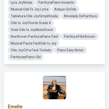
Lyra JoyNotas
PartituraPiano Iniciante
Musical OdeTe Joy Letra
Adojun DeOde
Tablatura Ode JoySimplificada
Atividade DePartitura
Ode to JoyChords Grade 4
Viola Ode to JoyMuseScore
Beethoven PartituraPiano Fácil
Partitura9 Bethoven
Musical Pauta FacilOde to Joy
Ode JoyCifra Facil Teclado
Piano Easy Notes
PartiturasPiano Old
Emelie