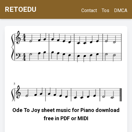
RETOEDU
Contact
Tos
DMCA
Ode To Joy sheet music for Piano download
free in PDF or MIDI