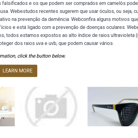
os falsificados e os que podem ser comprados em camelôs pod
usa. Webestudos recentes sugerem que usar óculos, ou seja, cu
cativo na prevenção da demência. Webconfira alguns motivos qu
ícios e está ligado com a prevenção de doenças oculares. We
, todos estamos expostos ao alto índice de raios ultravioleta (
roteger dos raios uva e uvb, que podem causar vários.
mation, click the button below.
LEARN MORE