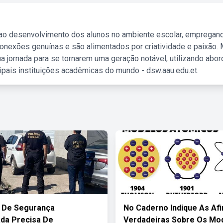
 ao desenvolvimento dos alunos no ambiente escolar, empregan
nexões genuínas e são alimentados por criatividade e paixão. 
a jornada para se tornarem uma geração notável, utilizando abo
ipais instituições acadêmicas do mundo - dsw.aau.edu.et.
 De Segurança
No Caderno Indique As Afi
da Precisa De
Verdadeiras Sobre Os Mo