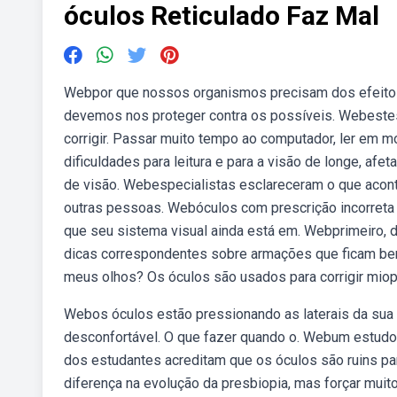
óculos Reticulado Faz Mal
Webpor que nossos organismos precisam dos efeito
devemos nos proteger contra os possíveis. Webestes
corrigir. Passar muito tempo ao computador, ler em m
dificuldades para leitura e para a visão de longe, a
de visão. Webespecialistas esclareceram o que acont
outras pessoas. Webóculos com prescrição incorreta 
que seu sistema visual ainda está em. Webprimeiro, d
dicas correspondentes sobre armações que ficam be
meus olhos? Os óculos são usados para corrigir miopi
Webos óculos estão pressionando as laterais da sua c
desconfortável. O que fazer quando o. Webum estudo
dos estudantes acreditam que os óculos são ruins pa
diferença na evolução da presbiopia, mas forçar muit