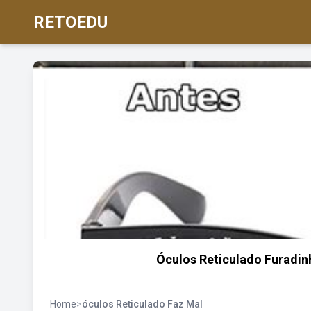
RETOEDU
Óculos Reticulado Furadin
Home
>
óculos Reticulado Faz Mal