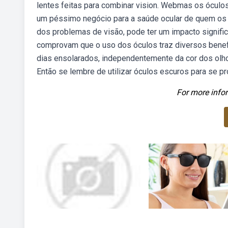
lentes feitas para combinar vision. Webmas os ócul
um péssimo negócio para a saúde ocular de quem os 
dos problemas de visão, pode ter um impacto signifi
comprovam que o uso dos óculos traz diversos benef
dias ensolarados, independentemente da cor dos olhos
Então se lembre de utilizar óculos escuros para se p
For more infor