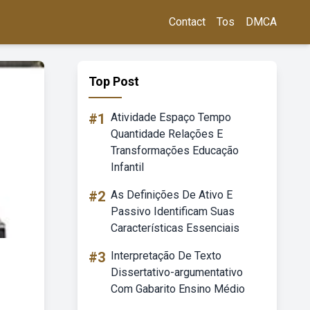
Contact
Tos
DMCA
Top Post
#1
Atividade Espaço Tempo
Quantidade Relações E
Transformações Educação
Infantil
#2
As Definições De Ativo E
Passivo Identificam Suas
Características Essenciais
#3
Interpretação De Texto
Dissertativo-argumentativo
Com Gabarito Ensino Médio