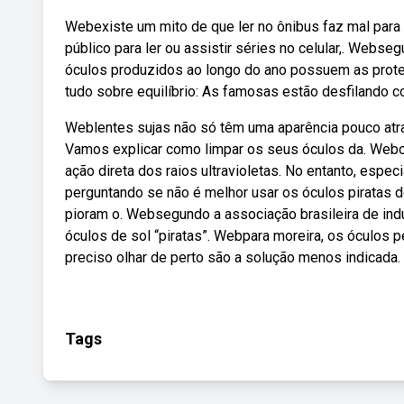
Webexiste um mito de que ler no ônibus faz mal para 
público para ler ou assistir séries no celular,. Webse
óculos produzidos ao longo do ano possuem as prote
tudo sobre equilíbrio: As famosas estão desfilando 
Weblentes sujas não só têm uma aparência pouco atra
Vamos explicar como limpar os seus óculos da. Webo 
ação direta dos raios ultravioletas. No entanto, espe
perguntando se não é melhor usar os óculos piratas
pioram o. Websegundo a associação brasileira de indús
óculos de sol “piratas”. Webpara moreira, os óculos 
preciso olhar de perto são a solução menos indicada.
Tags