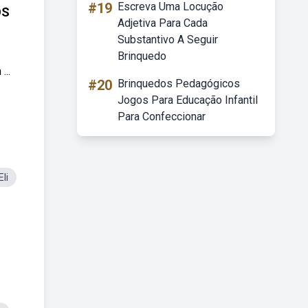
#19
Escreva Uma Locução
OS
Adjetiva Para Cada
Substantivo A Seguir
Brinquedo
..
#20
Brinquedos Pedagógicos
Jogos Para Educação Infantil
Para Confeccionar
li