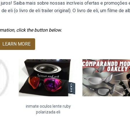
m juros! Saiba mais sobre nossas incríveis ofertas e promoções
 eli (o livro de eli trailer original). O livro de eli, um filme de al
mation, click the button below.
LEARN MORE
inmate oculos lente ruby
polarizada eli