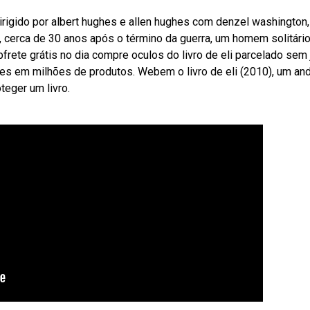
 dirigido por albert hughes e allen hughes com denzel washington,
, cerca de 30 anos após o término da guerra, um homem solitári
rete grátis no dia compre oculos do livro de eli parcelado sem 
es em milhões de produtos. Webem o livro de eli (2010), um and
teger um livro.