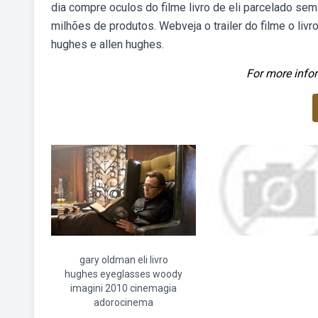
dia compre oculos do filme livro de eli parcelado se
milhões de produtos. Webveja o trailer do filme o livro de
hughes e allen hughes.
For more infor
gary oldman eli livro
hughes eyeglasses woody
imagini 2010 cinemagia
adorocinema