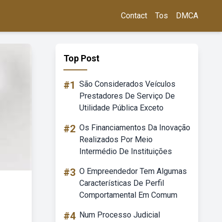
Contact
Tos
DMCA
Top Post
#1
São Considerados Veículos
Prestadores De Serviço De
Utilidade Pública Exceto
#2
Os Financiamentos Da Inovação
Realizados Por Meio
Intermédio De Instituições
#3
O Empreendedor Tem Algumas
Características De Perfil
Comportamental Em Comum
#4
Num Processo Judicial