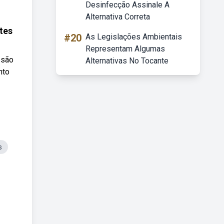
Desinfecção Assinale A
Alternativa Correta
tes
#20
As Legislações Ambientais
Representam Algumas
 são
Alternativas No Tocante
nto
s