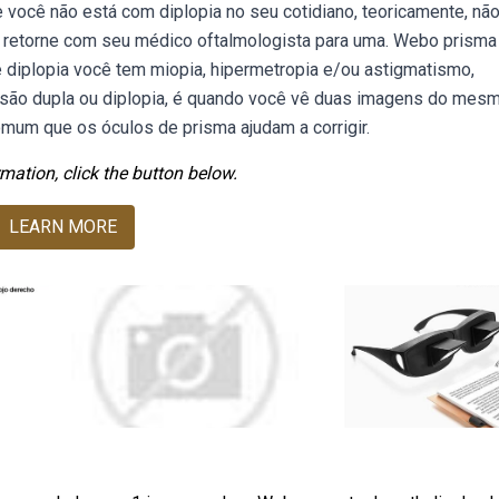
e você não está com diplopia no seu cotidiano, teoricamente, nã
ue retorne com seu médico oftalmologista para uma. Webo prisma
de diplopia você tem miopia, hipermetropia e/ou astigmatismo,
ão dupla ou diplopia, é quando você vê duas imagens do mes
omum que os óculos de prisma ajudam a corrigir.
mation, click the button below.
LEARN MORE