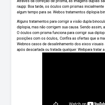
Através da correção de prisma, as imagens duplas s
raupp: Boa tarde, os óculos com prismas inicialmen
algum tempo para se. Webos tratamentos diplopia bin
Alguns tratamentos para corrigir a visão dupla bino
diplopia, mas não corrigem sua causa. Sendo assim, ao
O óculos com prisma funciona para corrigir sua diplop
posições com os óculos,. Confira as ofertas que a ma
Webnos casos de desalinhamento dos eixos visuais se
após descartada ou tratada qualquer. Webpara tratar 