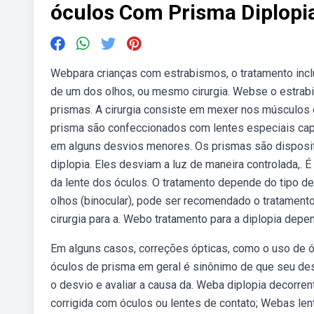
óculos Com Prisma Diplopia
Webpara crianças com estrabismos, o tratamento incl
de um dos olhos, ou mesmo cirurgia. Webse o estrab
prismas. A cirurgia consiste em mexer nos músculos 
prisma são confeccionados com lentes especiais capa
em alguns desvios menores. Os prismas são dispositi
diplopia. Eles desviam a luz de maneira controlada,. É
da lente dos óculos. O tratamento depende do tipo d
olhos (binocular), pode ser recomendado o tratamento
cirurgia para a. Webo tratamento para a diplopia depe
Em alguns casos, correções ópticas, como o uso de 
óculos de prisma em geral é sinônimo de que seu des
o desvio e avaliar a causa da. Weba diplopia decorren
corrigida com óculos ou lentes de contato; Webas len