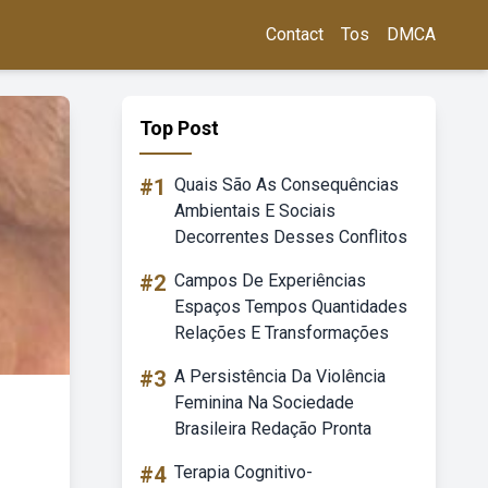
Contact
Tos
DMCA
Top Post
#1
Quais São As Consequências
Ambientais E Sociais
Decorrentes Desses Conflitos
#2
Campos De Experiências
Espaços Tempos Quantidades
Relações E Transformações
#3
A Persistência Da Violência
Feminina Na Sociedade
Brasileira Redação Pronta
#4
Terapia Cognitivo-