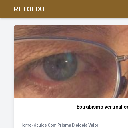
RETOEDU
Estrabismo vertical 
Home
>
óculos Com Prisma Diplopia Valor