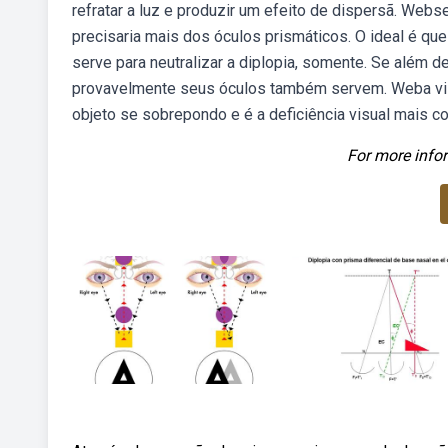
refratar a luz e produzir um efeito de dispersã. Webs
precisaria mais dos óculos prismáticos. O ideal é q
serve para neutralizar a diplopia, somente. Se além 
provavelmente seus óculos também servem. Weba vis
objeto se sobrepondo e é a deficiência visual mais c
For more infor