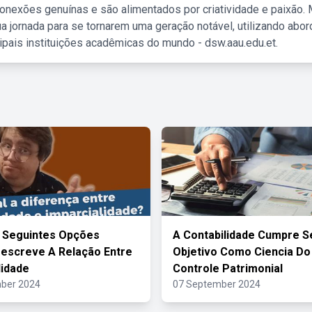
nexões genuínas e são alimentados por criatividade e paixão. 
a jornada para se tornarem uma geração notável, utilizando abo
ipais instituições acadêmicas do mundo - dsw.aau.edu.et.
 Seguintes Opções
A Contabilidade Cumpre S
escreve A Relação Entre
Objetivo Como Ciencia Do
lidade
Controle Patrimonial
ber 2024
07 September 2024