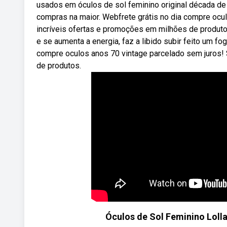
usados em óculos de sol feminino original década de 
compras na maior. Webfrete grátis no dia compre ocu
incríveis ofertas e promoções em milhões de produt
e se aumenta a energia, faz a libido subir feito um f
compre oculos anos 70 vintage parcelado sem juros!
de produtos.
Óculos de Sol Feminino Lol