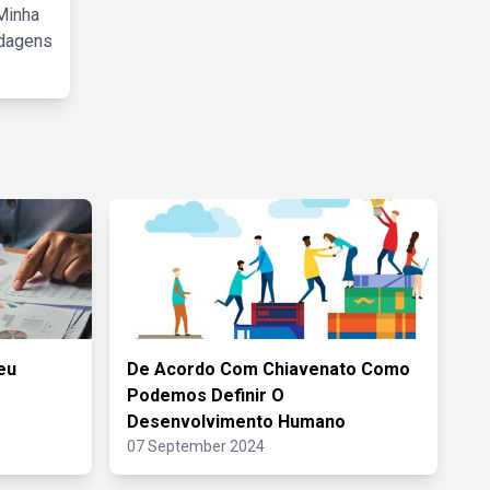
Minha
rdagens
eu
De Acordo Com Chiavenato Como
Podemos Definir O
Desenvolvimento Humano
07 September 2024