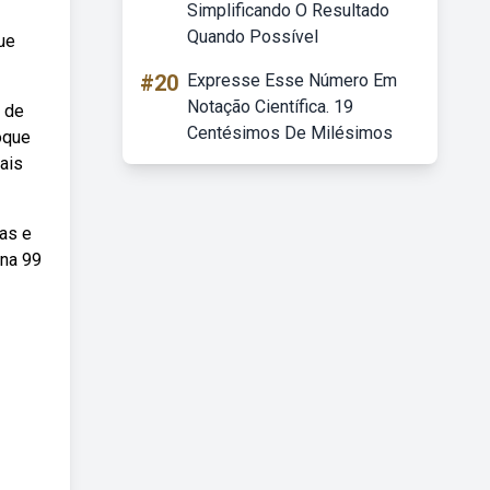
Simplificando O Resultado
Quando Possível
ue
#20
Expresse Esse Número Em
Notação Científica. 19
 de
Centésimos De Milésimos
oque
ais
tas e
 na 99