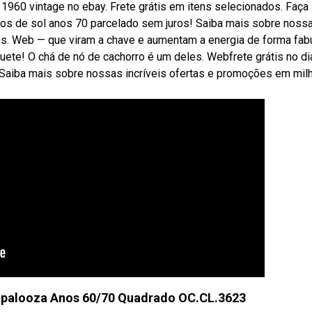
1960 vintage no ebay. Frete grátis em itens selecionados. Faça
los de sol anos 70 parcelado sem juros! Saiba mais sobre noss
os. Web — que viram a chave e aumentam a energia de forma fab
oguete! O chá de nó de cachorro é um deles. Webfrete grátis no di
 Saiba mais sobre nossas incríveis ofertas e promoções em mil
lapalooza Anos 60/70 Quadrado OC.CL.3623