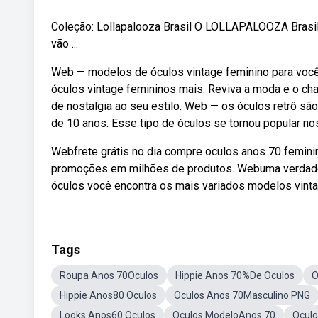
Coleção: Lollapalooza Brasil O LOLLAPALOOZA Brasil 
vão ...
Web — modelos de óculos vintage feminino para você
óculos vintage femininos mais. Reviva a moda e o cha
de nostalgia ao seu estilo. Web — os óculos retrô são
de 10 anos. Esse tipo de óculos se tornou popular no
Webfrete grátis no dia compre oculos anos 70 feminin
promoções em milhões de produtos. Webuma verdadei
óculos você encontra os mais variados modelos vint
Tags
Roupa Anos 70Oculos
Hippie Anos 70%De Oculos
O
Hippie Anos80 Oculos
Oculos Anos 70Masculino PNG
Looks Anos60 Oculos
Oculos ModeloAnos 70
Ocul