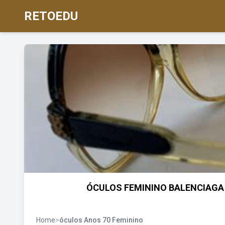
RETOEDU
ÓCULOS FEMININO BALENCIAGA 
Home
>
óculos Anos 70 Feminino