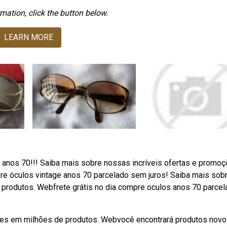
mation, click the button below.
LEARN MORE
o anos 70!!! Saiba mais sobre nossas incríveis ofertas e promo
re óculos vintage anos 70 parcelado sem juros! Saiba mais sob
produtos. Webfrete grátis no dia compre oculos anos 70 parcel
ões em milhões de produtos. Webvocê encontrará produtos novo