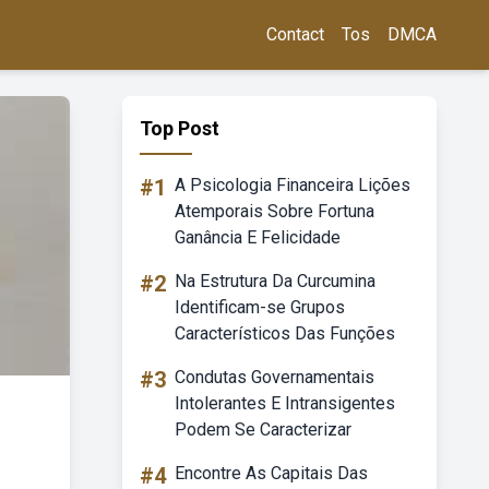
Contact
Tos
DMCA
Top Post
#1
A Psicologia Financeira Lições
Atemporais Sobre Fortuna
Ganância E Felicidade
#2
Na Estrutura Da Curcumina
Identificam-se Grupos
Característicos Das Funções
#3
Condutas Governamentais
Intolerantes E Intransigentes
Podem Se Caracterizar
#4
Encontre As Capitais Das