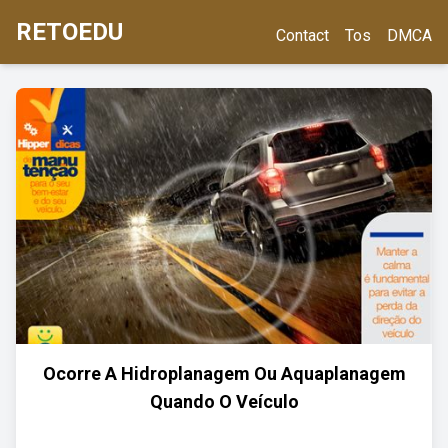
RETOEDU
Contact
Tos
DMCA
Ocorre A Hidroplanagem Ou Aquaplanagem
Quando O Veículo