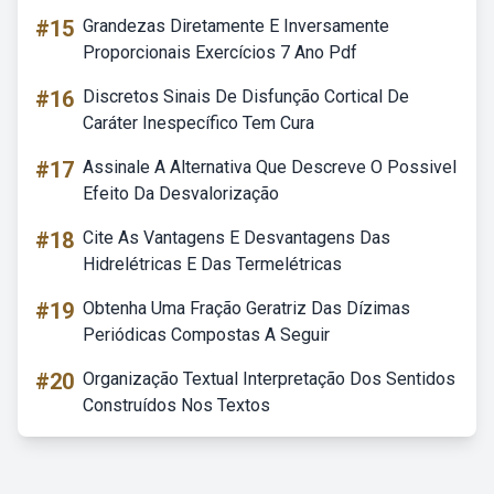
#15
Grandezas Diretamente E Inversamente
Proporcionais Exercícios 7 Ano Pdf
#16
Discretos Sinais De Disfunção Cortical De
Caráter Inespecífico Tem Cura
#17
Assinale A Alternativa Que Descreve O Possivel
Efeito Da Desvalorização
#18
Cite As Vantagens E Desvantagens Das
Hidrelétricas E Das Termelétricas
#19
Obtenha Uma Fração Geratriz Das Dízimas
Periódicas Compostas A Seguir
#20
Organização Textual Interpretação Dos Sentidos
Construídos Nos Textos