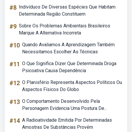
#8
Indivíduos De Diversas Espécies Que Habitam
Determinada Região Constituem
#9
Sobre Os Problemas Ambientais Brasileiros
Marque A Alternativa Incorreta
#10
Quando Avaliamos A Aprendizagem Também
Necessitamos Escolher As Técnicas
#11
O Que Significa Dizer Que Determinada Droga
Psicoativa Causa Dependência
#12
O Planisfério Representa Aspectos Políticos Ou
Aspectos Físicos Do Globo
#13
O Comportamento Desenvolvido Pela
Personagem Evidencia Uma Postura De...
#14
A Radioatividade Emitida Por Determinadas
Amostras De Substâncias Provém