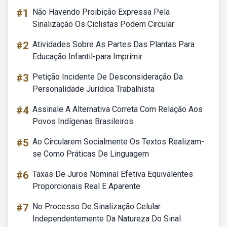
#1
Não Havendo Proibição Expressa Pela
Sinalização Os Ciclistas Podem Circular
#2
Atividades Sobre As Partes Das Plantas Para
Educação Infantil-para Imprimir
#3
Petição Incidente De Desconsideração Da
Personalidade Jurídica Trabalhista
#4
Assinale A Alternativa Correta Com Relação Aos
Povos Indígenas Brasileiros
#5
Ao Circularem Socialmente Os Textos Realizam-
se Como Práticas De Linguagem
#6
Taxas De Juros Nominal Efetiva Equivalentes
Proporcionais Real E Aparente
#7
No Processo De Sinalização Celular
Independentemente Da Natureza Do Sinal