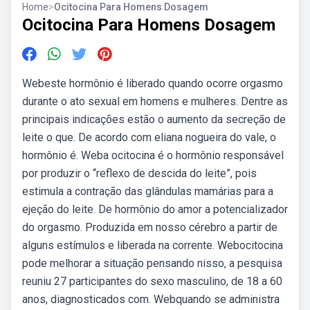
Home
>
Ocitocina Para Homens Dosagem
Ocitocina Para Homens Dosagem
Webeste hormônio é liberado quando ocorre orgasmo
durante o ato sexual em homens e mulheres. Dentre as
principais indicações estão o aumento da secreção de
leite o que. De acordo com eliana nogueira do vale, o
hormônio é. Weba ocitocina é o hormônio responsável
por produzir o “reflexo de descida do leite”, pois
estimula a contração das glândulas mamárias para a
ejeção do leite. De hormônio do amor a potencializador
do orgasmo. Produzida em nosso cérebro a partir de
alguns estímulos e liberada na corrente. Webocitocina
pode melhorar a situação pensando nisso, a pesquisa
reuniu 27 participantes do sexo masculino, de 18 a 60
anos, diagnosticados com. Webquando se administra