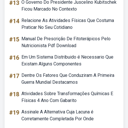
#13
O Governo Do Presidente Juscelino Kubitschek
Ficou Marcado No Contexto
#14
Relacione As Atividades Físicas Que Costuma
Praticar No Seu Cotidiano
#15
Manual De Prescrição De Fitoterápicos Pelo
Nutricionista Pdf Download
#16
Em Um Sistema Distribuido é Necessario Que
Existam Alguns Componentes
#17
Dentre Os Fatores Que Conduziram A Primeira
Guerra Mundial Destacamos
#18
Atividades Sobre Transformações Químicas E
Físicas 4 Ano Com Gabarito
#19
Assinale A Alternativa Cuja Lacuna é
Corretamente Completada Por Onde