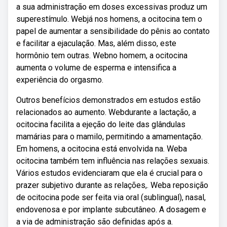
a sua administração em doses excessivas produz um
superestímulo. Webjá nos homens, a ocitocina tem o
papel de aumentar a sensibilidade do pênis ao contato
e facilitar a ejaculação. Mas, além disso, este
hormônio tem outras. Webno homem, a ocitocina
aumenta o volume de esperma e intensifica a
experiência do orgasmo.
Outros benefícios demonstrados em estudos estão
relacionados ao aumento. Webdurante a lactação, a
ocitocina facilita a ejeção do leite das glândulas
mamárias para o mamilo, permitindo a amamentação.
Em homens, a ocitocina está envolvida na. Weba
ocitocina também tem influência nas relações sexuais.
Vários estudos evidenciaram que ela é crucial para o
prazer subjetivo durante as relações,. Weba reposição
de ocitocina pode ser feita via oral (sublingual), nasal,
endovenosa e por implante subcutâneo. A dosagem e
a via de administração são definidas após a.