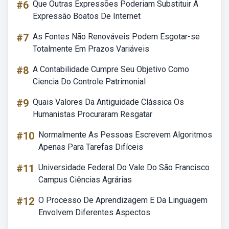
#6
Que Outras Expressões Poderiam Substituir A
Expressão Boatos De Internet
#7
As Fontes Não Renováveis Podem Esgotar-se
Totalmente Em Prazos Variáveis
#8
A Contabilidade Cumpre Seu Objetivo Como
Ciencia Do Controle Patrimonial
#9
Quais Valores Da Antiguidade Clássica Os
Humanistas Procuraram Resgatar
#10
Normalmente As Pessoas Escrevem Algoritmos
Apenas Para Tarefas Difíceis
#11
Universidade Federal Do Vale Do São Francisco
Campus Ciências Agrárias
#12
O Processo De Aprendizagem E Da Linguagem
Envolvem Diferentes Aspectos