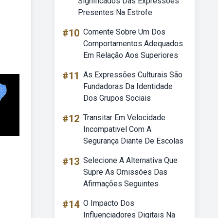
Significados Das Expressões
Presentes Na Estrofe
#10
Comente Sobre Um Dos
Comportamentos Adequados
Em Relação Aos Superiores
#11
As Expressões Culturais São
Fundadoras Da Identidade
Dos Grupos Sociais
#12
Transitar Em Velocidade
Incompativel Com A
Segurança Diante De Escolas
#13
Selecione A Alternativa Que
Supre As Omissões Das
Afirmações Seguintes
#14
O Impacto Dos
Influenciadores Digitais Na