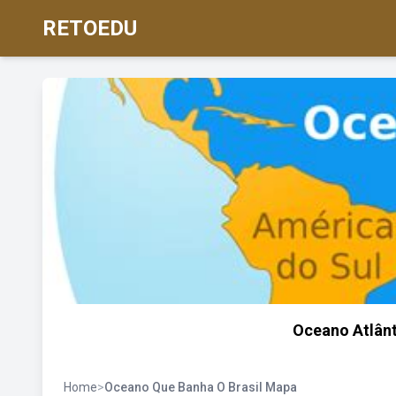
RETOEDU
Oceano Atlânt
Home
>
Oceano Que Banha O Brasil Mapa