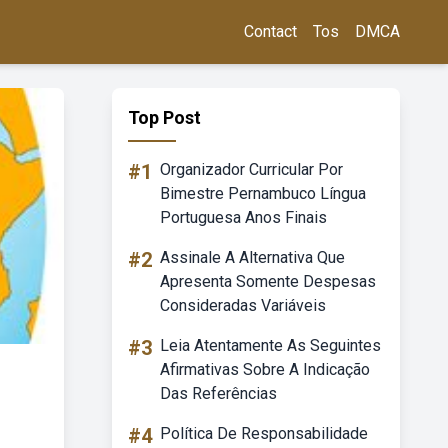
Contact
Tos
DMCA
Top Post
#1
Organizador Curricular Por
Bimestre Pernambuco Língua
Portuguesa Anos Finais
#2
Assinale A Alternativa Que
Apresenta Somente Despesas
Consideradas Variáveis
#3
Leia Atentamente As Seguintes
Afirmativas Sobre A Indicação
Das Referências
#4
Política De Responsabilidade