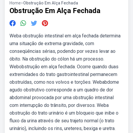
Home
>
Obstrução Em Alça Fechada
Obstrução Em Alça Fechada
Weba obstrução intestinal em alça fechada determina
uma situação de extrema gravidade, com
conseqüências sérias, podendo por vezes levar ao
óbito. Na obstrução do cólon há um processo.
Webobstrução em alça fechada. Ocorre quando duas
extremidades do trato gastrointestinal permanecem
obstruídas, como nos volvos e torções. Webabdome
agudo obstrutivo corresponde a um quadro de dor
abdominal provocada por uma obstrução intestinal
com interrupção do trânsito, por diversos. Weba
obstrução do trato urinário é um bloqueio que inibe o
fluxo da urina através de seu trajeto normal (o trato
urinário), incluindo os rins, ureteres, bexiga e uretra.