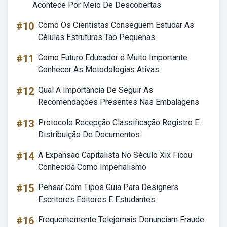
Acontece Por Meio De Descobertas
#10
Como Os Cientistas Conseguem Estudar As
Células Estruturas Tão Pequenas
#11
Como Futuro Educador é Muito Importante
Conhecer As Metodologias Ativas
#12
Qual A Importância De Seguir As
Recomendações Presentes Nas Embalagens
#13
Protocolo Recepção Classificação Registro E
Distribuição De Documentos
#14
A Expansão Capitalista No Século Xix Ficou
Conhecida Como Imperialismo
#15
Pensar Com Tipos Guia Para Designers
Escritores Editores E Estudantes
#16
Frequentemente Telejornais Denunciam Fraude