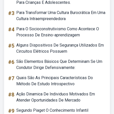
Para Crianças E Adolescentes.
#3
Para Transformar Uma Cultura Burocrática Em Uma
Cultura Intraempreendedora
#4
Para O Socioconstrutivismo Como Acontece O
Processo De Ensino-aprendizagem
#5
Alguns Dispositivos De Segurança Utilizados Em
Circuitos Elétricos Possuem
#6
São Elementos Básicos Que Determinam Se Um
Condutor Dirige Defensivamente:
#7
Quais São As Principais Características Do
Método De Estudo Introspectivo
#8
Ação Dinamica De Individuos Motivados Em
Atender Oportunidades De Mercado
#9
Segundo Piaget O Conhecimento Infantil