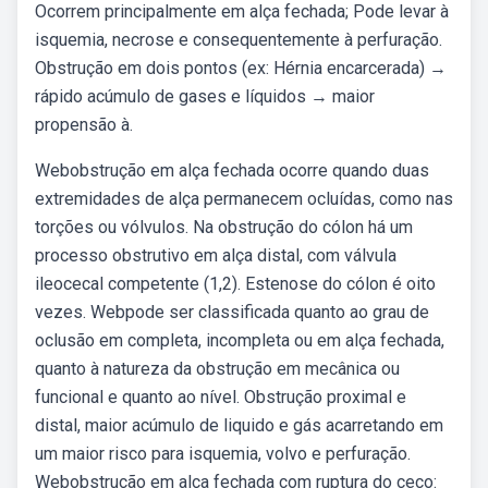
Ocorrem principalmente em alça fechada; Pode levar à
isquemia, necrose e consequentemente à perfuração.
Obstrução em dois pontos (ex: Hérnia encarcerada) →
rápido acúmulo de gases e líquidos → maior
propensão à.
Webobstrução em alça fechada ocorre quando duas
extremidades de alça permanecem ocluídas, como nas
torções ou vólvulos. Na obstrução do cólon há um
processo obstrutivo em alça distal, com válvula
ileocecal competente (1,2). Estenose do cólon é oito
vezes. Webpode ser classificada quanto ao grau de
oclusão em completa, incompleta ou em alça fechada,
quanto à natureza da obstrução em mecânica ou
funcional e quanto ao nível. Obstrução proximal e
distal, maior acúmulo de liquido e gás acarretando em
um maior risco para isquemia, volvo e perfuração.
Webobstrução em alça fechada com ruptura do ceco: