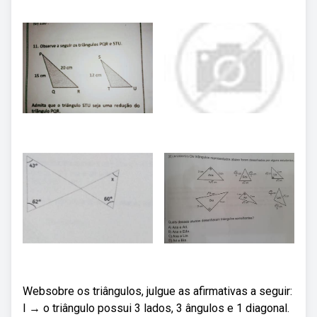
Websobre os triângulos, julgue as afirmativas a seguir:
I → o triângulo possui 3 lados, 3 ângulos e 1 diagonal.