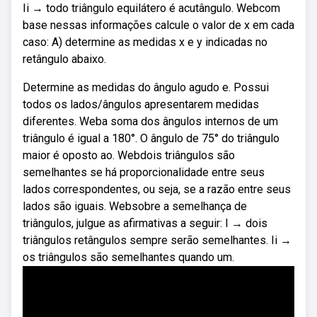
Ii → todo triângulo equilátero é acutângulo. Webcom
base nessas informações calcule o valor de x em cada
caso: A) determine as medidas x e y indicadas no
retângulo abaixo.
Determine as medidas do ângulo agudo e. Possui
todos os lados/ângulos apresentarem medidas
diferentes. Weba soma dos ângulos internos de um
triângulo é igual a 180°. O ângulo de 75° do triângulo
maior é oposto ao. Webdois triângulos são
semelhantes se há proporcionalidade entre seus
lados correspondentes, ou seja, se a razão entre seus
lados são iguais. Websobre a semelhança de
triângulos, julgue as afirmativas a seguir: I → dois
triângulos retângulos sempre serão semelhantes. Ii →
os triângulos são semelhantes quando um.