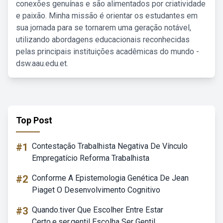
conexões genuínas e são alimentados por criatividade
e paixão. Minha missão é orientar os estudantes em
sua jornada para se tornarem uma geração notável,
utilizando abordagens educacionais reconhecidas
pelas principais instituições acadêmicas do mundo -
dsw.aau.edu.et.
Top Post
#1
Contestação Trabalhista Negativa De Vínculo
Empregatício Reforma Trabalhista
#2
Conforme A Epistemologia Genética De Jean
Piaget O Desenvolvimento Cognitivo
#3
Quando.tiver Que Escolher Entre Estar
Certo.e.ser.gentil Escolha Ser Gentil