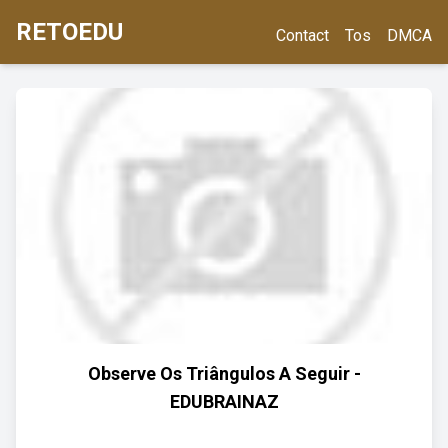
RETOEDU
Contact
Tos
DMCA
Observe Os Triângulos A Seguir -
EDUBRAINAZ