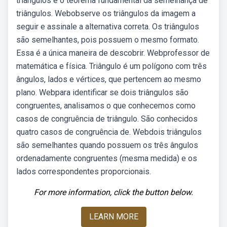
triângulos e o teorema fundamental da semelhança de
triângulos. Webobserve os triângulos da imagem a
seguir e assinale a alternativa correta. Os triângulos
são semelhantes, pois possuem o mesmo formato.
Essa é a única maneira de descobrir. Webprofessor de
matemática e física. Triângulo é um polígono com três
ângulos, lados e vértices, que pertencem ao mesmo
plano. Webpara identificar se dois triângulos são
congruentes, analisamos o que conhecemos como
casos de congruência de triângulo. São conhecidos
quatro casos de congruência de. Webdois triângulos
são semelhantes quando possuem os três ângulos
ordenadamente congruentes (mesma medida) e os
lados correspondentes proporcionais.
For more information, click the button below.
LEARN MORE