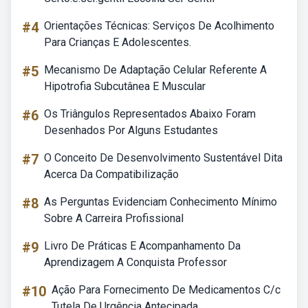
#4
Orientações Técnicas: Serviços De Acolhimento
Para Crianças E Adolescentes.
#5
Mecanismo De Adaptação Celular Referente A
Hipotrofia Subcutânea E Muscular
#6
Os Triângulos Representados Abaixo Foram
Desenhados Por Alguns Estudantes
#7
O Conceito De Desenvolvimento Sustentável Dita
Acerca Da Compatibilização
#8
As Perguntas Evidenciam Conhecimento Mínimo
Sobre A Carreira Profissional
#9
Livro De Práticas E Acompanhamento Da
Aprendizagem A Conquista Professor
#10
Ação Para Fornecimento De Medicamentos C/c
Tutela De Urgência Antecipada