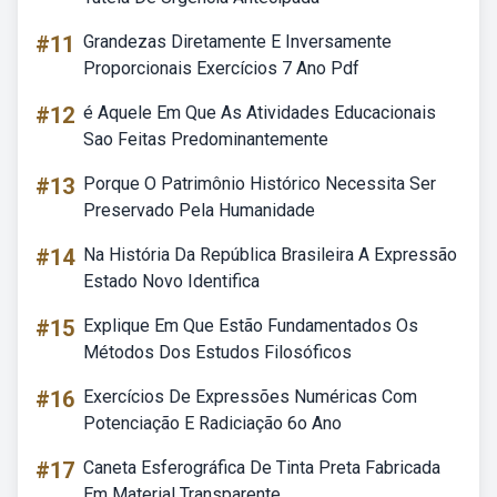
#11
Grandezas Diretamente E Inversamente
Proporcionais Exercícios 7 Ano Pdf
#12
é Aquele Em Que As Atividades Educacionais
Sao Feitas Predominantemente
#13
Porque O Patrimônio Histórico Necessita Ser
Preservado Pela Humanidade
#14
Na História Da República Brasileira A Expressão
Estado Novo Identifica
#15
Explique Em Que Estão Fundamentados Os
Métodos Dos Estudos Filosóficos
#16
Exercícios De Expressões Numéricas Com
Potenciação E Radiciação 6o Ano
#17
Caneta Esferográfica De Tinta Preta Fabricada
Em Material Transparente