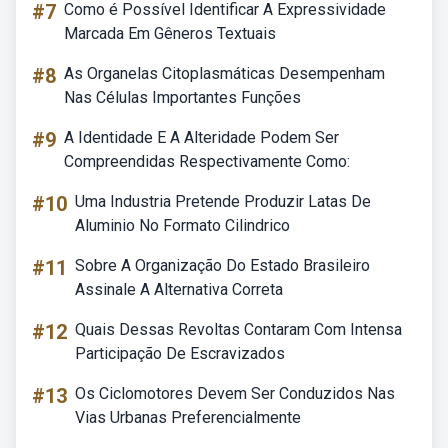
#7
Como é Possível Identificar A Expressividade
Marcada Em Gêneros Textuais
#8
As Organelas Citoplasmáticas Desempenham
Nas Células Importantes Funções
#9
A Identidade E A Alteridade Podem Ser
Compreendidas Respectivamente Como:
#10
Uma Industria Pretende Produzir Latas De
Aluminio No Formato Cilindrico
#11
Sobre A Organização Do Estado Brasileiro
Assinale A Alternativa Correta
#12
Quais Dessas Revoltas Contaram Com Intensa
Participação De Escravizados
#13
Os Ciclomotores Devem Ser Conduzidos Nas
Vias Urbanas Preferencialmente