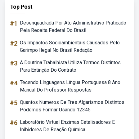
Top Post
#1
Desenquadrada Por Ato Administrativo Praticado
Pela Receita Federal Do Brasil
#2
Os Impactos Socioambientais Causados Pelo
Garimpo Ilegal No Brasil Redação
#3
A Doutrina Trabalhista Utiliza Termos Distintos
Para Extinção Do Contrato
#4
Tecendo Linguagens Língua Portuguesa 8 Ano
Manual Do Professor Respostas
#5
Quantos Numeros De Tres Algarismos Distintos
Podemos Formar Usando 12345
#6
Laboratório Virtual Enzimas Catalisadores E
Inibidores De Reação Química