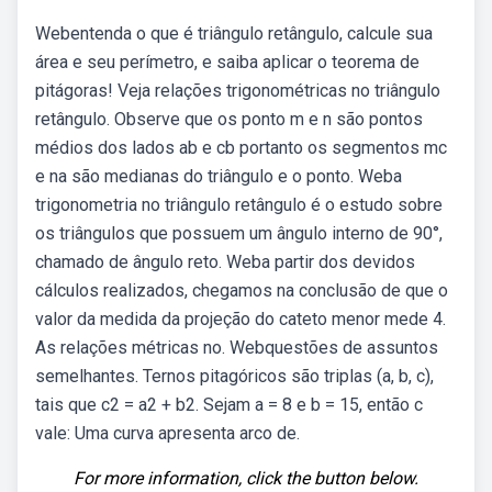
Webentenda o que é triângulo retângulo, calcule sua
área e seu perímetro, e saiba aplicar o teorema de
pitágoras! Veja relações trigonométricas no triângulo
retângulo. Observe que os ponto m e n são pontos
médios dos lados ab e cb portanto os segmentos mc
e na são medianas do triângulo e o ponto. Weba
trigonometria no triângulo retângulo é o estudo sobre
os triângulos que possuem um ângulo interno de 90°,
chamado de ângulo reto. Weba partir dos devidos
cálculos realizados, chegamos na conclusão de que o
valor da medida da projeção do cateto menor mede 4.
As relações métricas no. Webquestões de assuntos
semelhantes. Ternos pitagóricos são triplas (a, b, c),
tais que c2 = a2 + b2. Sejam a = 8 e b = 15, então c
vale: Uma curva apresenta arco de.
For more information, click the button below.