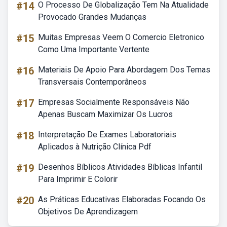
#14
O Processo De Globalização Tem Na Atualidade
Provocado Grandes Mudanças
#15
Muitas Empresas Veem O Comercio Eletronico
Como Uma Importante Vertente
#16
Materiais De Apoio Para Abordagem Dos Temas
Transversais Contemporâneos
#17
Empresas Socialmente Responsáveis Não
Apenas Buscam Maximizar Os Lucros
#18
Interpretação De Exames Laboratoriais
Aplicados à Nutrição Clínica Pdf
#19
Desenhos Bíblicos Atividades Bíblicas Infantil
Para Imprimir E Colorir
#20
As Práticas Educativas Elaboradas Focando Os
Objetivos De Aprendizagem