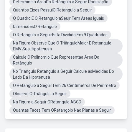
Determine a ÁreaDo Retângulo a Seguir Radiciação
Quantos Eixos PossuiO Retangulo a Seguir
O Quadro E O Retangulo aSeuir Tem Areas Iguais
DimensõesO Retângulo
O Retangulo a SeguirEsta Dividido Em 9 Quadrados
Na Figura Observe Que O TriânguloMaior E Retangulo
EMV Sua Hipotenusa
Calcule O Polinomio Que Representaa Area Do
Retângulo
No Triangulo Retangulo a Seguir Calcule asMedidas Do
Lado Da Hipotenusa
O Retangulo a SeguirTem 26 Centimetros De Perimetro
Observe O Triângulo a Seguir
Na Figura a Seguir ORetangulo ABCD
Quantas Faces Tem ORetangolo Nao Planas a Seguir