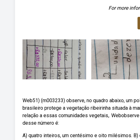
For more infor
Web51) (m003233) observe, no quadro abaixo, um poli
brasileiro protege a vegetação ribeirinha situada à 
relação a essas comunidades vegetais,. Webobserve 
desse número é:
A) quatro inteiros, um centésimo e oito milésimos. B