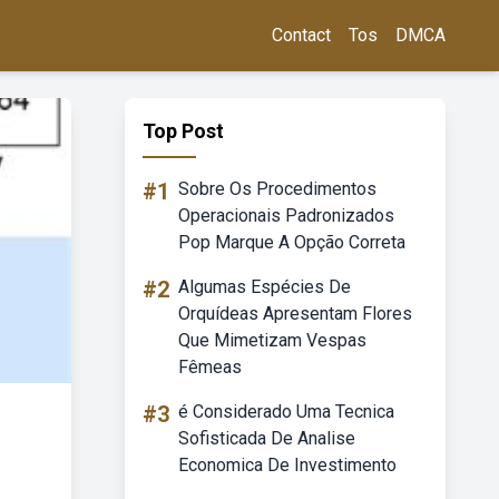
Contact
Tos
DMCA
Top Post
#1
Sobre Os Procedimentos
Operacionais Padronizados
Pop Marque A Opção Correta
#2
Algumas Espécies De
Orquídeas Apresentam Flores
Que Mimetizam Vespas
Fêmeas
#3
é Considerado Uma Tecnica
Sofisticada De Analise
Economica De Investimento