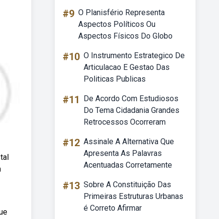
#9
O Planisfério Representa
Aspectos Políticos Ou
Aspectos Físicos Do Globo
#10
O Instrumento Estrategico De
Articulacao E Gestao Das
Politicas Publicas
#11
De Acordo Com Estudiosos
Do Tema Cidadania Grandes
Retrocessos Ocorreram
#12
Assinale A Alternativa Que
Apresenta As Palavras
tal
Acentuadas Corretamente
m
#13
Sobre A Constituição Das
Primeiras Estruturas Urbanas
é Correto Afirmar
que