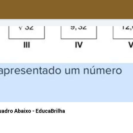
adro Abaixo - EducaBrilha