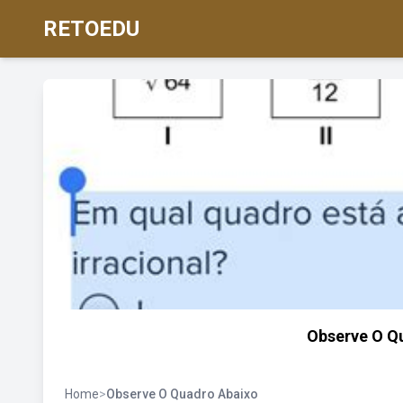
RETOEDU
Observe O Qu
Home
>
Observe O Quadro Abaixo