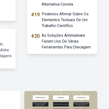
Alternativa Correta
#19
Podemos Afirmar Sobre Os
Elementos Textuais De Um
Trabalho Científico
#20
As Soluções Antimalware
Fazem Uso De Várias
do
Ferramentas Para Checagem
Minha
rdagens