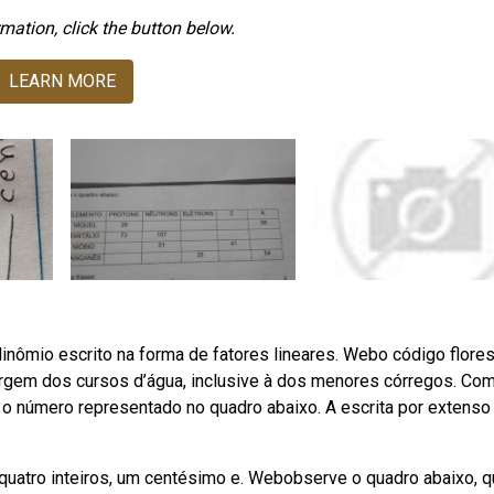
mation, click the button below.
LEARN MORE
nômio escrito na forma de fatores lineares. Webo código flores
margem dos cursos d’água, inclusive à dos menores córregos. Co
o número representado no quadro abaixo. A escrita por extenso
) quatro inteiros, um centésimo e. Webobserve o quadro abaixo, 