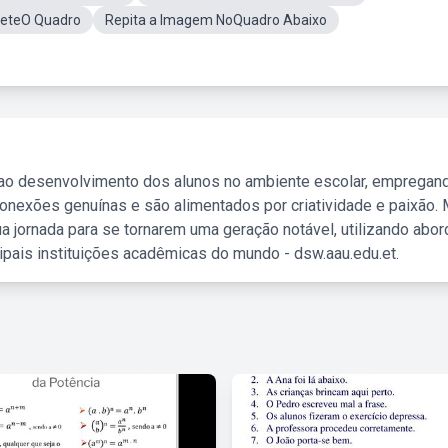
eteO Quadro
Repita a Imagem NoQuadro Abaixo
 ao desenvolvimento dos alunos no ambiente escolar, empregan
nexões genuínas e são alimentados por criatividade e paixão. 
a jornada para se tornarem uma geração notável, utilizando abo
ipais instituições acadêmicas do mundo - dsw.aau.edu.et.