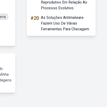
Reprodutivo Em Relação Ao
Processo Evolutivo
rama
#20
As Soluções Antimalware
Fazem Uso De Várias
Ferramentas Para Checagem
do
Minha
rdagens