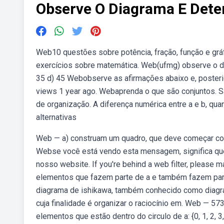
Observe O Diagrama E Det
Web10 questões sobre potência, fração, função e gráf
exercícios sobre matemática. Web(ufmg) observe o dia
35 d) 45 Webobserve as afirmações abaixo e, posterior
views 1 year ago. Webaprenda o que são conjuntos. S
de organização. A diferença numérica entre a e b, qu
alternativas
Web — a) construam um quadro, que deve começar com
Webse você está vendo esta mensagem, significa qu
nosso website. If you're behind a web filter, please 
elementos que fazem parte de a e também fazem part
diagrama de ishikawa, também conhecido como diagram
cuja finalidade é organizar o raciocínio em. Web — 5
elementos que estão dentro do circulo de a: {0, 1, 2,