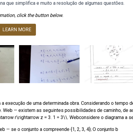
na que simplifica e muito a resolução de algumas questões.
mation, click the button below.
LEARN MORE
a a execução de uma determinada obra. Considerando o tempo d
e. Web — existem as seguintes possibilidades de caminho, de a
tarrow r\rightarrow z = 3. 1 = 3\\. Webconsidere o diagrama a se
b — se o conjunto a compreende {1, 2, 3, 4}; O conjunto b