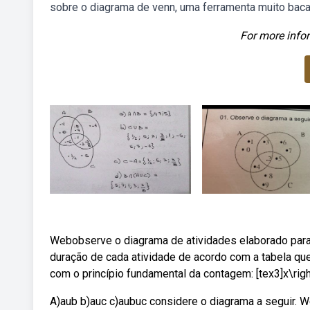
sobre o diagrama de venn, uma ferramenta muito baca
For more infor
Webobserve o diagrama de atividades elaborado par
duração de cada atividade de acordo com a tabela qu
com o princípio fundamental da contagem: [tex3]x\righ
A)aub b)auc c)aubuc considere o diagrama a seguir. We