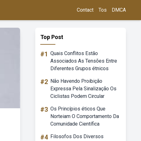
Contact
Tos
DMCA
Top Post
#1
Quais Conflitos Estão
Associados As Tensões Entre
Diferentes Grupos étnicos
#2
Não Havendo Proibição
Expressa Pela Sinalização Os
Ciclistas Podem Circular
#3
Os Princípios éticos Que
Norteiam O Comportamento Da
Comunidade Científica
#4
Filosofos Dos Diversos