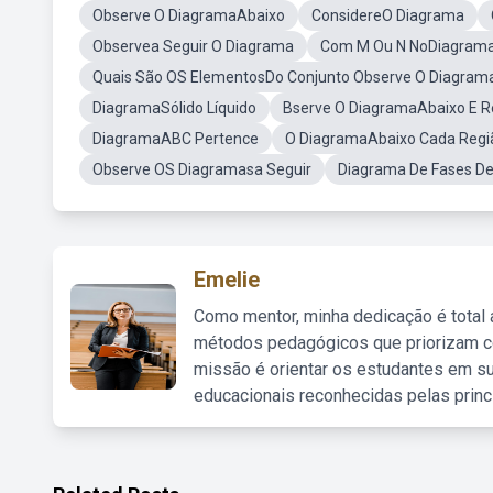
Observe O DiagramaAbaixo
ConsidereO Diagrama
Observea Seguir O Diagrama
Com M Ou N NoDiagram
Quais São OS ElementosDo Conjunto Observe O Diagram
DiagramaSólido Líquido
Bserve O DiagramaAbaixo E 
DiagramaABC Pertence
O DiagramaAbaixo Cada Regi
Observe OS Diagramasa Seguir
Diagrama De Fases D
Emelie
Como mentor, minha dedicação é total
métodos pedagógicos que priorizam co
missão é orientar os estudantes em su
educacionais reconhecidas pelas princ