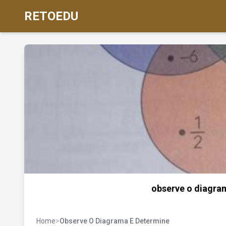
RETOEDU
observe o diagram
Home
>
Observe O Diagrama E Determine