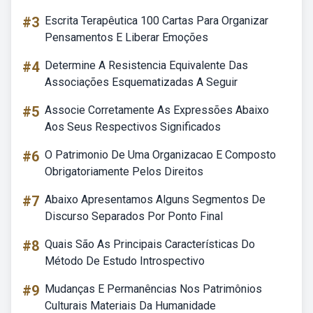
#3
Escrita Terapêutica 100 Cartas Para Organizar
Pensamentos E Liberar Emoções
#4
Determine A Resistencia Equivalente Das
Associações Esquematizadas A Seguir
#5
Associe Corretamente As Expressões Abaixo
Aos Seus Respectivos Significados
#6
O Patrimonio De Uma Organizacao E Composto
Obrigatoriamente Pelos Direitos
#7
Abaixo Apresentamos Alguns Segmentos De
Discurso Separados Por Ponto Final
#8
Quais São As Principais Características Do
Método De Estudo Introspectivo
#9
Mudanças E Permanências Nos Patrimônios
Culturais Materiais Da Humanidade