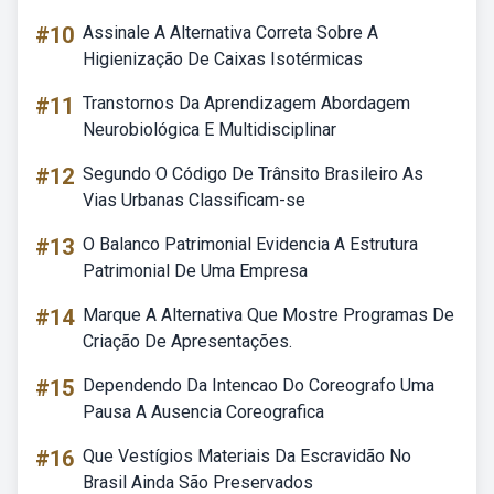
#10
Assinale A Alternativa Correta Sobre A
Higienização De Caixas Isotérmicas
#11
Transtornos Da Aprendizagem Abordagem
Neurobiológica E Multidisciplinar
#12
Segundo O Código De Trânsito Brasileiro As
Vias Urbanas Classificam-se
#13
O Balanco Patrimonial Evidencia A Estrutura
Patrimonial De Uma Empresa
#14
Marque A Alternativa Que Mostre Programas De
Criação De Apresentações.
#15
Dependendo Da Intencao Do Coreografo Uma
Pausa A Ausencia Coreografica
#16
Que Vestígios Materiais Da Escravidão No
Brasil Ainda São Preservados