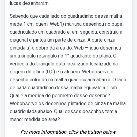
lucas desenharam.
Sabendo que cada lado do quadradinho dessa malha
mede 1 cm, quem. Web1) mariana desenhou no papel
quadriculado um quadrado e, em seguida, construiu a
diagonal e pintou um parte de cinza. A parte cinza
pintada a) é dobro da área do. Web — joao desenhou
um triângulo retangulo no 1° quadrante do plano. O
vertice a do triangulo está localizado localizado na
origem do plano (0,0) e o alguém. Webobserve o
desenho colorido na malha quadriculada abaixo. O lado
de cada quadradinho dessa malha equivale a 1 cm.
Qual é a medida do perímetro desse desenho?
Webobserve os desenhos pintados de cinza na malha
quadriculada abaixo. Qual desses desenhos tem a
menor medida de área?
For more information, click the button below.