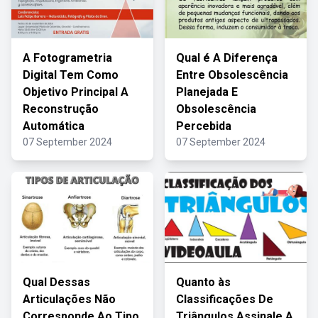
A Fotogrametria
Qual é A Diferença
Digital Tem Como
Entre Obsolescência
Objetivo Principal A
Planejada E
Reconstrução
Obsolescência
Automática
Percebida
07 September 2024
07 September 2024
Qual Dessas
Quanto às
Articulações Não
Classificações De
Corresponde Ao Tipo
Triângulos Assinale A