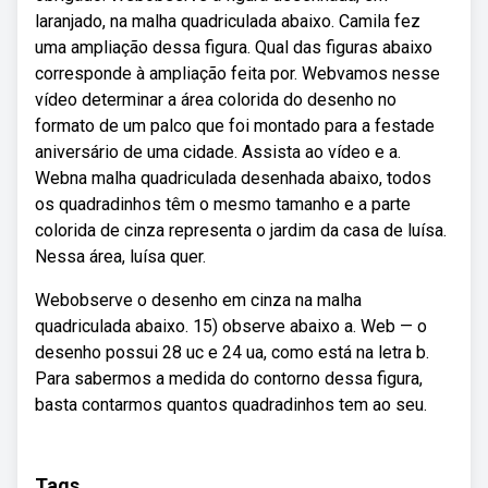
laranjado, na malha quadriculada abaixo. Camila fez
uma ampliação dessa figura. Qual das figuras abaixo
corresponde à ampliação feita por. Webvamos nesse
vídeo determinar a área colorida do desenho no
formato de um palco que foi montado para a festade
aniversário de uma cidade. Assista ao vídeo e a.
Webna malha quadriculada desenhada abaixo, todos
os quadradinhos têm o mesmo tamanho e a parte
colorida de cinza representa o jardim da casa de luísa.
Nessa área, luísa quer.
Webobserve o desenho em cinza na malha
quadriculada abaixo. 15) observe abaixo a. Web — o
desenho possui 28 uc e 24 ua, como está na letra b.
Para sabermos a medida do contorno dessa figura,
basta contarmos quantos quadradinhos tem ao seu.
Tags