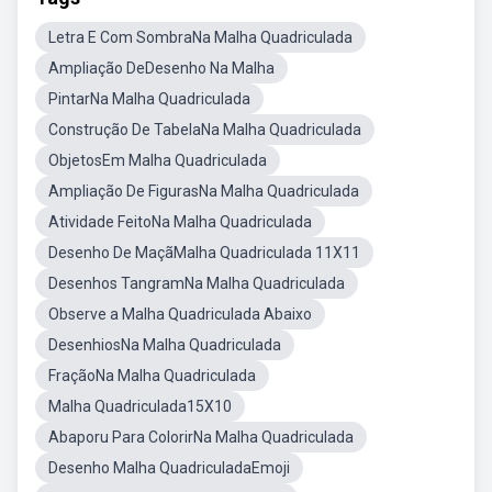
Letra E Com SombraNa Malha Quadriculada
Ampliação DeDesenho Na Malha
PintarNa Malha Quadriculada
Construção De TabelaNa Malha Quadriculada
ObjetosEm Malha Quadriculada
Ampliação De FigurasNa Malha Quadriculada
Atividade FeitoNa Malha Quadriculada
Desenho De MaçãMalha Quadriculada 11X11
Desenhos TangramNa Malha Quadriculada
Observe a Malha Quadriculada Abaixo
DesenhiosNa Malha Quadriculada
FraçãoNa Malha Quadriculada
Malha Quadriculada15X10
Abaporu Para ColorirNa Malha Quadriculada
Desenho Malha QuadriculadaEmoji