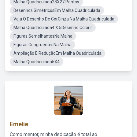
Malha Quadriculada28X27 Pontos
Desenhos SimétricosEm Malha Quadriculada
Veja O Desenho De CorCinza Na Malha Quadriculada
Malha Quadriculada4 X 5Desenho Colorir
Figuras SemelhantesNa Malha
Figuras CongruentesNa Malha
Ampliação E ReduçãoEm Malha Quadriculada
Malha Quadriculada5X4
Emelie
Como mentor, minha dedicação é total ao