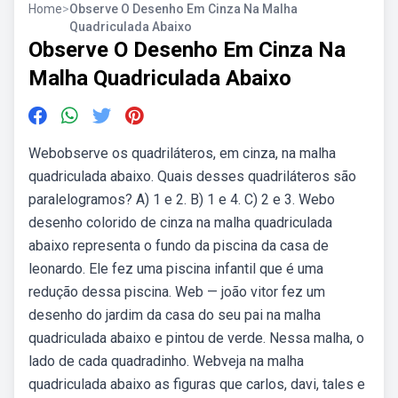
Home
>
Observe O Desenho Em Cinza Na Malha
Quadriculada Abaixo
Observe O Desenho Em Cinza Na
Malha Quadriculada Abaixo
Webobserve os quadriláteros, em cinza, na malha
quadriculada abaixo. Quais desses quadriláteros são
paralelogramos? A) 1 e 2. B) 1 e 4. C) 2 e 3. Webo
desenho colorido de cinza na malha quadriculada
abaixo representa o fundo da piscina da casa de
leonardo. Ele fez uma piscina infantil que é uma
redução dessa piscina. Web — joão vitor fez um
desenho do jardim da casa do seu pai na malha
quadriculada abaixo e pintou de verde. Nessa malha, o
lado de cada quadradinho. Webveja na malha
quadriculada abaixo as figuras que carlos, davi, tales e