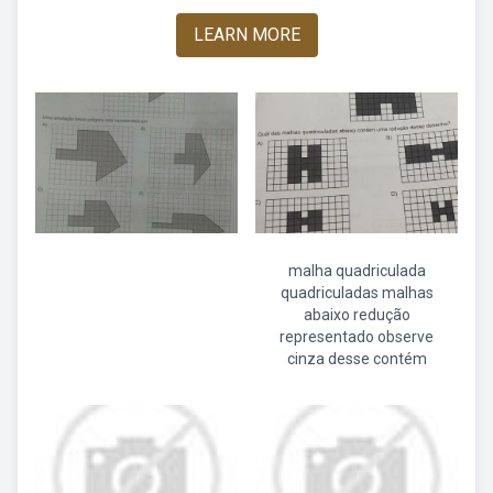
LEARN MORE
malha quadriculada
quadriculadas malhas
abaixo redução
representado observe
cinza desse contém