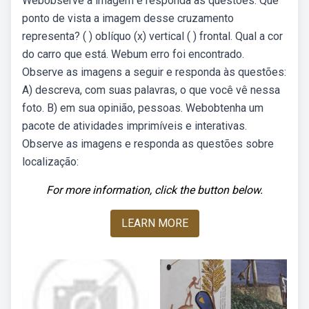
Webobserve a imagem e responda às questões: Que
ponto de vista a imagem desse cruzamento
representa? ( ) oblíquo (x) vertical ( ) frontal. Qual a cor
do carro que está. Webum erro foi encontrado.
Observe as imagens a seguir e responda às questões:
A) descreva, com suas palavras, o que você vê nessa
foto. B) em sua opinião, pessoas. Webobtenha um
pacote de atividades imprimíveis e interativas.
Observe as imagens e responda as questões sobre
localização:
For more information, click the button below.
LEARN MORE