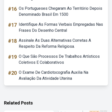
#16
Os Portugueses Chegaram Ao Território Depois
Denominado Brasil Em 1500
#17
Identifique As Formas Verbais Empregadas Nas
Frases Do Desenho Central
#18
Assinale As Duas Alternativas Corretas A
Respeito Da Reforma Religiosa.
#19
O Que São Processos De Trabalhos Artísticos
Coletivos E Colaborativos
#20
O Exame De Cardiotocografia Auxilia Na
Avaliação Da Atividade Uterina
Related Posts