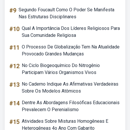
#9
Segundo Foucault Como O Poder Se Manifesta
Nas Estruturas Disciplinares
#10
Qual A Importância Dos Líderes Religiosos Para
Sua Comunidade Religiosa
#11
O Processo De Globalização Tem Na Atualidade
Provocado Grandes Mudanças
#12
No Ciclo Biogeoquímico Do Nitrogênio
Participam Vários Organismos Vivos
#13
No Caderno Indique As Afirmativas Verdadeiras
Sobre Os Modelos Atômicos
#14
Dentre As Abordagens Filosóficas Educacionais
Prevalecem O Perenialismo
#15
Atividades Sobre Misturas Homogêneas E
Heterogêneas 4o Ano Com Gabarito