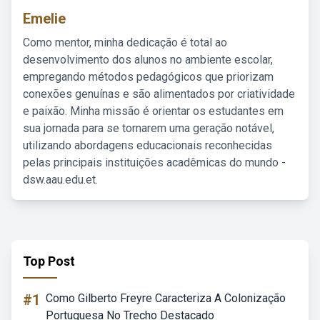
Emelie
Como mentor, minha dedicação é total ao
desenvolvimento dos alunos no ambiente escolar,
empregando métodos pedagógicos que priorizam
conexões genuínas e são alimentados por criatividade
e paixão. Minha missão é orientar os estudantes em
sua jornada para se tornarem uma geração notável,
utilizando abordagens educacionais reconhecidas
pelas principais instituições acadêmicas do mundo -
dsw.aau.edu.et.
Top Post
#1
Como Gilberto Freyre Caracteriza A Colonização
Portuguesa No Trecho Destacado