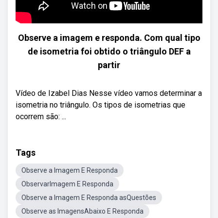
Observe a imagem e responda. Com qual tipo
de isometria foi obtido o triângulo DEF a
partir
Vídeo de Izabel Dias Nesse vídeo vamos determinar a
isometria no triângulo. Os tipos de isometrias que
ocorrem são: ...
Tags
Observe a Imagem E Responda
ObservarImagem E Responda
Observe a Imagem E Responda asQuestões
Observe as ImagensAbaixo E Responda