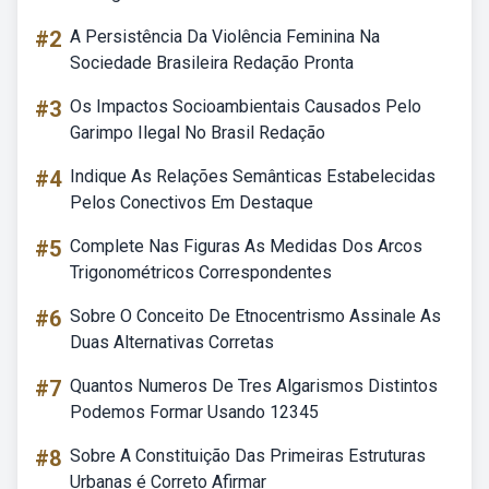
#2
A Persistência Da Violência Feminina Na
Sociedade Brasileira Redação Pronta
#3
Os Impactos Socioambientais Causados Pelo
Garimpo Ilegal No Brasil Redação
#4
Indique As Relações Semânticas Estabelecidas
Pelos Conectivos Em Destaque
#5
Complete Nas Figuras As Medidas Dos Arcos
Trigonométricos Correspondentes
#6
Sobre O Conceito De Etnocentrismo Assinale As
Duas Alternativas Corretas
#7
Quantos Numeros De Tres Algarismos Distintos
Podemos Formar Usando 12345
#8
Sobre A Constituição Das Primeiras Estruturas
Urbanas é Correto Afirmar