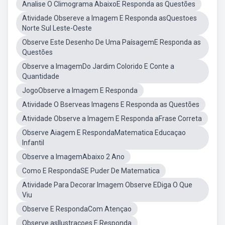
Analise O Climograma AbaixoE Responda as Questões
Atividade Obsereve a Imagem E Responda asQuestoes
Norte Sul Leste-Oeste
Observe Este Desenho De Uma PaísagemE Responda as
Questões
Observe a ImagemDo Jardim Colorido E Conte a
Quantidade
JogoObserve a Imagem E Responda
Atividade O Bserveas Imagens E Responda as Questões
Atividade Observe a Imagem E Responda aFrase Correta
Observe Aiagem E RespondaMatematica Educaçao
Infantil
Observe a ImagemAbaixo 2 Ano
Como E RespondaSE Puder De Matematica
Atividade Para Decorar Imagem Observe EDiga O Que
Viu
Observe E RespondaCom Atençao
Observe asIlustracoes E Responda