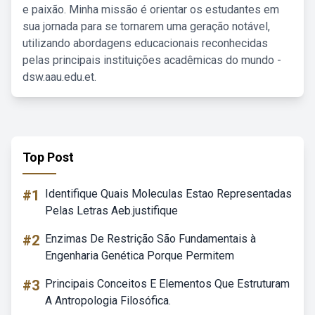
e paixão. Minha missão é orientar os estudantes em
sua jornada para se tornarem uma geração notável,
utilizando abordagens educacionais reconhecidas
pelas principais instituições acadêmicas do mundo -
dsw.aau.edu.et.
Top Post
#1
Identifique Quais Moleculas Estao Representadas
Pelas Letras Aeb.justifique
#2
Enzimas De Restrição São Fundamentais à
Engenharia Genética Porque Permitem
#3
Principais Conceitos E Elementos Que Estruturam
A Antropologia Filosófica.