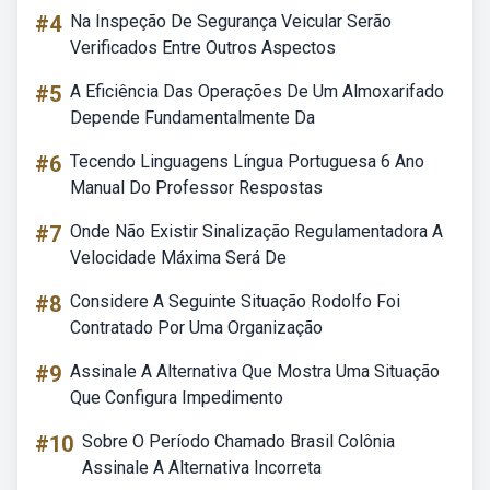
#4
Na Inspeção De Segurança Veicular Serão
Verificados Entre Outros Aspectos
#5
A Eficiência Das Operações De Um Almoxarifado
Depende Fundamentalmente Da
#6
Tecendo Linguagens Língua Portuguesa 6 Ano
Manual Do Professor Respostas
#7
Onde Não Existir Sinalização Regulamentadora A
Velocidade Máxima Será De
#8
Considere A Seguinte Situação Rodolfo Foi
Contratado Por Uma Organização
#9
Assinale A Alternativa Que Mostra Uma Situação
Que Configura Impedimento
#10
Sobre O Período Chamado Brasil Colônia
Assinale A Alternativa Incorreta