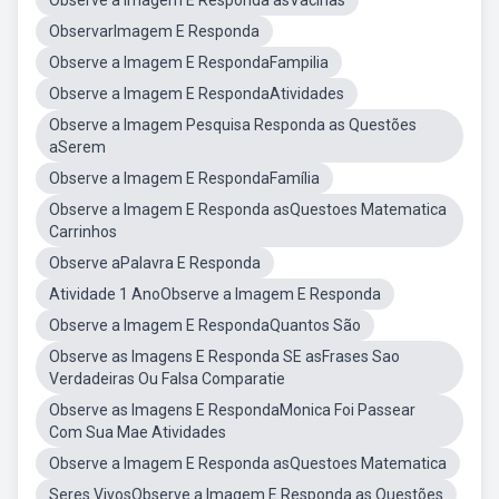
Observe a Imagem E Responda asVacinas
ObservarImagem E Responda
Observe a Imagem E RespondaFampilia
Observe a Imagem E RespondaAtividades
Observe a Imagem Pesquisa Responda as Questões
aSerem
Observe a Imagem E RespondaFamília
Observe a Imagem E Responda asQuestoes Matematica
Carrinhos
Observe aPalavra E Responda
Atividade 1 AnoObserve a Imagem E Responda
Observe a Imagem E RespondaQuantos São
Observe as Imagens E Responda SE asFrases Sao
Verdadeiras Ou Falsa Comparatie
Observe as Imagens E RespondaMonica Foi Passear
Com Sua Mae Atividades
Observe a Imagem E Responda asQuestoes Matematica
Seres VivosObserve a Imagem E Responda as Questões