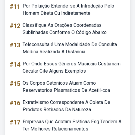
#11
Por Poluição Entende-se A Introdução Pelo
Homem Direta Ou Indiretamente
#12
Classifique As Orações Coordenadas
Sublinhadas Conforme O Código Abaixo
#13
Teleconsulta é Uma Modalidade De Consulta
Médica Realizada A Distância
#14
Por Onde Esses Gêneros Musicais Costumam
Circular Cite Alguns Exemplos
#15
Os Corpos Cetonicos Atuam Como
Reservatorios Plasmaticos De Acetil-coa
#16
Extrativismo Correspondente A Coleta De
Produtos Retirados Da Natureza
#17
Empresas Que Adotam Práticas Esg Tendem A
Ter Melhores Relacionamentos