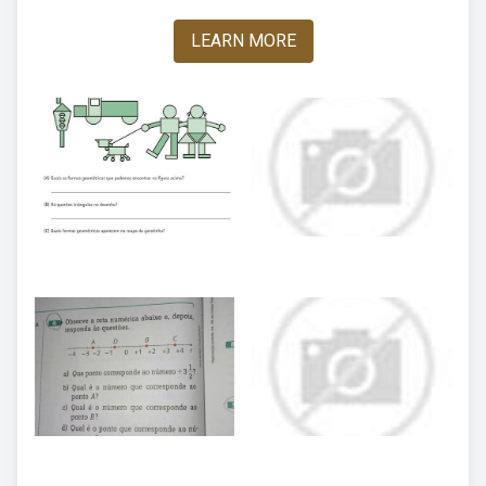
LEARN MORE