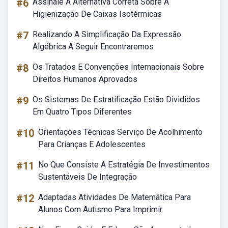
#6
Assinale A Alternativa Correta Sobre A
Higienização De Caixas Isotérmicas
#7
Realizando A Simplificação Da Expressão
Algébrica A Seguir Encontraremos
#8
Os Tratados E Convenções Internacionais Sobre
Direitos Humanos Aprovados
#9
Os Sistemas De Estratificação Estão Divididos
Em Quatro Tipos Diferentes
#10
Orientações Técnicas Serviço De Acolhimento
Para Crianças E Adolescentes
#11
No Que Consiste A Estratégia De Investimentos
Sustentáveis De Integração
#12
Adaptadas Atividades De Matemática Para
Alunos Com Autismo Para Imprimir