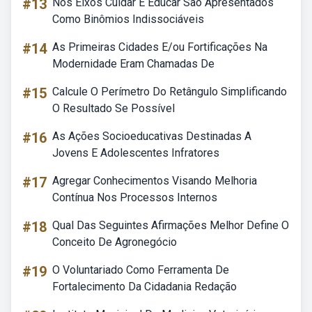
#13
Nos Eixos Cuidar E Educar São Apresentados
Como Binômios Indissociáveis
#14
As Primeiras Cidades E/ou Fortificações Na
Modernidade Eram Chamadas De
#15
Calcule O Perímetro Do Retângulo Simplificando
O Resultado Se Possível
#16
As Ações Socioeducativas Destinadas A
Jovens E Adolescentes Infratores
#17
Agregar Conhecimentos Visando Melhoria
Contínua Nos Processos Internos
#18
Qual Das Seguintes Afirmações Melhor Define O
Conceito De Agronegócio
#19
O Voluntariado Como Ferramenta De
Fortalecimento Da Cidadania Redação