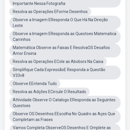
Importante Nessa Fotografia
Resolva as Operações EForme Desenhos
Observe a Imagem EResponda O Que Há Na Direção
Leste
Observe a Imagem EResponda as Questoes Matematica
Carrinhos
Matemática Observe as Faixas E ResolvaOS Desafios
Amor Ensina
Resolva as Operações ECole as Abobors Na Caixa
Simplifique Cada ExpressãoE Responda a Questão
V33v8
Observe EEntenda Tudo
Resolva as Adções ECircule O Resultado
Attividade Observe O Catalogo EResponda as Seguintes
Questoes
Observe OS Desenhos EEscolha No Quadro as Açes Que
Completam as Frases
Vamos Completa ObserveOS Desenhos E Omplete as