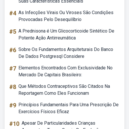
Suas Características Essenciais
#4
As Infecções Virais Ou Viroses São Condições
Provocadas Pelo Desequilíbrio
#5
A Prednisona é Um Glicocorticoide Sintético De
Potente Ação Antirreumática
#6
Sobre Os Fundamentos Arquiteturais Do Banco
De Dados Postgresql Considere
#7
Elementos Encontrados Com Exclusividade No
Mercado De Capitais Brasileiro:
#8
Que Métodos Contraceptivos São Citados Na
Reportagem Como Eles Funcionam
#9
Princípios Fundamentais Para Uma Prescrição De
Exercícios Físicos Eficaz
#10
Apesar De Particularidades Crianças