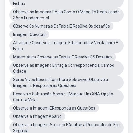
Fichas
Observe as Imagens EVeja Como O Mapa Ta Sedo Usado
3Ano Fundamental
0Bserve 0s Numerais DaFaixa E Res0lva 0s desafi0s
Imagem Questão
Atividade Observe a Imagem EResponda V Verdadeiro F
Falso
Matemática Observe as Faixas E ResolvaOS Desafios
Observe as Imagens ENfaç a Correspondencia Campo
Cidade
Seres Vivos Necessitam Para SobreviverObserve a
Imagem E Responda as Questões
Resolva a Subtração Abaixo EMarque Um XNA Opção
Correta Vela
Observe a Imagem EResponda as Questões
Observe a ImagemAbaixo
Observe a Imagem Ao Lado EAnalise a Respondendo Em
Seguida