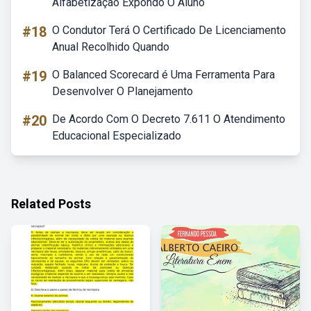
Alfabetização Expondo O Aluno
#18
O Condutor Terá O Certificado De Licenciamento
Anual Recolhido Quando
#19
O Balanced Scorecard é Uma Ferramenta Para
Desenvolver O Planejamento
#20
De Acordo Com O Decreto 7.611 O Atendimento
Educacional Especializado
Related Posts