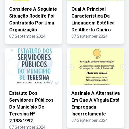
Considere A Seguinte
Qual A Principal
Situação Rodolfo Foi
Característica Da
Contratado Por Uma
Linguagem Estética
Organização
De Alberto Caeiro
07 September 2024
07 September 2024
Estatuto Dos
Assinale A Alternativa
Servidores Públicos
Em Que A Vírgula Está
Do Município De
Empregada
Teresina Nº
Incorretamente
2.138/1992.
07 September 2024
07 September 2024