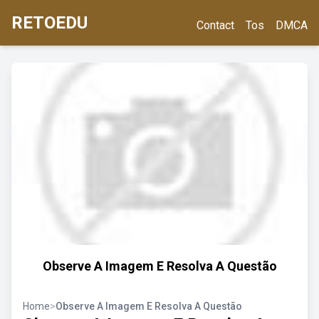
RETOEDU
Contact
Tos
DMCA
Observe A Imagem E Resolva A Questão
Home
>
Observe A Imagem E Resolva A Questão