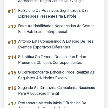
Apresentam Traços Gerais De Evolução
#11
Relacione Os Possíveis Significados Das
Expressões Presentes Na Estrofe
#12
Entre As Habilidades Necessarias Ao Gestor
Esta Habilidade Interpessoal
#13
Antônio Está Comparando A Lotação De Três
Eventos Esportivos Diferentes
#14
Substitua Os Termos Destacados Pelos
Pronomes Oblíquos Correspondentes
#15
O Correspondente Bancário Pode Realizar As
Seguintes Atividades Exceto
#16
Segundo As Diretrizes Curriculares Nacionais
Para A Educação Infantil
#17
Professora Marcela Inicia O Trabalho De