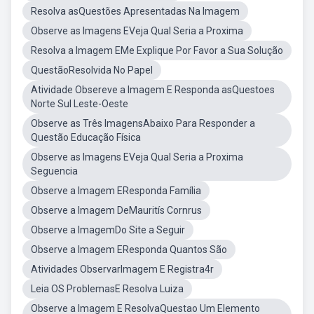
Resolva asQuestões Apresentadas Na Imagem
Observe as Imagens EVeja Qual Seria a Proxima
Resolva a Imagem EMe Explique Por Favor a Sua Solução
QuestãoResolvida No Papel
Atividade Obsereve a Imagem E Responda asQuestoes
Norte Sul Leste-Oeste
Observe as Três ImagensAbaixo Para Responder a
Questão Educação Física
Observe as Imagens EVeja Qual Seria a Proxima
Seguencia
Observe a Imagem EResponda Família
Observe a Imagem DeMauritís Cornrus
Observe a ImagemDo Site a Seguir
Observe a Imagem EResponda Quantos São
Atividades ObservarImagem E Registra4r
Leia OS ProblemasE Resolva Luiza
Observe a Imagem E ResolvaQuestao Um Elemento